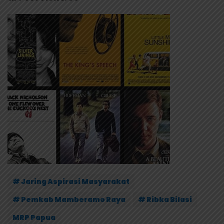
# Jaring Aspirasi Masyarakat
# Pemkab Mamberamo Raya
# Ribka Bilasi
MRP Papua