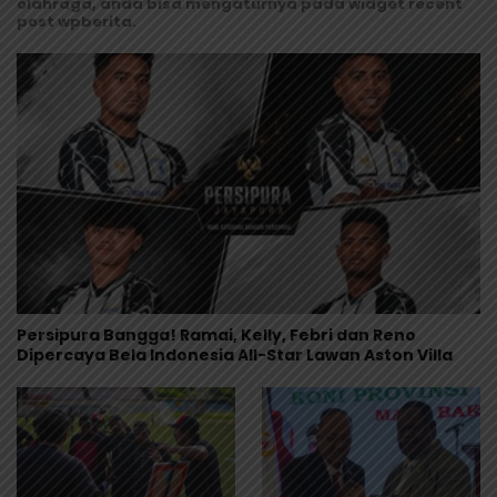
olahraga, anda bisa mengaturnya pada widget recent
post wpberita.
Persipura Bangga! Ramai, Kelly, Febri dan Reno
Dipercaya Bela Indonesia All-Star Lawan Aston Villa