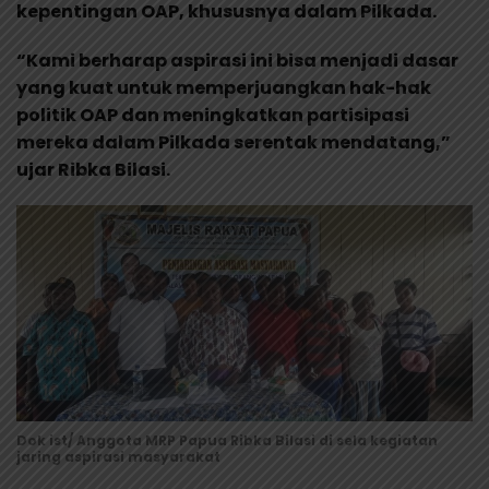
kepentingan OAP, khususnya dalam Pilkada.
“Kami berharap aspirasi ini bisa menjadi dasar
yang kuat untuk memperjuangkan hak-hak
politik OAP dan meningkatkan partisipasi
mereka dalam Pilkada serentak mendatang,”
ujar Ribka Bilasi.
Dok ist/ Anggota MRP Papua Ribka Bilasi di sela kegiatan
jaring aspirasi masyarakat