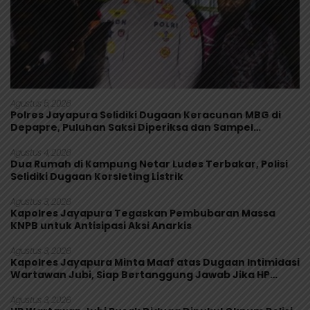
Agustus 5, 2026
Polres Jayapura Selidiki Dugaan Keracunan MBG di
Depapre, Puluhan Saksi Diperiksa dan Sampel
Makanan Diuji
Agustus 4, 2026
Dua Rumah di Kampung Netar Ludes Terbakar, Polisi
Selidiki Dugaan Korsleting Listrik
Agustus 3, 2026
Kapolres Jayapura Tegaskan Pembubaran Massa
KNPB untuk Antisipasi Aksi Anarkis
Agustus 3, 2026
Kapolres Jayapura Minta Maaf atas Dugaan Intimidasi
Wartawan Jubi, Siap Bertanggung Jawab Jika HP
Rusak
Agustus 3, 2026