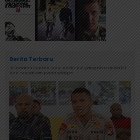
Berita Terbaru
Ini adalah contoh judul deskripsi yang bisa anda isi
dan sesuaikan pada widget