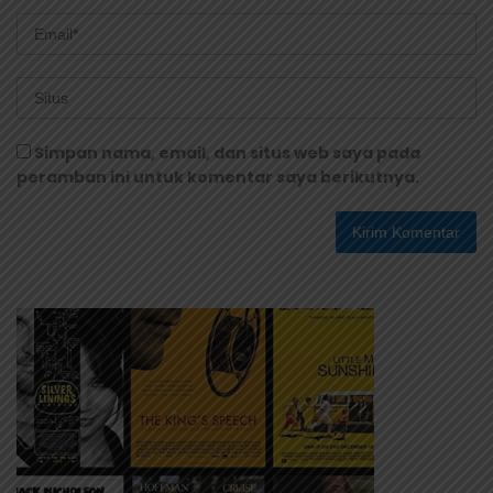
Simpan nama, email, dan situs web saya pada
peramban ini untuk komentar saya berikutnya.