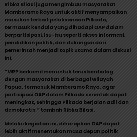
Ribka Bilasi juga mengimbau masyarakat
Mamberamo Raya untuk aktif menyampaikan
masukan terkait pelaksanaan Pilkada,
termasuk kendala yang dihadapi OAP dalam
berpartisipasi. Isu-isu seperti akses informasi,
pendidikan politik, dan dukungan dari
pemerintah menjadi topik utama dalam diskusi
ini.
“MRP berkomitmen untuk terus berdialog
dengan masyarakat di berbagai wilayah
Papua, termasuk Mamberamo Raya, agar
partisipasi OAP dalam Pilkada serentak dapat
meningkat, sehingga Pilkada berjalan adil dan
demokratis,” tambah Ribka Bilasi.
Melalui kegiatan ini, diharapkan OAP dapat
lebih aktif menentukan masa depan politik