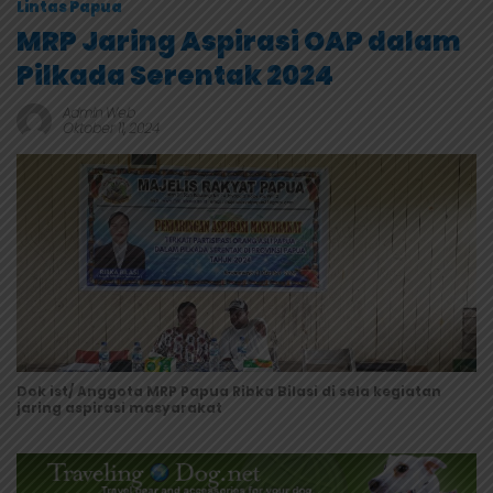
Lintas Papua
MRP Jaring Aspirasi OAP dalam
Pilkada Serentak 2024
Admin Web
Oktober 11, 2024
Dok ist/ Anggota MRP Papua Ribka Bilasi di sela kegiatan
jaring aspirasi masyarakat