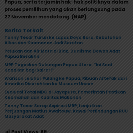
Papua, serta terjamin hak-hak politiknya dalam
proses pemilihan yang akan berlangsung pada
27 November mendatang.
(NAP)
Berita Terkait
Tonny Tesar Turun ke Lapas Doyo Baru, Kebutuhan
Alkes dan Keamanan Jadi Sorotan
Pelukan dan Air Mata di Biak, Dualisme Dewan Adat
Papua Berakhir
MRP Tegaskan Dukungan Papua Utara: “Ini Soal
Keadilan bagi Saireri”
Warisan Leluhur Pulang ke Papua, Ribuan Artefak dari
Amerika Diserahkan ke Museum Uncen
Evaluasi Total MBG di Jayapura, Pemerintah Pastikan
Keamanan dan Kualitas Makanan
Tonny Tesar Serap Aspirasi MRP, Lanjutkan
Perjuangan Matius Awaitouw, Kawal Perlindungan RUU
Masyarakat Adat
Post Views:
69