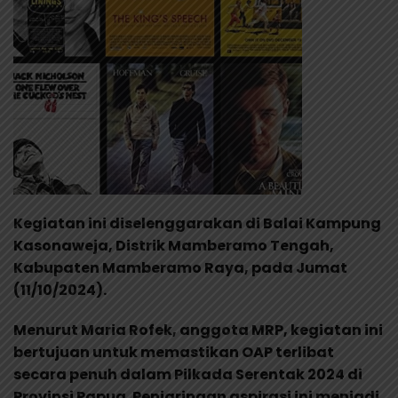
Kegiatan ini diselenggarakan di Balai Kampung
Kasonaweja, Distrik Mamberamo Tengah,
Kabupaten Mamberamo Raya, pada Jumat
(11/10/2024).
Menurut Maria Rofek, anggota MRP, kegiatan ini
bertujuan untuk memastikan OAP terlibat
secara penuh dalam Pilkada Serentak 2024 di
Provinsi Papua. Penjaringan aspirasi ini menjadi