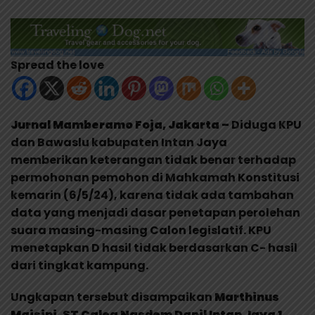
Spread the love
Jurnal Mamberamo Foja, Jakarta –
Diduga KPU
dan Bawaslu kabupaten Intan Jaya
memberikan keterangan tidak benar terhadap
permohonan pemohon di Mahkamah Konstitusi
kemarin (6/5/24), karena tidak ada tambahan
data yang menjadi dasar penetapan perolehan
suara masing-masing Calon legislatif. KPU
menetapkan D hasil tidak berdasarkan C- hasil
dari tingkat kampung.
Ungkapan tersebut disampaikan
Marthinus
Maisini, ST Caleg Nasdem Dapil Intan Jaya 1