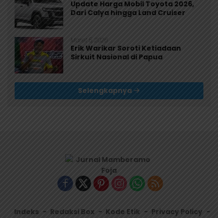
Update Harga Mobil Toyota 2026,
Dari Calya hingga Land Cruiser
Maret 5, 2026
Erik Warikar Soroti Ketiadaan
Sirkuit Nasional di Papua
Selengkapnya
Indeks
Redaksi Box
Kode Etik
Privacy Policy