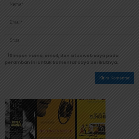
Simpan nama, email, dan situs web saya pada
peramban ini untuk komentar saya berikutnya.