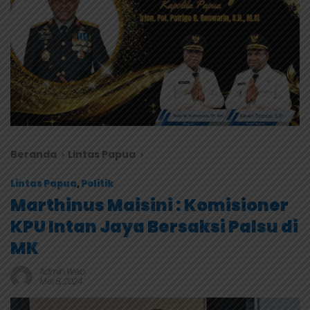
Beranda
Lintas Papua
Lintas Papua
,
Politik
Marthinus Maisini : Komisioner
KPU Intan Jaya Bersaksi Palsu di
MK
Admin Web
Mei 8, 2024