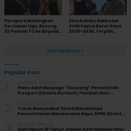
Persipura Matangkan
Elisa Kambu Nahkodai
Persiapan Liga, Boyong
KONI Papua Barat Daya
32 Pemain TC ke Boyolali
2026–2030, Terpilih
Usai Bungkam Eks PON
Secara Aklamasi
Papua 4-1
Selengkapnya
Popular Post
1
April 9, 2026
1345 Lihat
Pleno Adat Meepago “Guncang” Pemerintah:
Freeport Diminta Berhenti, Pasukan Non-
Organik Harus Ditarik
2
Juli 6, 2026
1232 Lihat
Tokoh Masyarakat Soroti Mandeknya
Pemerintahan Mamberamo Raya, DPRK Diminta
Perkuat Fungsi Pengawasan
3
Juli 2, 2026
1062 Lihat
Usai Vakum 15 Tahun, Dewan Adat Mamberamo-