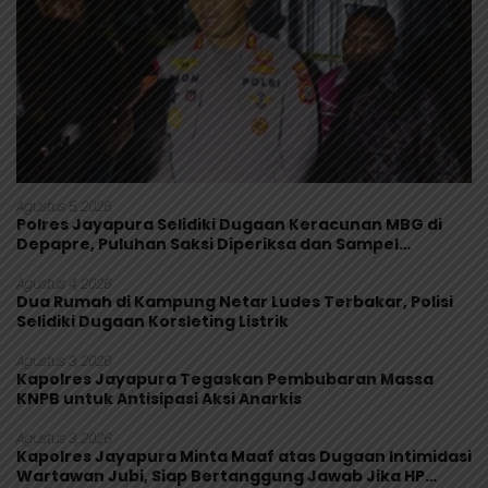
Agustus 5, 2026
Polres Jayapura Selidiki Dugaan Keracunan MBG di
Depapre, Puluhan Saksi Diperiksa dan Sampel
Makanan Diuji
Agustus 4, 2026
Dua Rumah di Kampung Netar Ludes Terbakar, Polisi
Selidiki Dugaan Korsleting Listrik
Agustus 3, 2026
Kapolres Jayapura Tegaskan Pembubaran Massa
KNPB untuk Antisipasi Aksi Anarkis
Agustus 3, 2026
Kapolres Jayapura Minta Maaf atas Dugaan Intimidasi
Wartawan Jubi, Siap Bertanggung Jawab Jika HP