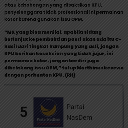
atau kebohongan yang disaksikan KPU,
penyelenggara tidak professional ini permainan
kotor karena gunakan issu OPM.
“MK yang bisa menilai, apabila sidang
berlanjut ke pembuktian pasti akan ada itu C-
hasil dari tingkat kampung yang asli, jangan
KPU berikan kesaksian yang tidak jujur, ini
permainan kotor, jangan berdiri juga
dibelakang issu OPM,” tutup Marthinus kecewa
dengan perbuatan KPU. (RH)