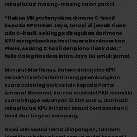
rekapitulasi masing-masing calon partai.
“Hakim MK pertanyakan dimana C-hasil
kepada KPU Intan Jaya, tetapi di jawab tidak
ada C-hasil, sehingga diragukan darimana
KPU mengeluarkan hasil suara berdasarkan
Pleno, sedang C hasil dan plano tidak ada,”
tulis Caleg Nasdem Intan Jaya ini untuk jurnal.
Menurut Marthinus, bahwa disini jelas KPU
terbukti telah terbukti menggelembungkan
suara calon legislative lain kepada Partai
Amanat Nasional, karena mustahil PAN memiliki
suara hingga sebanyak 12.000 suara, dan hasil
rekapitulasi KPU ini tidak sesuai berdasarkan C
hasil dari tingkat kampung,
Disisi lain sesuai fakta dilapangan, tambah