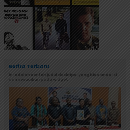
Berita Terbaru
Ini adalah contoh judul deskripsi yang bisa anda isi
dan sesuaikan pada widget