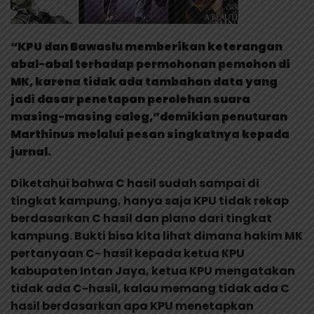
“KPU dan Bawaslu memberikan keterangan
abal-abal terhadap permohonan pemohon di
MK, karena tidak ada tambahan data yang
jadi dasar penetapan perolehan suara
masing-masing caleg,”demikian penuturan
Marthinus melalui pesan singkatnya kepada
jurnal.
Diketahui bahwa C hasil sudah sampai di
tingkat kampung, hanya saja KPU tidak rekap
berdasarkan C hasil dan plano dari tingkat
kampung. Bukti bisa kita lihat dimana hakim MK
pertanyaan C- hasil kepada ketua KPU
kabupaten Intan Jaya, ketua KPU mengatakan
tidak ada C-hasil, kalau memang tidak ada C
hasil berdasarkan apa KPU menetapkan