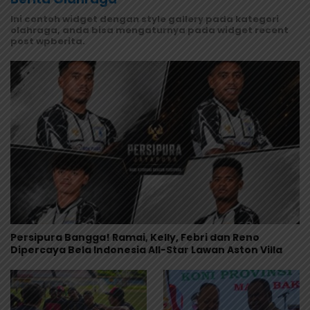
Ini contoh widget dengan style gallery pada kategori
olahraga, anda bisa mengaturnya pada widget recent
post wpberita.
Persipura Bangga! Ramai, Kelly, Febri dan Reno
Dipercaya Bela Indonesia All-Star Lawan Aston Villa