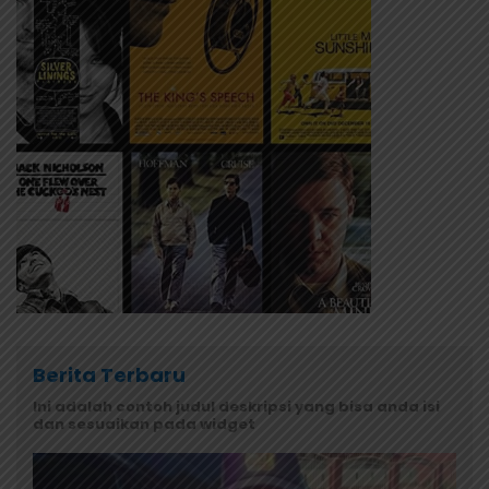
Berita Terbaru
Ini adalah contoh judul deskripsi yang bisa anda isi
dan sesuaikan pada widget