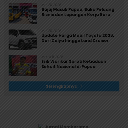
Mei 29, 2026
Bajaj Masuk Papua, Buka Peluang
Bisnis dan Lapangan Kerja Baru
Mei 29, 2026
Update Harga Mobil Toyota 2026,
Dari Calya hingga Land Cruiser
Maret 5, 2026
Erik Warikar Soroti Ketiadaan
Sirkuit Nasional di Papua
Selengkapnya