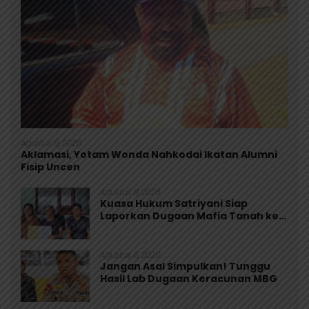
Agustus 9, 2026
Aklamasi, Yotam Wonda Nahkodai Ikatan Alumni
Fisip Uncen
Agustus 8, 2026
Kuasa Hukum Satriyani Siap
Laporkan Dugaan Mafia Tanah ke
Polda Papua
Agustus 8, 2026
Jangan Asal Simpulkan! Tunggu
Hasil Lab Dugaan Keracunan MBG