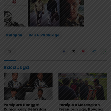
Balapan
Berita Olahraga
Baca Juga
Persipura Bangga!
Persipura Matangkan
Ramai, Kelly, Febri dan
Persiapan Liga, Boyong