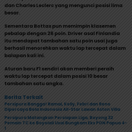
dan Charles Leclerc yang mengunci posisi lima
besar.
Sementara Bottas pun memimpin klasemen
pebalap dengan 26 poin. Driver asal Finlandia
itu mendapat tambahan satu poin usai juga
berhasil menorehkan waktu lap tercepat dalam
balapan kali ini.
Aturan baru F1 sendiri akan memberi peraih
waktu lap tercepat dalam posisi 10 besar
tambahan satu angka.
Berita Terkait
Persipura Bangga! Ramai, Kelly, Febri dan Reno
Dipercaya Bela Indonesia All-Star Lawan Aston Villa
Persipura Matangkan Persiapan Liga, Boyong 32
Pemain TC ke Boyolali Usai Bungkam Eks PON Papua 4-
1