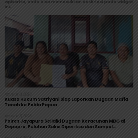
wpberita, anda bisa memasukkan deskripsi pada widget
ini.
Agustus 8, 2026
Kuasa Hukum Satriyani Siap Laporkan Dugaan Mafia
Tanah ke Polda Papua
Agustus 5, 2026
Polres Jayapura Selidiki Dugaan Keracunan MBG di
Depapre, Puluhan Saksi Diperiksa dan Sampel
Makanan Diuji
Agustus 4, 2026