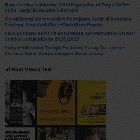
Elisa Kambu Nahkodai KONI Papua Barat Daya 2026–
2030, Terpilih Secara Aklamasi
Gerai Resmi Merchandise Persipura Hadir di Bandara
Sentani, Siap Jadi Oleh-Oleh Khas Papua
Persipura Berburu Talenta Muda, 130 Pemain U-21 Ikuti
Seleksi untuk Musim 2026/2027
Yahya–Silvester Tampil Perkasa, Tutup Turnamen
Domino Carel Suebu dengan Gelar Juara
Post Views:
188