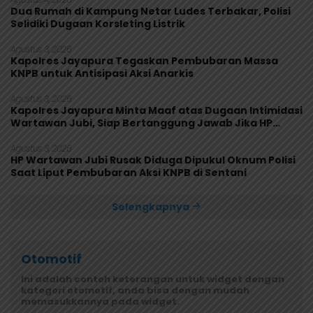
Dua Rumah di Kampung Netar Ludes Terbakar, Polisi
Selidiki Dugaan Korsleting Listrik
Agustus 3, 2026
Kapolres Jayapura Tegaskan Pembubaran Massa
KNPB untuk Antisipasi Aksi Anarkis
Agustus 3, 2026
Kapolres Jayapura Minta Maaf atas Dugaan Intimidasi
Wartawan Jubi, Siap Bertanggung Jawab Jika HP
Rusak
Agustus 3, 2026
HP Wartawan Jubi Rusak Diduga Dipukul Oknum Polisi
Saat Liput Pembubaran Aksi KNPB di Sentani
Selengkapnya
Otomotif
Ini adalah contoh keterangan untuk widget dengan
kategori otomotif, anda bisa dengan mudah
memasukkannya pada widget.