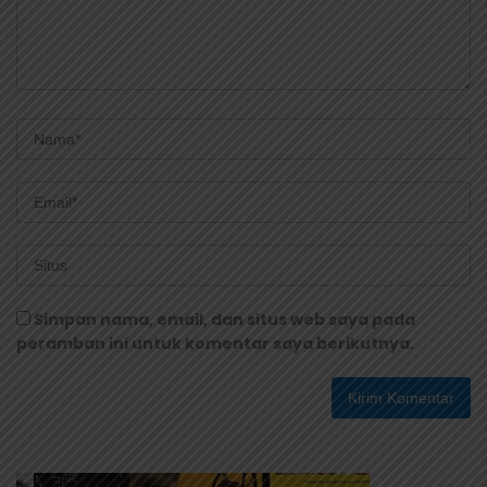
Simpan nama, email, dan situs web saya pada
peramban ini untuk komentar saya berikutnya.