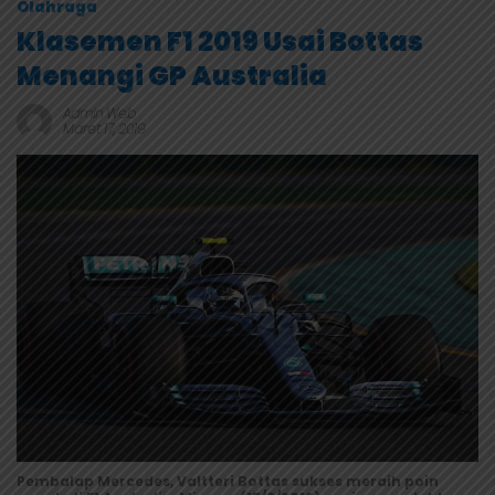
Olahraga
Klasemen F1 2019 Usai Bottas
Menangi GP Australia
Admin Web
Maret 17, 2019
Pembalap Mercedes, Valtteri Bottas sukses meraih poin