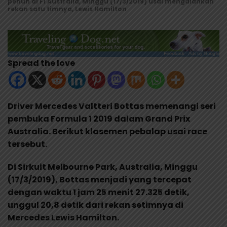
penuh di F1 Australia, Minggu (17/3/2019) usai mengalahkan
rekan satu timnya, Lewis Hamilton
Spread the love
Driver Mercedes Valtteri Bottas memenangi seri
pembuka Formula 1 2019 dalam Grand Prix
Australia. Berikut klasemen pebalap usai race
tersebut.
Di Sirkuit Melbourne Park, Australia, Minggu
(17/3/2019), Bottas menjadi yang tercepat
dengan waktu 1 jam 25 menit 27.325 detik,
unggul 20,8 detik dari rekan setimnya di
Mercedes Lewis Hamilton.