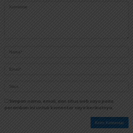
Simpan nama, email, dan situs web saya pada
peramban ini untuk komentar saya berikutnya.