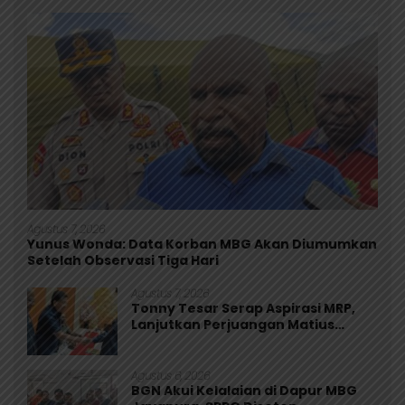
Agustus 7, 2026
Yunus Wonda: Data Korban MBG Akan Diumumkan
Setelah Observasi Tiga Hari
Agustus 7, 2026
Tonny Tesar Serap Aspirasi MRP,
Lanjutkan Perjuangan Matius
Awaitouw, Kawal Perlindungan RUU
Masyarakat Adat
Agustus 6, 2026
BGN Akui Kelalaian di Dapur MBG