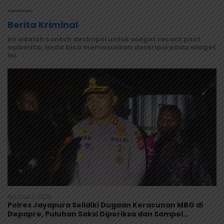
Berita Kriminal
Ini adalah contoh deskripsi untuk widget recent post
wpberita, anda bisa memasukkan deskripsi pada widget
ini.
Agustus 5, 2026
Polres Jayapura Selidiki Dugaan Keracunan MBG di
Depapre, Puluhan Saksi Diperiksa dan Sampel
Makanan Diuji