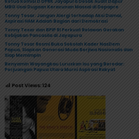
Ketua Komisi D DPRK Jayapura Desak Audit Dapur
MBG Usai Dugaan Keracunan Massal di Depapre
Tonny Tesar: Jangan Alergi terhadap Aksi Damai,
Aspirasi HAM Adalah Bagian dari Demokrasi
Tonny Tesar dan BPIP RI Perkuat Relawan Gerakan
Kebijakan Pancasila di Jayapura
Tonny Tesar Resmi Buka Sekolah Kader NasDem
Papua, Siapkan Generasi Muda Berjiwa Nasionalis dan
Siap Memimpin
Benyamin Wayangkau Luruskan Isu yang Beredar:
Perjuangan Papua Utara Murni Aspirasi Rakyat
Post Views:
124