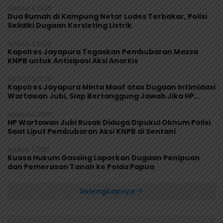
Agustus 4, 2026
Dua Rumah di Kampung Netar Ludes Terbakar, Polisi
Selidiki Dugaan Korsleting Listrik
Agustus 3, 2026
Kapolres Jayapura Tegaskan Pembubaran Massa
KNPB untuk Antisipasi Aksi Anarkis
Agustus 3, 2026
Kapolres Jayapura Minta Maaf atas Dugaan Intimidasi
Wartawan Jubi, Siap Bertanggung Jawab Jika HP
Rusak
Agustus 3, 2026
HP Wartawan Jubi Rusak Diduga Dipukul Oknum Polisi
Saat Liput Pembubaran Aksi KNPB di Sentani
Agustus 1, 2026
Kuasa Hukum Gassing Laporkan Dugaan Penipuan
dan Pemerasan Tanah ke Polda Papua
Selengkapnya