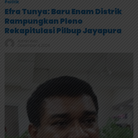
Politik
Efra Tunya: Baru Enam Distrik
Rampungkan Pleno
Rekapitulasi Pilbup Jayapura
Admin Web
Desember 4, 2024