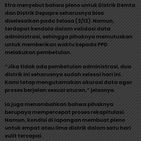
Efra menyebut bahwa pleno untuk Distrik Demta
dan Distrik Depapre seharusnya bisa
diselesaikan pada Selasa (3/12). Namun,
terdapat kendala dalam validasi data
administrasi, sehingga pihaknya memutuskan
untuk memberikan waktu kepada PPD
melakukan pembetulan.
“Jika tidak ada pembetulan administrasi, dua
distrik ini seharusnya sudah selesai hari ini.
Kami tetap mengutamakan akurasi data agar
proses berjalan sesuai aturan,” jelasnya.
Ia juga menambahkan bahwa pihaknya
berupaya mempercepat proses rekapitulasi.
Namun, kondisi di lapangan membuat pleno
untuk empat atau lima distrik dalam satu hari
sulit tercapai.