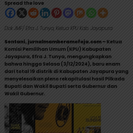
Spread the love
Dok JMF/ Efra J. Tunya, Ketua KPU Kab. Jayapura
Sentani, jurnalmamberamofoja.com –
Ketua
Komisi Pemilihan Umum (KPU) Kabupaten
Jayapura, Efra J. Tunya, mengungkapkan
bahwa hingga Selasa (3/12/2024), baru enam
dari total 19 distrik di Kabupaten Jayapura yang
menyelesaikan pleno rekapitulasi hasil Pilkada
Bupati dan Wakil Bupati serta Gubernur dan
Wakil Gubernur.