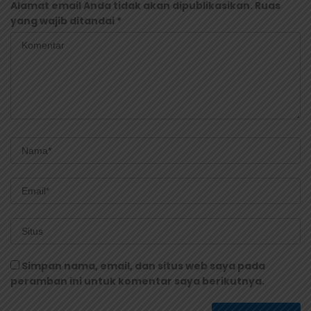
Alamat email Anda tidak akan dipublikasikan.
Ruas
yang wajib ditandai
*
Simpan nama, email, dan situs web saya pada
peramban ini untuk komentar saya berikutnya.