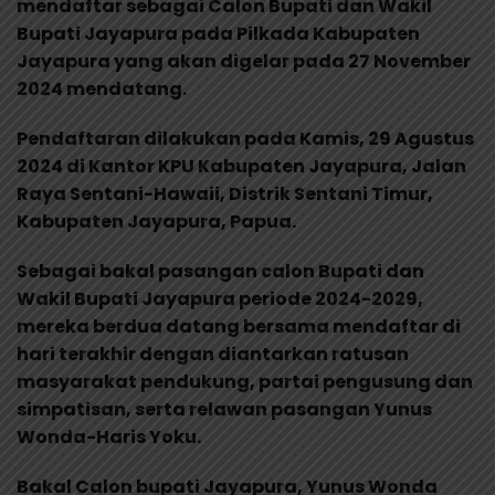
mendaftar sebagai Calon Bupati dan Wakil
Bupati Jayapura pada Pilkada Kabupaten
Jayapura yang akan digelar pada 27 November
2024 mendatang.
Pendaftaran dilakukan pada Kamis, 29 Agustus
2024 di Kantor KPU Kabupaten Jayapura, Jalan
Raya Sentani-Hawaii, Distrik Sentani Timur,
Kabupaten Jayapura, Papua.
Sebagai bakal pasangan calon Bupati dan
Wakil Bupati Jayapura periode 2024-2029,
mereka berdua datang bersama mendaftar di
hari terakhir dengan diantarkan ratusan
masyarakat pendukung, partai pengusung dan
simpatisan, serta relawan pasangan Yunus
Wonda-Haris Yoku.
Bakal Calon bupati Jayapura, Yunus Wonda