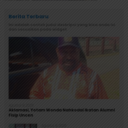
Berita Terbaru
Ini adalah contoh judul deskripsi yang bisa anda isi
dan sesuaikan pada widget
Agustus 9, 2026
Aklamasi, Yotam Wonda Nahkodai Ikatan Alumni
Fisip Uncen
Agustus 8, 2026