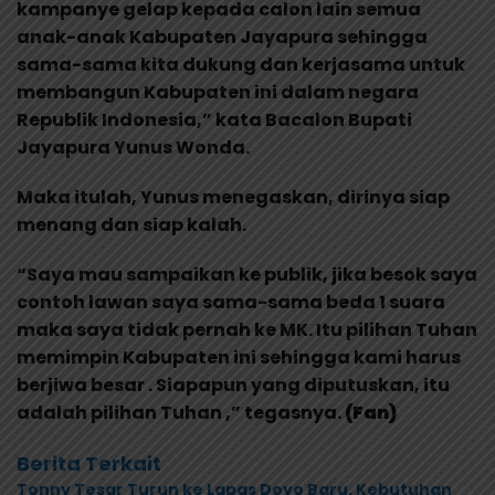
kampanye gelap kepada calon lain semua
anak-anak Kabupaten Jayapura sehingga
sama-sama kita dukung dan kerjasama untuk
membangun Kabupaten ini dalam negara
Republik Indonesia,” kata Bacalon Bupati
Jayapura Yunus Wonda.
Maka itulah, Yunus menegaskan, dirinya siap
menang dan siap kalah.
“Saya mau sampaikan ke publik, jika besok saya
contoh lawan saya sama-sama beda 1 suara
maka saya tidak pernah ke MK. Itu pilihan Tuhan
memimpin Kabupaten ini sehingga kami harus
berjiwa besar . Siapapun yang diputuskan, itu
adalah pilihan Tuhan ,” tegasnya.
(Fan)
Berita Terkait
Tonny Tesar Turun ke Lapas Doyo Baru, Kebutuhan