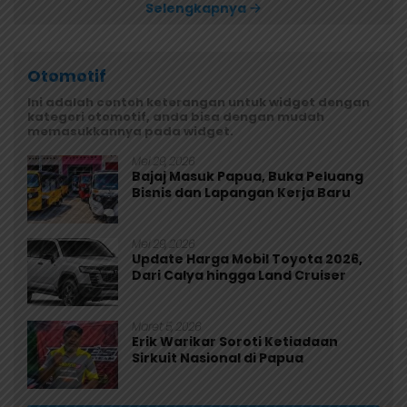
Selengkapnya
Otomotif
Ini adalah contoh keterangan untuk widget dengan
kategori otomotif, anda bisa dengan mudah
memasukkannya pada widget.
Mei 29, 2026
Bajaj Masuk Papua, Buka Peluang
Bisnis dan Lapangan Kerja Baru
Mei 29, 2026
Update Harga Mobil Toyota 2026,
Dari Calya hingga Land Cruiser
Maret 5, 2026
Erik Warikar Soroti Ketiadaan
Sirkuit Nasional di Papua