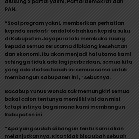
diusung 2 partai yakni, Partai Demokrat dan
PAN.
“Soal program yakni, memberikan perhatian
kepada ondoafi-ondofolo bahkan kepala suku
di Kabupaten Jayapura lalu membuka ruang
kepada semua terutama dibidang kesehatan
dan ekonomi. Itu akan menjadi hal utama kami
sehingga tidak ada lagi perbedaan, semua kita
yang ada diatas tanah ini semua sama untuk
membangun Kabupaten ini ,” sebutnya.
Bacabup Yunus Wonda tak memungkiri semua
bakal calon tentunya memiliki visi dan misi
tetapi intinya bagaimana kami membangun
Kabupaten ini.
“Apa yang sudah dibangun tentu kami akan
melanjutkannya. Kita tidak bisa ubah sebuah