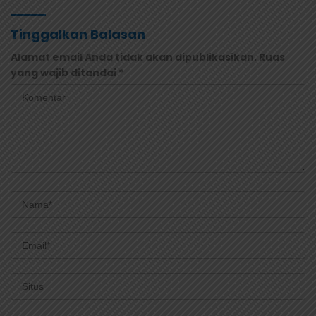
Tinggalkan Balasan
Alamat email Anda tidak akan dipublikasikan.
Ruas
yang wajib ditandai
*