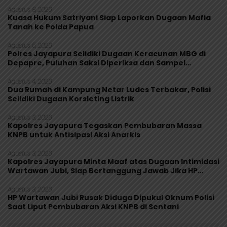
Agustus 8, 2026
Kuasa Hukum Satriyani Siap Laporkan Dugaan Mafia
Tanah ke Polda Papua
Agustus 5, 2026
Polres Jayapura Selidiki Dugaan Keracunan MBG di
Depapre, Puluhan Saksi Diperiksa dan Sampel
Makanan Diuji
Agustus 4, 2026
Dua Rumah di Kampung Netar Ludes Terbakar, Polisi
Selidiki Dugaan Korsleting Listrik
Agustus 3, 2026
Kapolres Jayapura Tegaskan Pembubaran Massa
KNPB untuk Antisipasi Aksi Anarkis
Agustus 3, 2026
Kapolres Jayapura Minta Maaf atas Dugaan Intimidasi
Wartawan Jubi, Siap Bertanggung Jawab Jika HP
Rusak
Agustus 3, 2026
HP Wartawan Jubi Rusak Diduga Dipukul Oknum Polisi
Saat Liput Pembubaran Aksi KNPB di Sentani