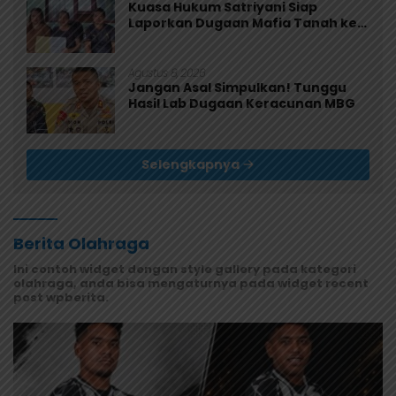
Kuasa Hukum Satriyani Siap
Laporkan Dugaan Mafia Tanah ke
Polda Papua
Agustus 8, 2026
Jangan Asal Simpulkan! Tunggu
Hasil Lab Dugaan Keracunan MBG
Selengkapnya
Berita Olahraga
Ini contoh widget dengan style gallery pada kategori
olahraga, anda bisa mengaturnya pada widget recent
post wpberita.