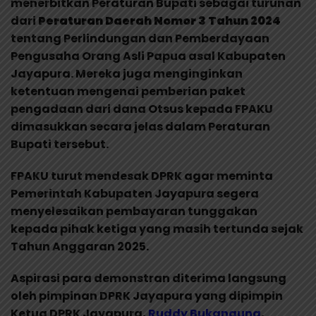
menerbitkan Peraturan Bupati sebagai turunan
dari
Peraturan Daerah Nomor 3 Tahun 2024
tentang Perlindungan dan Pemberdayaan
Pengusaha Orang Asli Papua asal Kabupaten
Jayapura. Mereka juga menginginkan
ketentuan mengenai pemberian paket
pengadaan dari dana Otsus kepada FPAKU
dimasukkan secara jelas dalam Peraturan
Bupati tersebut.
FPAKU turut mendesak DPRK agar meminta
Pemerintah Kabupaten Jayapura segera
menyelesaikan pembayaran tunggakan
kepada pihak ketiga yang masih tertunda sejak
Tahun Anggaran 2025.
Aspirasi para demonstran diterima langsung
oleh pimpinan DPRK Jayapura yang dipimpin
Ketua DPRK Jayapura,
Ruddy Bukanaung
,