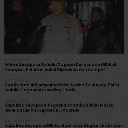
Agustus 5, 2026
Polres Jayapura Selidiki Dugaan Keracunan MBG di
Depapre, Puluhan Saksi Diperiksa dan Sampel
Makanan Diuji
Agustus 4, 2026
Dua Rumah di Kampung Netar Ludes Terbakar, Polisi
Selidiki Dugaan Korsleting Listrik
Agustus 3, 2026
Kapolres Jayapura Tegaskan Pembubaran Massa
KNPB untuk Antisipasi Aksi Anarkis
Agustus 3, 2026
Kapolres Jayapura Minta Maaf atas Dugaan Intimidasi