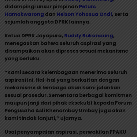
didampingi unsur pimpinan
Peturs
Hamokwarong
dan
Nelson Yohosua
Ondi
, serta
sejumlah anggota DPRK lainnya.
Ketua DPRK Jayapura,
Ruddy Bukanaung
,
menegaskan bahwa seluruh aspirasi yang
disampaikan akan diproses sesuai mekanisme
yang berlaku.
“Kami secara kelembagaan menerima seluruh
aspirasi ini. Hal-hal yang berkaitan dengan
mekanisme di lembaga akan kami jalankan
sesuai prosedur. Sementara berbagai komitmen
maupun janji dari pihak eksekutif kepada Forum
Pengusaha Asli Khenambay Umbay juga akan
kami tindak lanjuti,” ujarnya.
Usai penyampaian aspirasi, perwakilan FPAKU