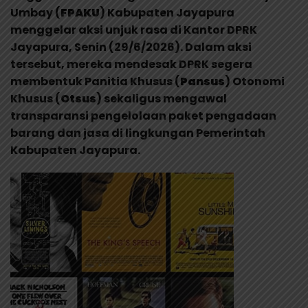
Umbay (
FPAKU
) Kabupaten Jayapura
menggelar aksi unjuk rasa di Kantor DPRK
Jayapura, Senin (29/6/2026). Dalam aksi
tersebut, mereka mendesak DPRK segera
membentuk Panitia Khusus (
Pansus
) Otonomi
Khusus (
Otsus
) sekaligus mengawal
transparansi pengelolaan paket pengadaan
barang dan jasa di lingkungan Pemerintah
Kabupaten Jayapura.