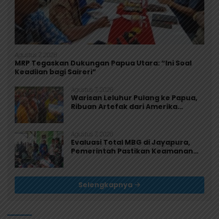
Agustus 7, 2026
MRP Tegaskan Dukungan Papua Utara: “Ini Soal
Keadilan bagi Saireri”
Agustus 7, 2026
Warisan Leluhur Pulang ke Papua,
Ribuan Artefak dari Amerika
Diserahkan ke Museum Uncen
Agustus 7, 2026
Evaluasi Total MBG di Jayapura,
Pemerintah Pastikan Keamanan
dan Kualitas Makanan
Selengkapnya