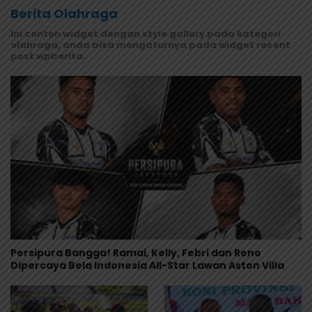
Berita Olahraga
Ini contoh widget dengan style gallery pada kategori
olahraga, anda bisa mengaturnya pada widget recent
post wpberita.
Persipura Bangga! Ramai, Kelly, Febri dan Reno
Dipercaya Bela Indonesia All-Star Lawan Aston Villa