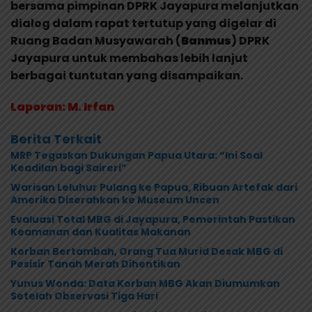
bersama pimpinan DPRK Jayapura melanjutkan
dialog dalam rapat tertutup yang digelar di
Ruang Badan Musyawarah (
Banmus
) DPRK
Jayapura untuk membahas lebih lanjut
berbagai tuntutan yang disampaikan.
Laporan: M. Irfan
Berita Terkait
MRP Tegaskan Dukungan Papua Utara: “Ini Soal
Keadilan bagi Saireri”
Warisan Leluhur Pulang ke Papua, Ribuan Artefak dari
Amerika Diserahkan ke Museum Uncen
Evaluasi Total MBG di Jayapura, Pemerintah Pastikan
Keamanan dan Kualitas Makanan
Korban Bertambah, Orang Tua Murid Desak MBG di
Pesisir Tanah Merah Dihentikan
Yunus Wonda: Data Korban MBG Akan Diumumkan
Setelah Observasi Tiga Hari