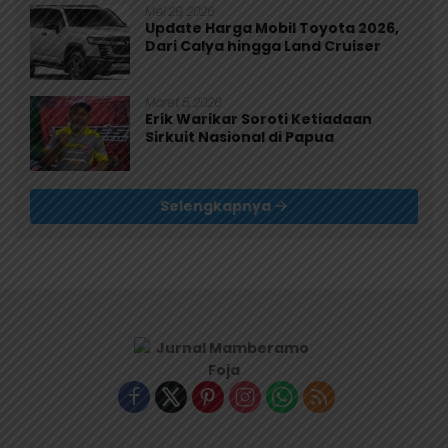
Mei 29, 2026
Update Harga Mobil Toyota 2026,
Dari Calya hingga Land Cruiser
Maret 5, 2026
Erik Warikar Soroti Ketiadaan
Sirkuit Nasional di Papua
Selengkapnya