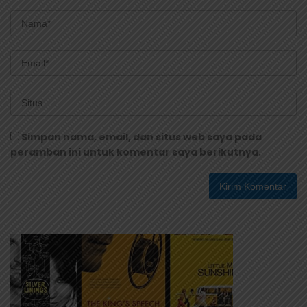
Simpan nama, email, dan situs web saya pada
peramban ini untuk komentar saya berikutnya.