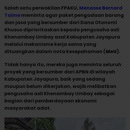
Salah satu perwakilan FPAKU,
Menasse Bernard
Taime
meminta agar paket pengadaan barang
dan jasa yang bersumber dari Dana Otonomi
Khusus diprioritaskan kepada pengusaha asli
Khenambay Umbay asal Kabupaten Jayapura
melalui mekanisme kerja sama yang
dituangkan dalam nota kesepahaman (
MoU
).
Tidak hanya itu, mereka juga meminta seluruh
proyek yang bersumber dari APBN di wilayah
Kabupaten Jayapura, baik yang sedang
maupun belum dikerjakan, wajib melibatkan
pengusaha asli Khenambay Umbay sebagai
bagian dari pemberdayaan ekonomi
masyarakat adat.