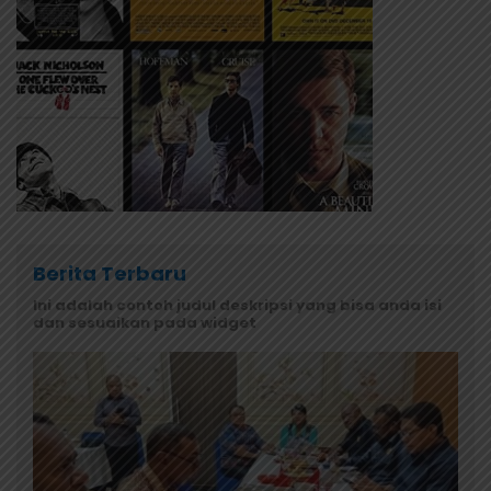
Berita Terbaru
Ini adalah contoh judul deskripsi yang bisa anda isi
dan sesuaikan pada widget