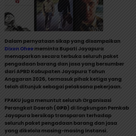
Dalam pernyataan sikap yang disampaikan
Dixon
Ohee
meminta Bupati Jayapura
memaparkan secara terbuka seluruh paket
pengadaan barang dan jasa yang bersumber
dari APBD Kabupaten Jayapura Tahun
Anggaran 2026, termasuk pihak ketiga yang
telah ditunjuk sebagai pelaksana pekerjaan.
FPAKU juga menuntut seluruh Organisasi
Perangkat Daerah (
OPD
) di lingkungan Pemkab
Jayapura bersikap transparan terhadap
seluruh paket pengadaan barang dan jasa
yang dikelola masing-masing instansi.