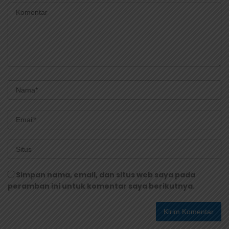
Simpan nama, email, dan situs web saya pada
peramban ini untuk komentar saya berikutnya.