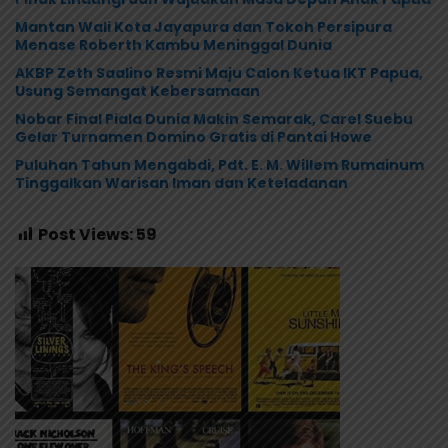
Mantan Wali Kota Jayapura dan Tokoh Persipura
Menase Roberth Kambu Meninggal Dunia
AKBP Zeth Saalino Resmi Maju Calon Ketua IKT Papua,
Usung Semangat Kebersamaan
Nobar Final Piala Dunia Makin Semarak, Carel Suebu
Gelar Turnamen Domino Gratis di Pantai Howe
Puluhan Tahun Mengabdi, Pdt. E. M. Willem Rumainum
Tinggalkan Warisan Iman dan Keteladanan
Post Views:
59