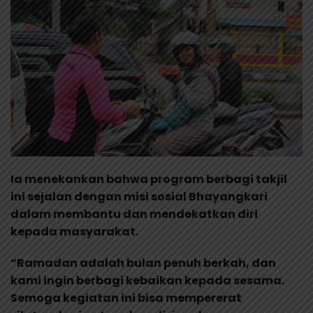
Ia menekankan bahwa program berbagi takjil
ini sejalan dengan misi sosial Bhayangkari
dalam membantu dan mendekatkan diri
kepada masyarakat.
“Ramadan adalah bulan penuh berkah, dan
kami ingin berbagi kebaikan kepada sesama.
Semoga kegiatan ini bisa mempererat