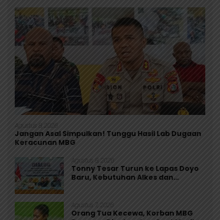
Agustus 8, 2026
Jangan Asal Simpulkan! Tunggu Hasil Lab Dugaan
Keracunan MBG
Agustus 8, 2026
Tonny Tesar Turun ke Lapas Doyo
Baru, Kebutuhan Alkes dan
Keamanan Jadi Sorotan
Agustus 7, 2026
Orang Tua Kecewa, Korban MBG