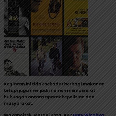
Kegiatan ini tidak sekadar berbagi makanan,
tetapi juga menjadi momen mempererat
hubungan antara aparat kepolisian dan
masyarakat.
Wakapolsek Sentani Kota, AKP
Hary Wicahya
,