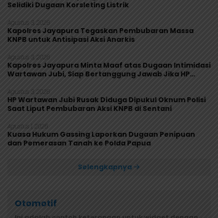
Selidiki Dugaan Korsleting Listrik
Agustus 3, 2026
Kapolres Jayapura Tegaskan Pembubaran Massa
KNPB untuk Antisipasi Aksi Anarkis
Agustus 3, 2026
Kapolres Jayapura Minta Maaf atas Dugaan Intimidasi
Wartawan Jubi, Siap Bertanggung Jawab Jika HP
Rusak
Agustus 3, 2026
HP Wartawan Jubi Rusak Diduga Dipukul Oknum Polisi
Saat Liput Pembubaran Aksi KNPB di Sentani
Agustus 1, 2026
Kuasa Hukum Gassing Laporkan Dugaan Penipuan
dan Pemerasan Tanah ke Polda Papua
Selengkapnya
Otomotif
Ini adalah contoh keterangan untuk widget dengan