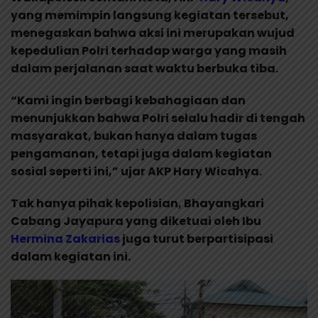
yang memimpin langsung kegiatan tersebut,
menegaskan bahwa aksi ini merupakan wujud
kepedulian Polri terhadap warga yang masih
dalam perjalanan saat waktu berbuka tiba.
“Kami ingin berbagi kebahagiaan dan
menunjukkan bahwa Polri selalu hadir di tengah
masyarakat, bukan hanya dalam tugas
pengamanan, tetapi juga dalam kegiatan
sosial seperti ini,” ujar AKP Hary Wicahya.
Tak hanya pihak kepolisian, Bhayangkari
Cabang Jayapura yang diketuai oleh Ibu
Hermina Zakarias
juga turut berpartisipasi
dalam kegiatan ini.