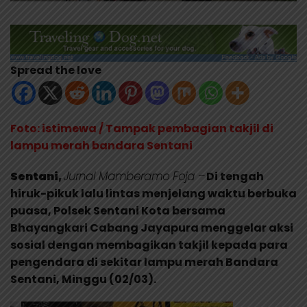
Spread the love
Foto: istimewa / Tampak pembagian takjil di
lampu merah bandara Sentani
Sentani,
Jurnal Mamberamo Foja –
Di tengah
hiruk-pikuk lalu lintas menjelang waktu berbuka
puasa, Polsek Sentani Kota bersama
Bhayangkari Cabang Jayapura menggelar aksi
sosial dengan membagikan takjil kepada para
pengendara di sekitar lampu merah Bandara
Sentani, Minggu (02/03).