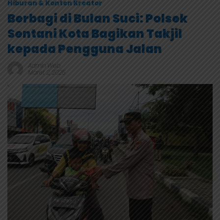
Hiburan & Konten Kreator
Berbagi di Bulan Suci: Polsek
Sentani Kota Bagikan Takjil
kepada Pengguna Jalan
Admin Web
Maret 2, 2025