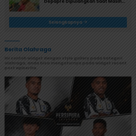
Depapre Dipulangkan Saat Masih
Muntah dan Diare
Selengkapnya
Berita Olahraga
Ini contoh widget dengan style gallery pada kategori
olahraga, anda bisa mengaturnya pada widget recent
post wpberita.