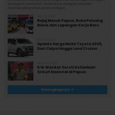
kategori otomotif, anda bisa dengan mudah
memasukkannya pada widget.
Mei 29, 2026
Bajaj Masuk Papua, Buka Peluang
Bisnis dan Lapangan Kerja Baru
Mei 29, 2026
Update Harga Mobil Toyota 2026,
Dari Calya hingga Land Cruiser
Maret 5, 2026
Erik Warikar Soroti Ketiadaan
Sirkuit Nasional di Papua
Selengkapnya