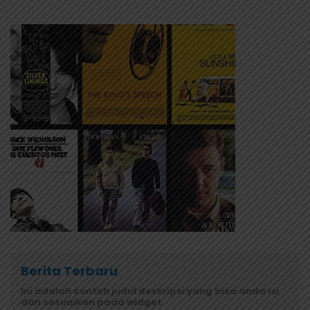
Berita Terbaru
Ini adalah contoh judul deskripsi yang bisa anda isi
dan sesuaikan pada widget