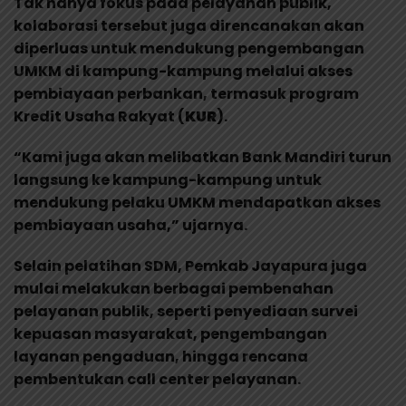
Tak hanya fokus pada pelayanan publik,
kolaborasi tersebut juga direncanakan akan
diperluas untuk mendukung pengembangan
UMKM di kampung-kampung melalui akses
pembiayaan perbankan, termasuk program
Kredit Usaha Rakyat (
KUR
).
“Kami juga akan melibatkan Bank Mandiri turun
langsung ke kampung-kampung untuk
mendukung pelaku UMKM mendapatkan akses
pembiayaan usaha,” ujarnya.
Selain pelatihan SDM, Pemkab Jayapura juga
mulai melakukan berbagai pembenahan
pelayanan publik, seperti penyediaan survei
kepuasan masyarakat, pengembangan
layanan pengaduan, hingga rencana
pembentukan call center pelayanan.