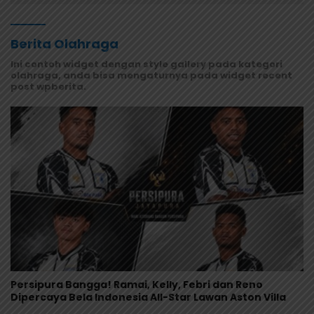
Berita Olahraga
Ini contoh widget dengan style gallery pada kategori
olahraga, anda bisa mengaturnya pada widget recent
post wpberita.
Persipura Bangga! Ramai, Kelly, Febri dan Reno
Dipercaya Bela Indonesia All-Star Lawan Aston Villa