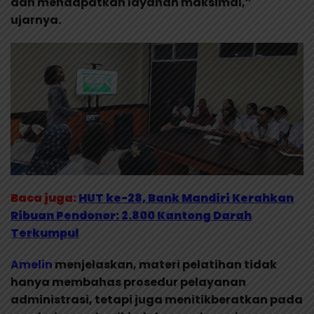
dan mendapatkan layanan maksimal,”
ujarnya.
Baca juga:
HUT ke-28, Bank Mandiri Kerahkan
Ribuan Pendonor: 2.800 Kantong Darah
Terkumpul
Amelin
menjelaskan, materi pelatihan tidak
hanya membahas prosedur pelayanan
administrasi, tetapi juga menitikberatkan pada