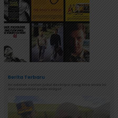
Berita Terbaru
Ini adalah contoh judul deskripsi yang bisa anda isi
dan sesuaikan pada widget