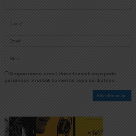
Simpan nama, email, dan situs web saya pada
peramban ini untuk komentar saya berikutnya.