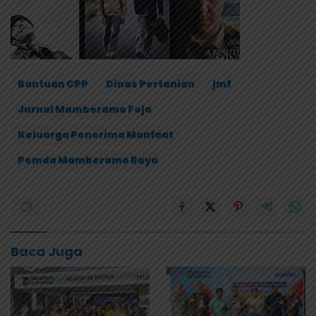
Bantuan CPP
Dinas Pertanian
jmf
Jurnal Mamberamo Foja
Keluarga Penerima Manfaat
Pemda Mamberamo Raya
Baca Juga