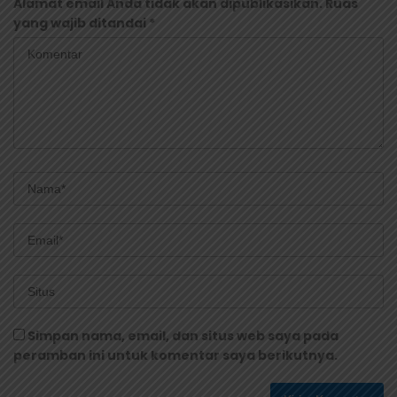
Alamat email Anda tidak akan dipublikasikan.
Ruas
yang wajib ditandai
*
Simpan nama, email, dan situs web saya pada
peramban ini untuk komentar saya berikutnya.