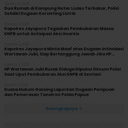
Agustus 4, 2026
Dua Rumah di Kampung Netar Ludes Terbakar, Polisi
Selidiki Dugaan Korsleting Listrik
Agustus 3, 2026
Kapolres Jayapura Tegaskan Pembubaran Massa
KNPB untuk Antisipasi Aksi Anarkis
Agustus 3, 2026
Kapolres Jayapura Minta Maaf atas Dugaan Intimidasi
Wartawan Jubi, Siap Bertanggung Jawab Jika HP
Rusak
Agustus 3, 2026
HP Wartawan Jubi Rusak Diduga Dipukul Oknum Polisi
Saat Liput Pembubaran Aksi KNPB di Sentani
Agustus 1, 2026
Kuasa Hukum Gassing Laporkan Dugaan Penipuan
dan Pemerasan Tanah ke Polda Papua
Selengkapnya