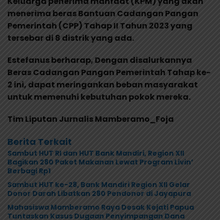
Keluarga penerima manfaat (KPM) yang akan
menerima beras Bantuan Cadangan Pangan
Pemerintah (CPP) Tahap II Tahun 2023 yang
tersebar di 8 distrik yang ada.
Estefanus berharap, Dengan disalurkannya
Beras Cadangan Pangan Pemerintah Tahap ke-
2 ini, dapat meringankan beban masyarakat
untuk memenuhi kebutuhan pokok mereka.
Tim Liputan Jurnalis Mamberamo_Foja
Berita Terkait
Sambut HUT RI dan HUT Bank Mandiri, Region XII
Bagikan 280 Paket Makanan Lewat Program Livin’
Berbagi Rp1
Sambut HUT ke-28, Bank Mandiri Region XII Gelar
Donor Darah Libatkan 280 Pendonor di Jayapura
Mahasiswa Mamberamo Raya Desak Kejati Papua
Tuntaskan Kasus Dugaan Penyimpangan Dana