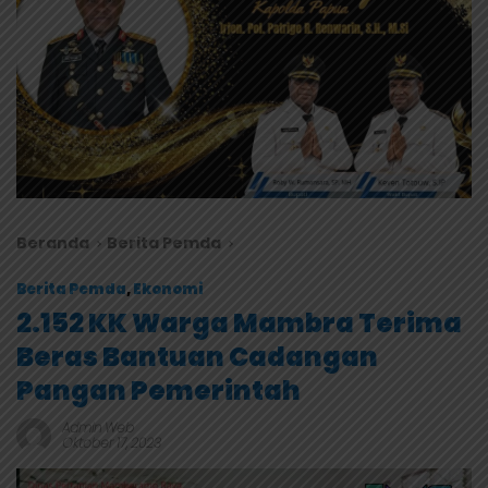
Beranda
Berita Pemda
Berita Pemda
,
Ekonomi
2.152 KK Warga Mambra Terima
Beras Bantuan Cadangan
Pangan Pemerintah
Admin Web
Oktober 17, 2023