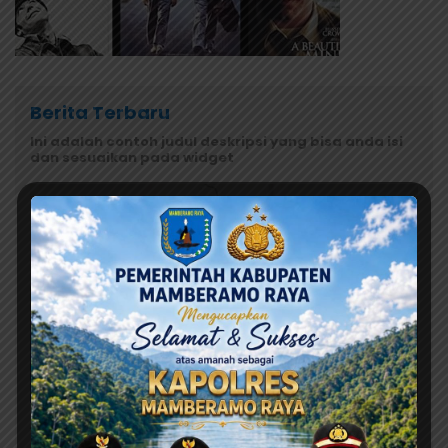
Berita Terbaru
Ini adalah contoh judul deskripsi yang bisa anda isi
dan sesuaikan pada widget
Agustus 6, 2026
BGN Akui Kelalaian di Dapur MBG Jayapura, SPPG