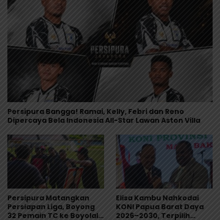
Persipura Bangga! Ramai, Kelly, Febri dan Reno
Dipercaya Bela Indonesia All-Star Lawan Aston Villa
Persipura Matangkan
Elisa Kambu Nahkodai
Persiapan Liga, Boyong
KONI Papua Barat Daya
32 Pemain TC ke Boyolali
2026–2030, Terpilih