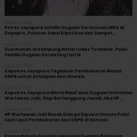
Agustus 5, 2026
Polres Jayapura Selidiki Dugaan Keracunan MBG di
Depapre, Puluhan Saksi Diperiksa dan Sampel
Makanan Diuji
Agustus 4, 2026
Dua Rumah di Kampung Netar Ludes Terbakar, Polisi
Selidiki Dugaan Korsleting Listrik
Agustus 3, 2026
Kapolres Jayapura Tegaskan Pembubaran Massa
KNPB untuk Antisipasi Aksi Anarkis
Agustus 3, 2026
Kapolres Jayapura Minta Maaf atas Dugaan Intimidasi
Wartawan Jubi, Siap Bertanggung Jawab Jika HP
Rusak
Agustus 3, 2026
HP Wartawan Jubi Rusak Diduga Dipukul Oknum Polisi
Saat Liput Pembubaran Aksi KNPB di Sentani
Agustus 1, 2026
Kuasa Hukum Gassing Laporkan Dugaan Penipuan