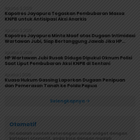
Agustus 3, 2026
Kapolres Jayapura Tegaskan Pembubaran Massa
KNPB untuk Antisipasi Aksi Anarkis
Agustus 3, 2026
Kapolres Jayapura Minta Maaf atas Dugaan Intimidasi
Wartawan Jubi, Siap Bertanggung Jawab Jika HP
Rusak
Agustus 3, 2026
HP Wartawan Jubi Rusak Diduga Dipukul Oknum Polisi
Saat Liput Pembubaran Aksi KNPB di Sentani
Agustus 1, 2026
Kuasa Hukum Gassing Laporkan Dugaan Penipuan
dan Pemerasan Tanah ke Polda Papua
Selengkapnya
Otomotif
Ini adalah contoh keterangan untuk widget dengan
kategori otomotif, anda bisa dengan mudah