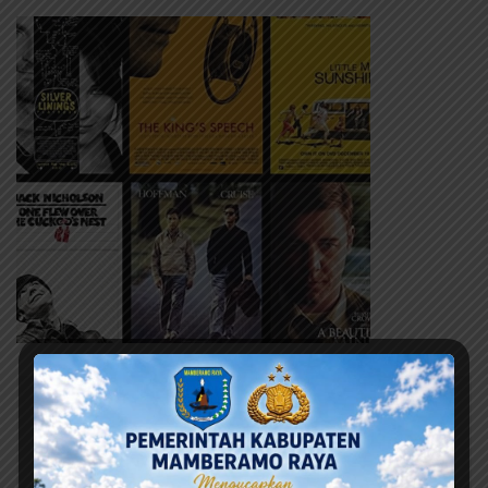
Berita Terbaru
Ini adalah contoh judul deskripsi yang bisa anda isi
dan sesuaikan pada widget