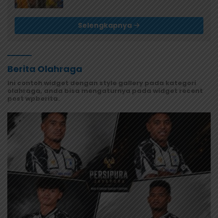
Diserahkan ke Museum Uncen
Selengkapnya
Berita Olahraga
Ini contoh widget dengan style gallery pada kategori
olahraga, anda bisa mengaturnya pada widget recent
post wpberita.