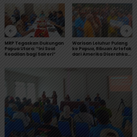
MRP Tegaskan Dukungan
Warisan Leluhur Pulang
Papua Utara: “Ini Soal
ke Papua, Ribuan Artefak
Keadilan bagi Saireri”
dari Amerika Diserahkan
ke Museum Uncen