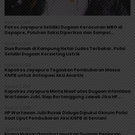
Agustus 5, 2026
Polres Jayapura Selidiki Dugaan Keracunan MBG di
Depapre, Puluhan Saksi Diperiksa dan Sampel
Makanan Diuji
Agustus 4, 2026
Dua Rumah di Kampung Netar Ludes Terbakar, Polisi
Selidiki Dugaan Korsleting Listrik
Agustus 3, 2026
Kapolres Jayapura Tegaskan Pembubaran Massa
KNPB untuk Antisipasi Aksi Anarkis
Agustus 3, 2026
Kapolres Jayapura Minta Maaf atas Dugaan Intimidasi
Wartawan Jubi, Siap Bertanggung Jawab Jika HP
Rusak
Agustus 3, 2026
HP Wartawan Jubi Rusak Diduga Dipukul Oknum Polisi
Saat Liput Pembubaran Aksi KNPB di Sentani
Agustus 1, 2026
Kuasa Hukum Gassing Laporkan Dugaan Penipuan