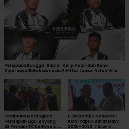
Persipura Bangga! Ramai, Kelly, Febri dan Reno
Dipercaya Bela Indonesia All-Star Lawan Aston Villa
Persipura Matangkan
Elisa Kambu Nahkodai
Persiapan Liga, Boyong
KONI Papua Barat Daya
32 Pemain TC ke Boyolali
2026–2030, Terpilih