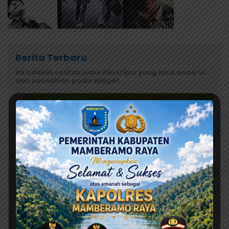
Berita Terbaru
Ini adalah contoh judul deskripsi yang bisa anda isi
dan sesuaikan pada widget
Agustus 7, 2026
Orang Tua Kecewa, Korban MBG Depapre