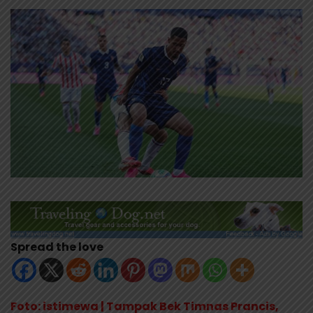
Spread the love
Foto: istimewa | Tampak Bek Timnas Prancis,