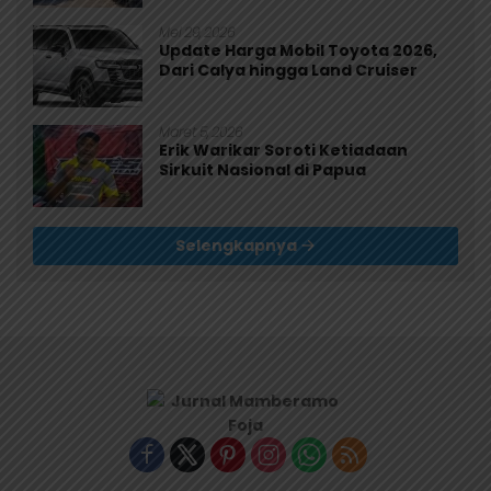
Mei 29, 2026
Update Harga Mobil Toyota 2026,
Dari Calya hingga Land Cruiser
Maret 5, 2026
Erik Warikar Soroti Ketiadaan
Sirkuit Nasional di Papua
Selengkapnya