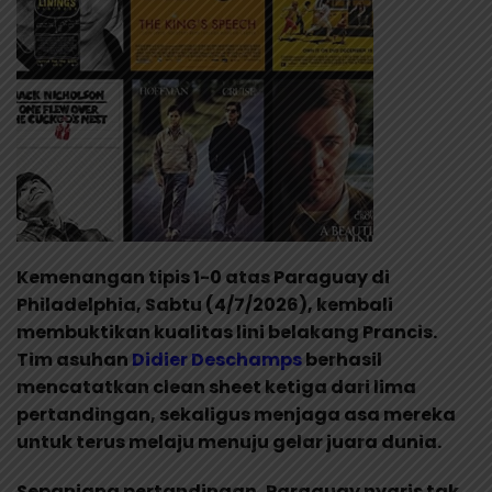
Kemenangan tipis 1-0 atas Paraguay di
Philadelphia, Sabtu (4/7/2026), kembali
membuktikan kualitas lini belakang Prancis.
Tim asuhan
Didier Deschamps
berhasil
mencatatkan clean sheet ketiga dari lima
pertandingan, sekaligus menjaga asa mereka
untuk terus melaju menuju gelar juara dunia.
Sepanjang pertandingan, Paraguay nyaris tak