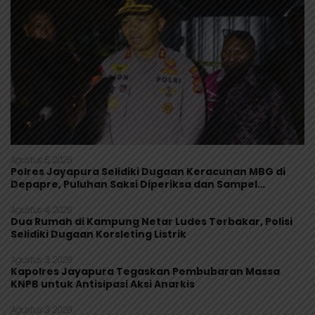
Agustus 5, 2026
Polres Jayapura Selidiki Dugaan Keracunan MBG di
Depapre, Puluhan Saksi Diperiksa dan Sampel
Makanan Diuji
Agustus 4, 2026
Dua Rumah di Kampung Netar Ludes Terbakar, Polisi
Selidiki Dugaan Korsleting Listrik
Agustus 3, 2026
Kapolres Jayapura Tegaskan Pembubaran Massa
KNPB untuk Antisipasi Aksi Anarkis
Agustus 3, 2026