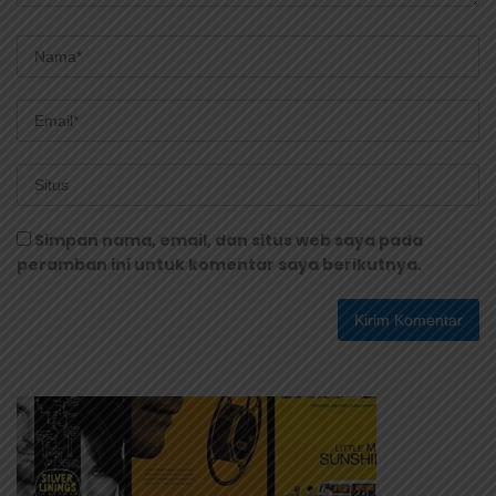
Simpan nama, email, dan situs web saya pada
peramban ini untuk komentar saya berikutnya.