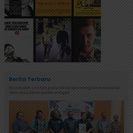
Berita Terbaru
Ini adalah contoh judul deskripsi yang bisa anda isi
dan sesuaikan pada widget