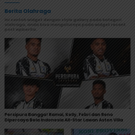
Berita Olahraga
Ini contoh widget dengan style gallery pada kategori
olahraga, anda bisa mengaturnya pada widget recent
post wpberita.
Persipura Bangga! Ramai, Kelly, Febri dan Reno
Dipercaya Bela Indonesia All-Star Lawan Aston Villa