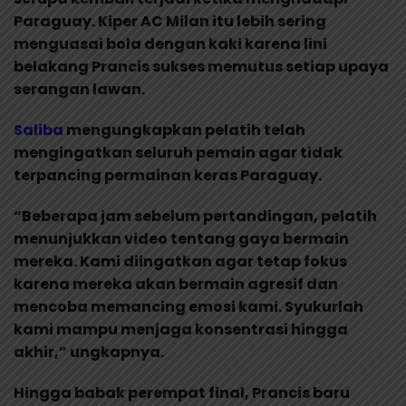
Paraguay. Kiper AC Milan itu lebih sering
menguasai bola dengan kaki karena lini
belakang Prancis sukses memutus setiap upaya
serangan lawan.
Saliba
mengungkapkan pelatih telah
mengingatkan seluruh pemain agar tidak
terpancing permainan keras Paraguay.
“Beberapa jam sebelum pertandingan, pelatih
menunjukkan video tentang gaya bermain
mereka. Kami diingatkan agar tetap fokus
karena mereka akan bermain agresif dan
mencoba memancing emosi kami. Syukurlah
kami mampu menjaga konsentrasi hingga
akhir,” ungkapnya.
Hingga babak perempat final, Prancis baru