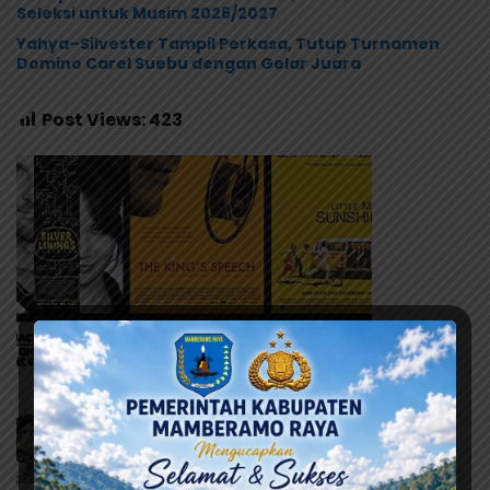
Seleksi untuk Musim 2026/2027
Yahya–Silvester Tampil Perkasa, Tutup Turnamen
Domino Carel Suebu dengan Gelar Juara
Post Views:
423