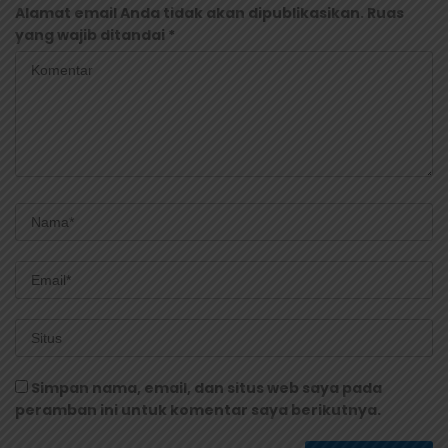
Alamat email Anda tidak akan dipublikasikan.
Ruas
yang wajib ditandai
*
Simpan nama, email, dan situs web saya pada
peramban ini untuk komentar saya berikutnya.