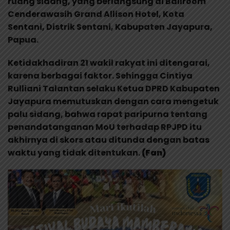
ruang sidang, yang berlangsung di Ballroom
Cenderawasih Grand Allison Hotel, Kota
Sentani, Distrik Sentani, Kabupaten Jayapura,
Papua.
Ketidakhadiran 21 wakil rakyat ini ditengarai,
karena berbagai faktor. Sehingga Cintiya
Rulliani Talantan selaku Ketua DPRD Kabupaten
Jayapura memutuskan dengan cara mengetuk
palu sidang, bahwa rapat paripurna tentang
penandatanganan MoU terhadap RPJPD itu
akhirnya di skors atau ditunda dengan batas
waktu yang tidak ditentukan.
(Fan)