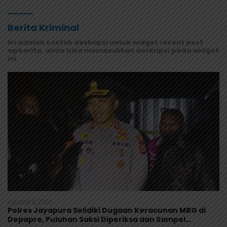
Masyarakat Mamberamo Raya
Berita Kriminal
Ini adalah contoh deskripsi untuk widget recent post
wpberita, anda bisa memasukkan deskripsi pada widget
ini.
Agustus 5, 2026
Polres Jayapura Selidiki Dugaan Keracunan MBG di
Depapre, Puluhan Saksi Diperiksa dan Sampel