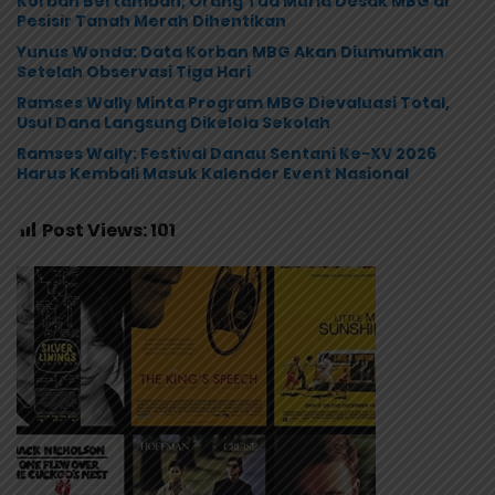
Korban Bertambah, Orang Tua Murid Desak MBG di
Pesisir Tanah Merah Dihentikan
Yunus Wonda: Data Korban MBG Akan Diumumkan
Setelah Observasi Tiga Hari
Ramses Wally Minta Program MBG Dievaluasi Total,
Usul Dana Langsung Dikelola Sekolah
Ramses Wally: Festival Danau Sentani Ke-XV 2026
Harus Kembali Masuk Kalender Event Nasional
Post Views:
101