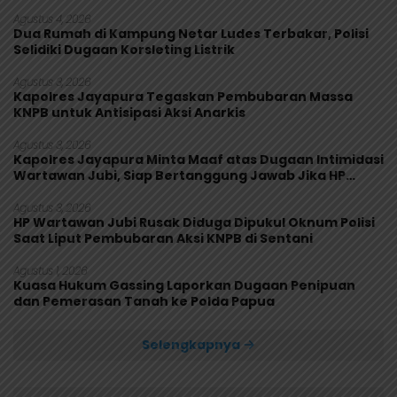
Makanan Diuji
Agustus 4, 2026
Dua Rumah di Kampung Netar Ludes Terbakar, Polisi
Selidiki Dugaan Korsleting Listrik
Agustus 3, 2026
Kapolres Jayapura Tegaskan Pembubaran Massa
KNPB untuk Antisipasi Aksi Anarkis
Agustus 3, 2026
Kapolres Jayapura Minta Maaf atas Dugaan Intimidasi
Wartawan Jubi, Siap Bertanggung Jawab Jika HP
Rusak
Agustus 3, 2026
HP Wartawan Jubi Rusak Diduga Dipukul Oknum Polisi
Saat Liput Pembubaran Aksi KNPB di Sentani
Agustus 1, 2026
Kuasa Hukum Gassing Laporkan Dugaan Penipuan
dan Pemerasan Tanah ke Polda Papua
Selengkapnya