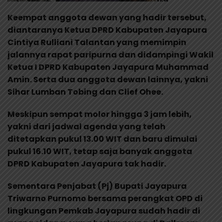
Keempat anggota dewan yang hadir tersebut,
diantaranya Ketua DPRD Kabupaten Jayapura
Cintiya Rulliani Talantan yang memimpin
jalannya rapat paripurna dan didampingi Wakil
Ketua I DPRD Kabupaten Jayapura Muhammad
Amin. Serta dua anggota dewan lainnya, yakni
Sihar Lumban Tobing dan Clief Ohee.
Meskipun sempat molor hingga 3 jam lebih,
yakni dari jadwal agenda yang telah
ditetapkan pukul 13.00 WIT dan baru dimulai
pukul 16.10 WIT, tetap saja banyak anggota
DPRD Kabupaten Jayapura tak hadir.
Sementara Penjabat (Pj) Bupati Jayapura
Triwarno Purnomo bersama perangkat OPD di
lingkungan Pemkab Jayapura sudah hadir di