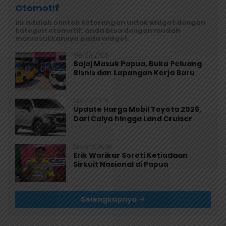
Otomotif
Ini adalah contoh keterangan untuk widget dengan
kategori otomotif, anda bisa dengan mudah
memasukkannya pada widget.
Mei 29, 2026
Bajaj Masuk Papua, Buka Peluang
Bisnis dan Lapangan Kerja Baru
Mei 29, 2026
Update Harga Mobil Toyota 2026,
Dari Calya hingga Land Cruiser
Maret 5, 2026
Erik Warikar Soroti Ketiadaan
Sirkuit Nasional di Papua
Selengkapnya