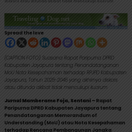
diskors atau ditunda akibat tidak mencukupi kuorum
Spread the love
(CAPTION FOTO): Suasana Rapat Paripurna DPRD
Kabupaten Jayapura tentang Penandatanganan
MoU Nota Kesepahaman terhadap RPJPD Kabupaten
Jayapura, Tahun 2025-2045 yang akhirnya diskors
atau ditunda akibat tidak mencukupi kuorum
Jurnal Mamberamo Foja, Sentani –
Rapat
Paripurna DPRD Kabupaten Jayapura tentang
Penandatanganan Memorandum of
Understanding (MoU) atau Nota Kesepahaman
terhadap Rencana Pembangunan Jangka