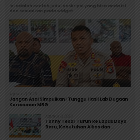
Ini adalah contoh judul deskripsi yang bisa anda isi
dan sesuaikan pada widget
Agustus 8, 2026
Jangan Asal Simpulkan! Tunggu Hasil Lab Dugaan
Keracunan MBG
Agustus 8, 2026
Tonny Tesar Turun ke Lapas Doyo
Baru, Kebutuhan Alkes dan
Keamanan Jadi Sorotan