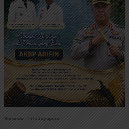
Beranda
Info Jayapura