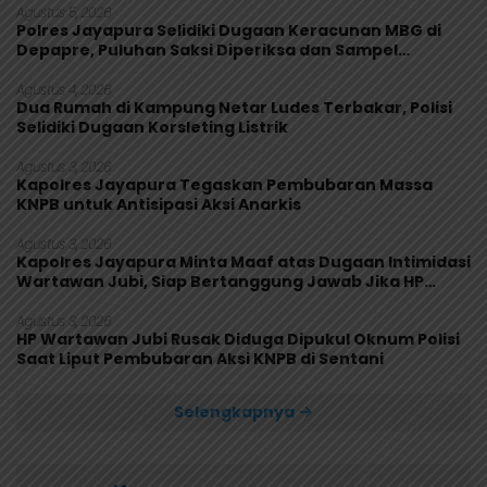
Agustus 5, 2026
Polres Jayapura Selidiki Dugaan Keracunan MBG di
Depapre, Puluhan Saksi Diperiksa dan Sampel
Makanan Diuji
Agustus 4, 2026
Dua Rumah di Kampung Netar Ludes Terbakar, Polisi
Selidiki Dugaan Korsleting Listrik
Agustus 3, 2026
Kapolres Jayapura Tegaskan Pembubaran Massa
KNPB untuk Antisipasi Aksi Anarkis
Agustus 3, 2026
Kapolres Jayapura Minta Maaf atas Dugaan Intimidasi
Wartawan Jubi, Siap Bertanggung Jawab Jika HP
Rusak
Agustus 3, 2026
HP Wartawan Jubi Rusak Diduga Dipukul Oknum Polisi
Saat Liput Pembubaran Aksi KNPB di Sentani
Selengkapnya