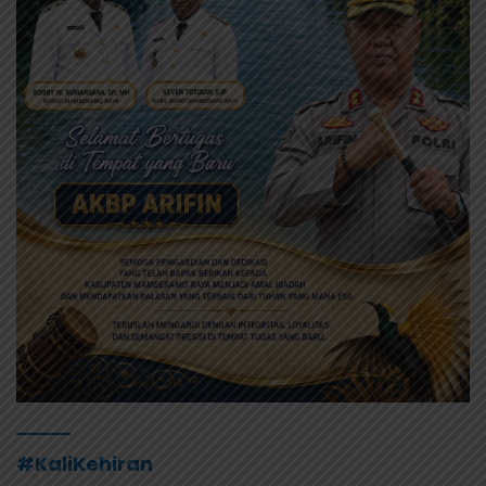
#KaliKehiran