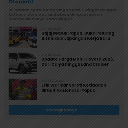
Otomotif
Ini adalah contoh keterangan untuk widget dengan
kategori otomotif, anda bisa dengan mudah
memasukkannya pada widget.
Mei 29, 2026
Bajaj Masuk Papua, Buka Peluang
Bisnis dan Lapangan Kerja Baru
Mei 29, 2026
Update Harga Mobil Toyota 2026,
Dari Calya hingga Land Cruiser
Maret 5, 2026
Erik Warikar Soroti Ketiadaan
Sirkuit Nasional di Papua
Selengkapnya