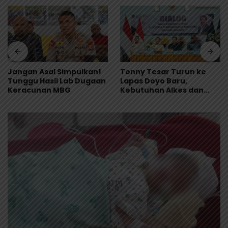
Jangan Asal Simpulkan!
Tonny Tesar Turun ke
Tunggu Hasil Lab Dugaan
Lapas Doyo Baru,
Keracunan MBG
Kebutuhan Alkes dan
Keamanan Jadi Sorotan