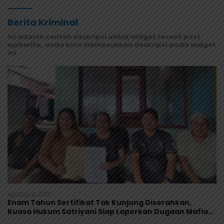
Berita Kriminal
Ini adalah contoh deskripsi untuk widget recent post
wpberita, anda bisa memasukkan deskripsi pada widget
ini.
Agustus 8, 2026
Enam Tahun Sertifikat Tak Kunjung Diserahkan,
Kuasa Hukum Satriyani Siap Laporkan Dugaan Mafia
Tanah ke Polda Papua