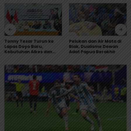
Tonny Tesar Turun ke
Pelukan dan Air Mata di
Lapas Doyo Baru,
Biak, Dualisme Dewan
Kebutuhan Alkes dan
Adat Papua Berakhir
Keamanan Jadi Sorotan