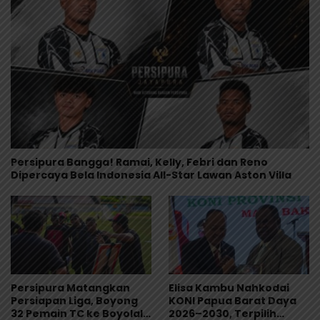
Persipura Bangga! Ramai, Kelly, Febri dan Reno
Dipercaya Bela Indonesia All-Star Lawan Aston Villa
Persipura Matangkan
Elisa Kambu Nahkodai
Persiapan Liga, Boyong
KONI Papua Barat Daya
32 Pemain TC ke Boyolali
2026–2030, Terpilih