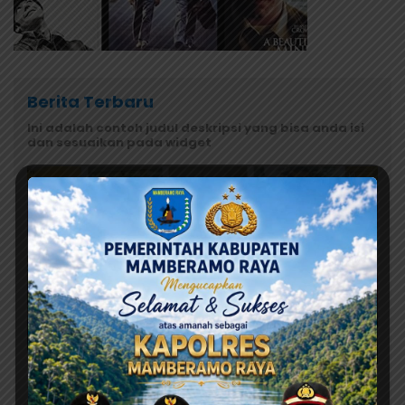
Berita Terbaru
Ini adalah contoh judul deskripsi yang bisa anda isi
dan sesuaikan pada widget
Agustus 8, 2026
Jangan Asal Simpulkan! Tunggu Hasil Lab Dugaan