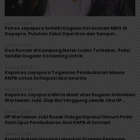
Agustus 5, 2026
Polres Jayapura Selidiki Dugaan Keracunan MBG di
Depapre, Puluhan Saksi Diperiksa dan Sampel
Makanan Diuji
Agustus 4, 2026
Dua Rumah di Kampung Netar Ludes Terbakar, Polisi
Selidiki Dugaan Korsleting Listrik
Agustus 3, 2026
Kapolres Jayapura Tegaskan Pembubaran Massa
KNPB untuk Antisipasi Aksi Anarkis
Agustus 3, 2026
Kapolres Jayapura Minta Maaf atas Dugaan Intimidasi
Wartawan Jubi, Siap Bertanggung Jawab Jika HP
Rusak
Agustus 3, 2026
HP Wartawan Jubi Rusak Diduga Dipukul Oknum Polisi
Saat Liput Pembubaran Aksi KNPB di Sentani
Agustus 1, 2026
Kuasa Hukum Gassing Laporkan Dugaan Penipuan