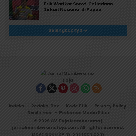
Erik Warikar Soroti Ketiadaan
Sirkuit Nasional di Papua
Selengkapnya
Indeks
Redaksi Box
Kode Etik
Privacy Policy
Disclaimer
Pedoman Media Siber
© 2026 CV. Foja Mamberamo |
jurnalmamberamofoja.com. All rights reserved.
Developed by m-onetech.com