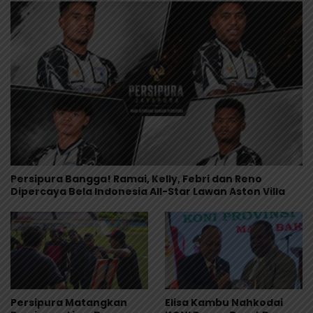
Persipura Bangga! Ramai, Kelly, Febri dan Reno
Dipercaya Bela Indonesia All-Star Lawan Aston Villa
Persipura Matangkan
Elisa Kambu Nahkodai