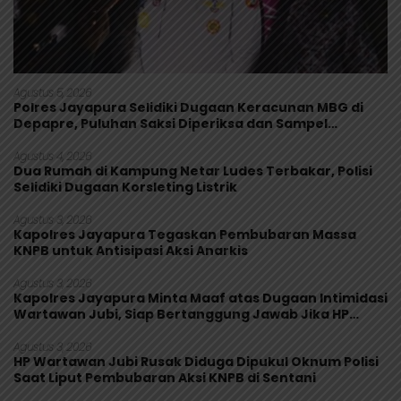
Agustus 5, 2026
Polres Jayapura Selidiki Dugaan Keracunan MBG di
Depapre, Puluhan Saksi Diperiksa dan Sampel
Makanan Diuji
Agustus 4, 2026
Dua Rumah di Kampung Netar Ludes Terbakar, Polisi
Selidiki Dugaan Korsleting Listrik
Agustus 3, 2026
Kapolres Jayapura Tegaskan Pembubaran Massa
KNPB untuk Antisipasi Aksi Anarkis
Agustus 3, 2026
Kapolres Jayapura Minta Maaf atas Dugaan Intimidasi
Wartawan Jubi, Siap Bertanggung Jawab Jika HP
Rusak
Agustus 3, 2026
HP Wartawan Jubi Rusak Diduga Dipukul Oknum Polisi
Saat Liput Pembubaran Aksi KNPB di Sentani