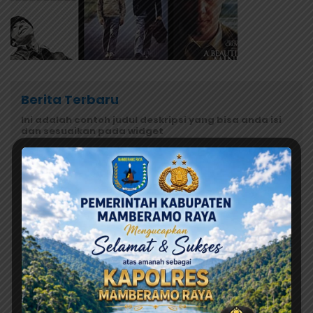
Berita Terbaru
Ini adalah contoh judul deskripsi yang bisa anda isi
dan sesuaikan pada widget