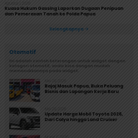
Agustus 1, 2026
Kuasa Hukum Gassing Laporkan Dugaan Penipuan
dan Pemerasan Tanah ke Polda Papua
Selengkapnya
Otomotif
Ini adalah contoh keterangan untuk widget dengan
kategori otomotif, anda bisa dengan mudah
memasukkannya pada widget.
Mei 29, 2026
Bajaj Masuk Papua, Buka Peluang
Bisnis dan Lapangan Kerja Baru
Mei 29, 2026
Update Harga Mobil Toyota 2026,
Dari Calya hingga Land Cruiser
Maret 5, 2026