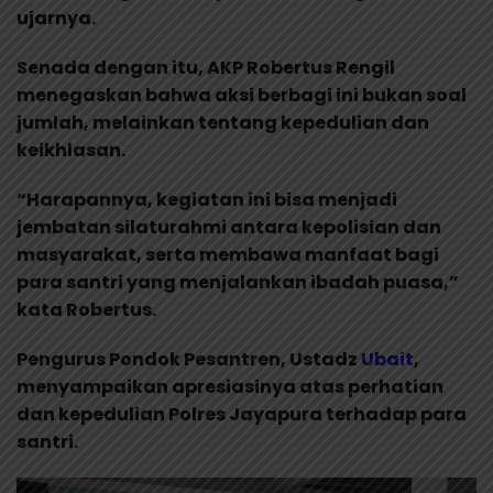
ujarnya.
Senada dengan itu, AKP Robertus Rengil
menegaskan bahwa aksi berbagi ini bukan soal
jumlah, melainkan tentang kepedulian dan
keikhlasan.
“Harapannya, kegiatan ini bisa menjadi
jembatan silaturahmi antara kepolisian dan
masyarakat, serta membawa manfaat bagi
para santri yang menjalankan ibadah puasa,”
kata Robertus.
Pengurus Pondok Pesantren, Ustadz
Ubait
,
menyampaikan apresiasinya atas perhatian
dan kepedulian Polres Jayapura terhadap para
santri.