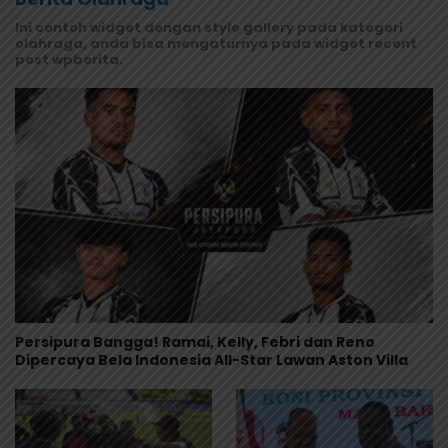
Ini contoh widget dengan style gallery pada kategori
olahraga, anda bisa mengaturnya pada widget recent
post wpberita.
Persipura Bangga! Ramai, Kelly, Febri dan Reno
Dipercaya Bela Indonesia All-Star Lawan Aston Villa