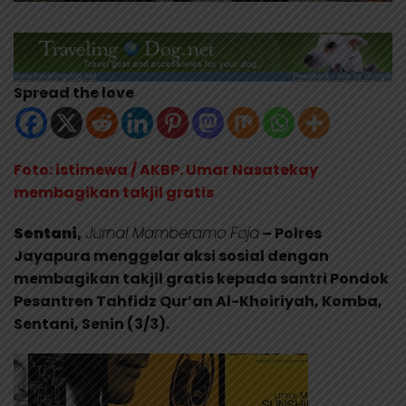
Spread the love
Foto: istimewa / AKBP. Umar Nasatekay
membagikan takjil gratis
Sentani,
Jurnal Mamberamo Foja
– Polres
Jayapura menggelar aksi sosial dengan
membagikan takjil gratis kepada santri Pondok
Pesantren Tahfidz Qur’an Al-Khoiriyah, Komba,
Sentani, Senin (3/3).