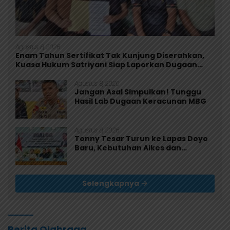
Agustus 8, 2026
Enam Tahun Sertifikat Tak Kunjung Diserahkan,
Kuasa Hukum Satriyani Siap Laporkan Dugaan
Mafia Tanah ke Polda Papua
Agustus 8, 2026
Jangan Asal Simpulkan! Tunggu
Hasil Lab Dugaan Keracunan MBG
Agustus 8, 2026
Tonny Tesar Turun ke Lapas Doyo
Baru, Kebutuhan Alkes dan
Keamanan Jadi Sorotan
Selengkapnya
Berita Olahraga