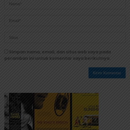
Simpan nama, email, dan situs web saya pada
peramban ini untuk komentar saya berikutnya.