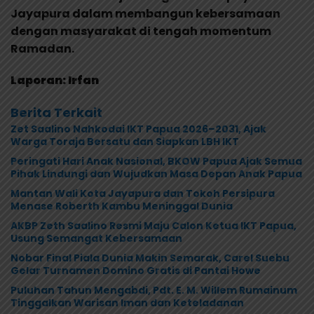
Jayapura dalam membangun kebersamaan
dengan masyarakat di tengah momentum
Ramadan.
Laporan: Irfan
Berita Terkait
Zet Saalino Nahkodai IKT Papua 2026–2031, Ajak
Warga Toraja Bersatu dan Siapkan LBH IKT
Peringati Hari Anak Nasional, BKOW Papua Ajak Semua
Pihak Lindungi dan Wujudkan Masa Depan Anak Papua
Mantan Wali Kota Jayapura dan Tokoh Persipura
Menase Roberth Kambu Meninggal Dunia
AKBP Zeth Saalino Resmi Maju Calon Ketua IKT Papua,
Usung Semangat Kebersamaan
Nobar Final Piala Dunia Makin Semarak, Carel Suebu
Gelar Turnamen Domino Gratis di Pantai Howe
Puluhan Tahun Mengabdi, Pdt. E. M. Willem Rumainum
Tinggalkan Warisan Iman dan Keteladanan