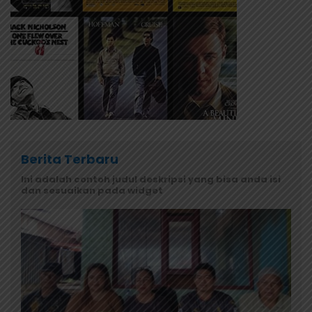
Berita Terbaru
Ini adalah contoh judul deskripsi yang bisa anda isi
dan sesuaikan pada widget