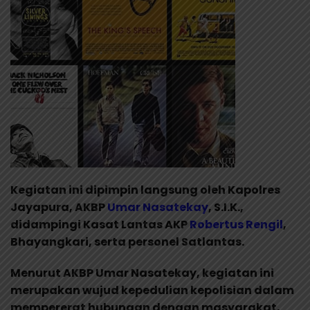
Kegiatan ini dipimpin langsung oleh Kapolres
Jayapura, AKBP
Umar Nasatekay
, S.I.K.,
didampingi Kasat Lantas AKP
Robertus Rengil
,
Bhayangkari, serta personel Satlantas.
Menurut AKBP Umar Nasatekay, kegiatan ini
merupakan wujud kepedulian kepolisian dalam
mempererat hubungan dengan masyarakat,