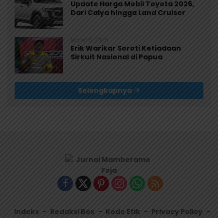
Update Harga Mobil Toyota 2026,
Dari Calya hingga Land Cruiser
Maret 5, 2026
Erik Warikar Soroti Ketiadaan
Sirkuit Nasional di Papua
Selengkapnya
Indeks
Redaksi Box
Kode Etik
Privacy Policy