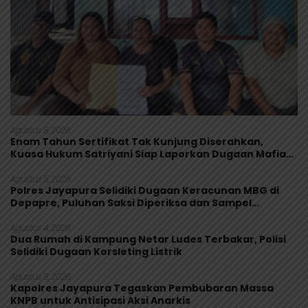
Agustus 8, 2026
Enam Tahun Sertifikat Tak Kunjung Diserahkan,
Kuasa Hukum Satriyani Siap Laporkan Dugaan Mafia
Tanah ke Polda Papua
Agustus 5, 2026
Polres Jayapura Selidiki Dugaan Keracunan MBG di
Depapre, Puluhan Saksi Diperiksa dan Sampel
Makanan Diuji
Agustus 4, 2026
Dua Rumah di Kampung Netar Ludes Terbakar, Polisi
Selidiki Dugaan Korsleting Listrik
Agustus 3, 2026
Kapolres Jayapura Tegaskan Pembubaran Massa
KNPB untuk Antisipasi Aksi Anarkis