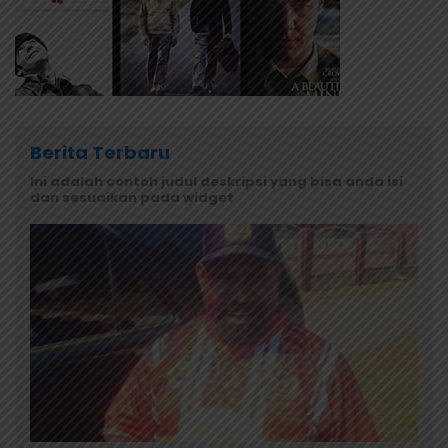
Berita Terbaru
Ini adalah contoh judul deskripsi yang bisa anda isi
dan sesuaikan pada widget