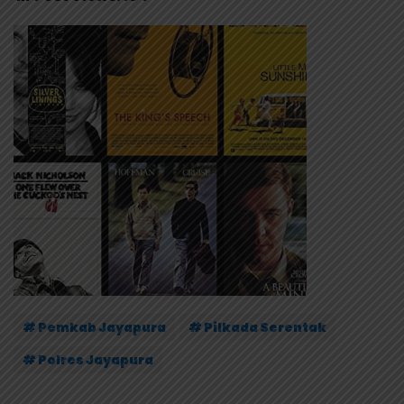
# Pemkab Jayapura
# Pilkada Serentak
# Polres Jayapura