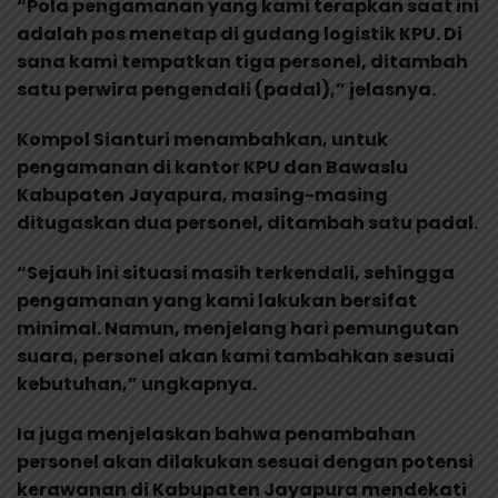
“Pola pengamanan yang kami terapkan saat ini
adalah pos menetap di gudang logistik KPU. Di
sana kami tempatkan tiga personel, ditambah
satu perwira pengendali (padal),” jelasnya.
Kompol Sianturi menambahkan, untuk
pengamanan di kantor KPU dan Bawaslu
Kabupaten Jayapura, masing-masing
ditugaskan dua personel, ditambah satu padal.
“Sejauh ini situasi masih terkendali, sehingga
pengamanan yang kami lakukan bersifat
minimal. Namun, menjelang hari pemungutan
suara, personel akan kami tambahkan sesuai
kebutuhan,” ungkapnya.
Ia juga menjelaskan bahwa penambahan
personel akan dilakukan sesuai dengan potensi
kerawanan di Kabupaten Jayapura mendekati