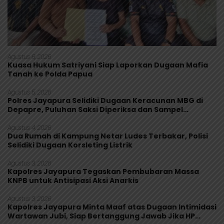
Agustus 8, 2026
Kuasa Hukum Satriyani Siap Laporkan Dugaan Mafia
Tanah ke Polda Papua
Agustus 5, 2026
Polres Jayapura Selidiki Dugaan Keracunan MBG di
Depapre, Puluhan Saksi Diperiksa dan Sampel
Makanan Diuji
Agustus 4, 2026
Dua Rumah di Kampung Netar Ludes Terbakar, Polisi
Selidiki Dugaan Korsleting Listrik
Agustus 3, 2026
Kapolres Jayapura Tegaskan Pembubaran Massa
KNPB untuk Antisipasi Aksi Anarkis
Agustus 3, 2026
Kapolres Jayapura Minta Maaf atas Dugaan Intimidasi
Wartawan Jubi, Siap Bertanggung Jawab Jika HP