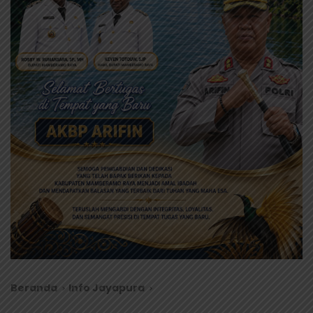
Beranda
Info Jayapura