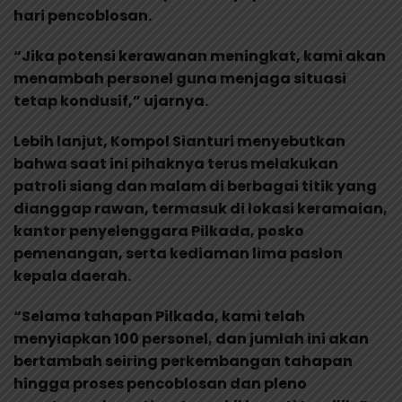
hari pencoblosan.
“Jika potensi kerawanan meningkat, kami akan
menambah personel guna menjaga situasi
tetap kondusif,” ujarnya.
Lebih lanjut, Kompol Sianturi menyebutkan
bahwa saat ini pihaknya terus melakukan
patroli siang dan malam di berbagai titik yang
dianggap rawan, termasuk di lokasi keramaian,
kantor penyelenggara Pilkada, posko
pemenangan, serta kediaman lima paslon
kepala daerah.
“Selama tahapan Pilkada, kami telah
menyiapkan 100 personel, dan jumlah ini akan
bertambah seiring perkembangan tahapan
hingga proses pencoblosan dan pleno