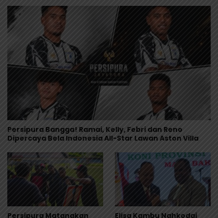
Persipura Bangga! Ramai, Kelly, Febri dan Reno
Dipercaya Bela Indonesia All-Star Lawan Aston Villa
Persipura Matangkan
Elisa Kambu Nahkodai