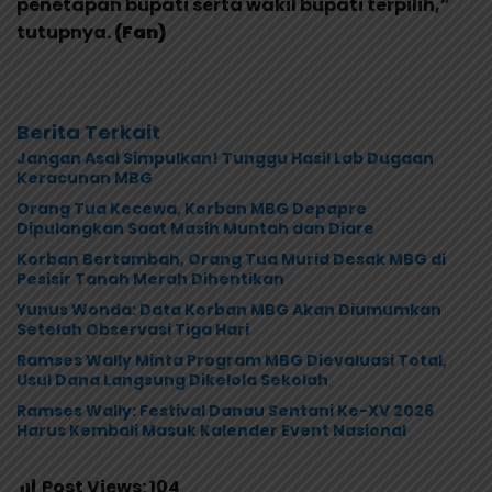
penetapan bupati serta wakil bupati terpilih,”
tutupnya.
(Fan)
Berita Terkait
Jangan Asal Simpulkan! Tunggu Hasil Lab Dugaan
Keracunan MBG
Orang Tua Kecewa, Korban MBG Depapre
Dipulangkan Saat Masih Muntah dan Diare
Korban Bertambah, Orang Tua Murid Desak MBG di
Pesisir Tanah Merah Dihentikan
Yunus Wonda: Data Korban MBG Akan Diumumkan
Setelah Observasi Tiga Hari
Ramses Wally Minta Program MBG Dievaluasi Total,
Usul Dana Langsung Dikelola Sekolah
Ramses Wally: Festival Danau Sentani Ke-XV 2026
Harus Kembali Masuk Kalender Event Nasional
Post Views:
104