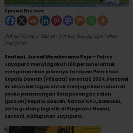
Spread the love
Dok ist/ Kompol Septen Sianturi, Kabag Ops Polres
Jayapura
Sentani, Jurnal Mamberamo Foja –
Polres
Jayapura menyiagakan 100 personel untuk
mengamankan jalannya tahapan Pemilihan
Kepala Daerah (Pilkada) serentak 2024. Personel
ini akan bertugas untuk menjaga keamanan di
posko pemenangan lima pasangan calon
(paslon) kepala daerah, kantor KPU, Bawaslu,
serta gudang logistik di Puspenka Hawai,
Sentani, Kabupaten Jayapura.