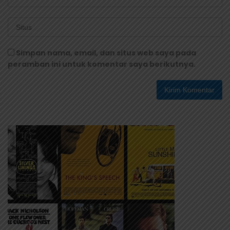
Simpan nama, email, dan situs web saya pada
peramban ini untuk komentar saya berikutnya.