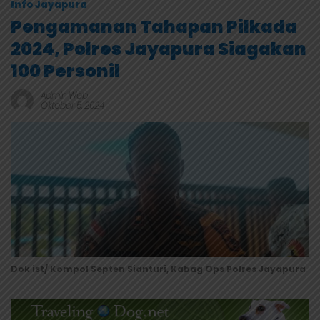
Info Jayapura
Pengamanan Tahapan Pilkada
2024, Polres Jayapura Siagakan
100 Personil
Admin Web
Oktober 5, 2024
Dok ist/ Kompol Septen Sianturi, Kabag Ops Polres Jayapura