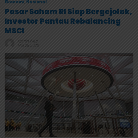
Ekonomi
,
Nasional
Pasar Saham RI Siap Bergejolak,
Investor Pantau Rebalancing
MSCI
Admin Web
Mei 29, 2026