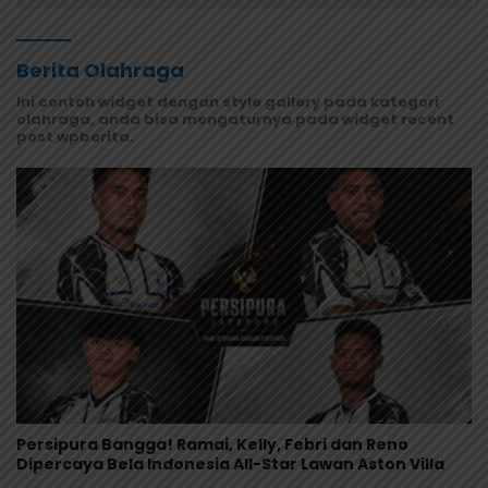
Berita Olahraga
Ini contoh widget dengan style gallery pada kategori
olahraga, anda bisa mengaturnya pada widget recent
post wpberita.
Persipura Bangga! Ramai, Kelly, Febri dan Reno
Dipercaya Bela Indonesia All-Star Lawan Aston Villa