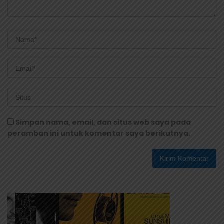
Simpan nama, email, dan situs web saya pada
peramban ini untuk komentar saya berikutnya.