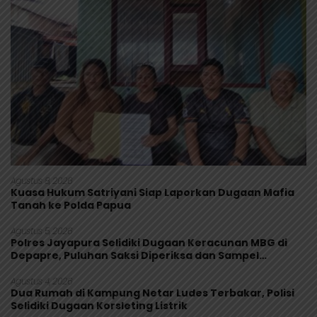
Agustus 8, 2026
Kuasa Hukum Satriyani Siap Laporkan Dugaan Mafia
Tanah ke Polda Papua
Agustus 5, 2026
Polres Jayapura Selidiki Dugaan Keracunan MBG di
Depapre, Puluhan Saksi Diperiksa dan Sampel
Makanan Diuji
Agustus 4, 2026
Dua Rumah di Kampung Netar Ludes Terbakar, Polisi
Selidiki Dugaan Korsleting Listrik