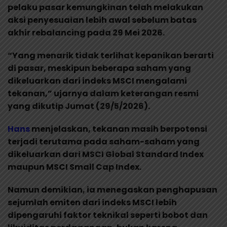
pelaku pasar kemungkinan telah melakukan
aksi penyesuaian lebih awal sebelum batas
akhir rebalancing pada 29 Mei 2026.
“Yang menarik tidak terlihat kepanikan berarti
di pasar, meskipun beberapa saham yang
dikeluarkan dari indeks MSCI mengalami
tekanan,” ujarnya dalam keterangan resmi
yang dikutip Jumat (29/5/2026).
Hans
menjelaskan, tekanan masih berpotensi
terjadi terutama pada saham-saham yang
dikeluarkan dari MSCI Global Standard Index
maupun MSCI Small Cap Index.
Namun demikian, ia menegaskan penghapusan
sejumlah emiten dari indeks MSCI lebih
dipengaruhi faktor teknikal seperti bobot dan