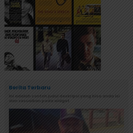
Berita Terbaru
Ini adalah contoh judul deskripsi yang bisa anda isi
dan sesuaikan pada widget