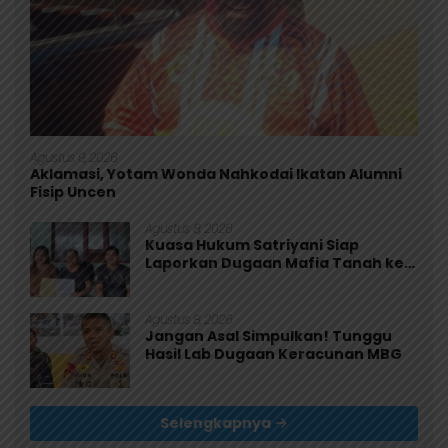
Agustus 9, 2026
Aklamasi, Yotam Wonda Nahkodai Ikatan Alumni
Fisip Uncen
Agustus 8, 2026
Kuasa Hukum Satriyani Siap
Laporkan Dugaan Mafia Tanah ke
Polda Papua
Agustus 8, 2026
Jangan Asal Simpulkan! Tunggu
Hasil Lab Dugaan Keracunan MBG
Selengkapnya