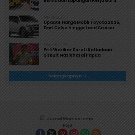
Bisnis dan Lapangan Kerja Baru
Mei 29, 2026
Update Harga Mobil Toyota 2026,
Dari Calya hingga Land Cruiser
Maret 5, 2026
Erik Warikar Soroti Ketiadaan
Sirkuit Nasional di Papua
Selengkapnya