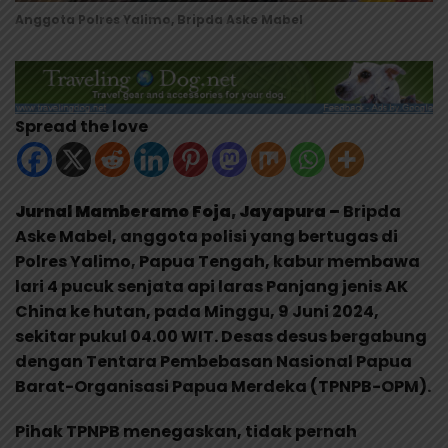
Anggota Polres Yalimo, Bripda Aske Mabel
Spread the love
Jurnal Mamberamo Foja, Jayapura –
Bripda
Aske Mabel, anggota polisi yang bertugas di
Polres Yalimo, Papua Tengah, kabur membawa
lari 4 pucuk senjata api laras Panjang jenis AK
China ke hutan, pada Minggu, 9 Juni 2024,
sekitar pukul 04.00 WIT. Desas desus bergabung
dengan Tentara Pembebasan Nasional Papua
Barat-Organisasi Papua Merdeka (TPNPB-OPM).
Pihak TPNPB menegaskan, tidak pernah