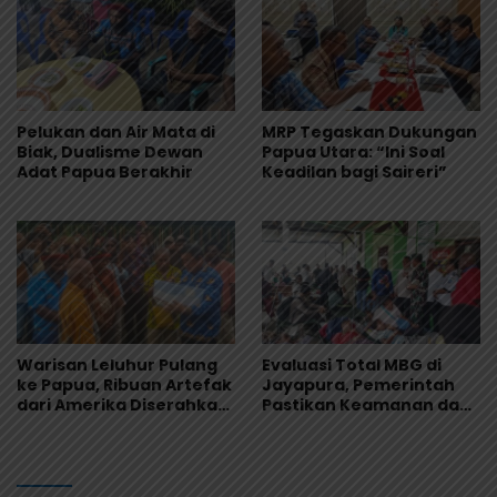
Pelukan dan Air Mata di
MRP Tegaskan Dukungan
Biak, Dualisme Dewan
Papua Utara: “Ini Soal
Adat Papua Berakhir
Keadilan bagi Saireri”
Warisan Leluhur Pulang
Evaluasi Total MBG di
ke Papua, Ribuan Artefak
Jayapura, Pemerintah
dari Amerika Diserahkan
Pastikan Keamanan dan
ke Museum Uncen
Kualitas Makanan