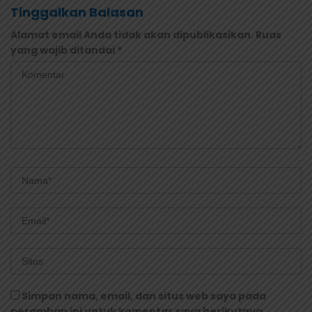
Tinggalkan Balasan
Alamat email Anda tidak akan dipublikasikan.
Ruas
yang wajib ditandai
*
Simpan nama, email, dan situs web saya pada
peramban ini untuk komentar saya berikutnya.