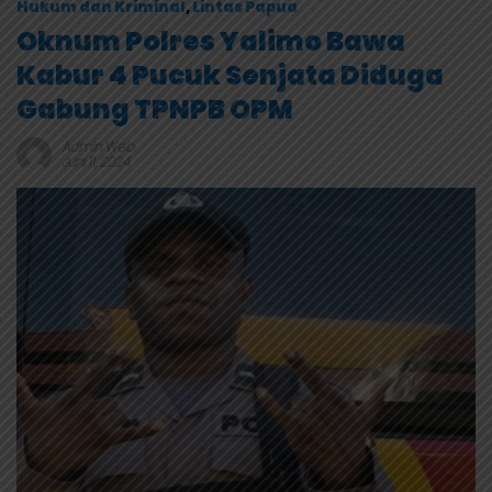
Hukum dan Kriminal
,
Lintas Papua
Oknum Polres Yalimo Bawa
Kabur 4 Pucuk Senjata Diduga
Gabung TPNPB OPM
Admin Web
Juni 11, 2024