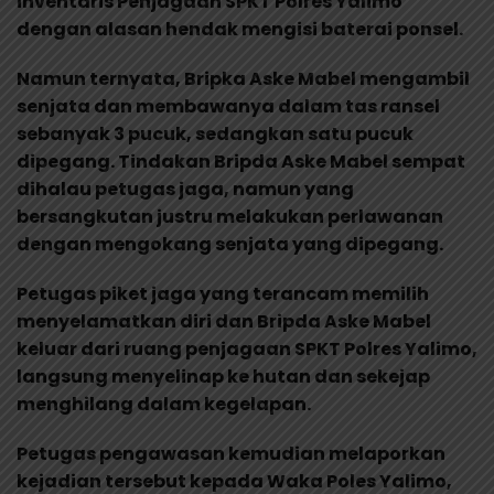
inventaris Penjagaan SPKT Polres Yalimo
dengan alasan hendak mengisi baterai ponsel.
Namun ternyata, Bripka Aske Mabel mengambil
senjata dan membawanya dalam tas ransel
sebanyak 3 pucuk, sedangkan satu pucuk
dipegang. Tindakan Bripda Aske Mabel sempat
dihalau petugas jaga, namun yang
bersangkutan justru melakukan perlawanan
dengan mengokang senjata yang dipegang.
Petugas piket jaga yang terancam memilih
menyelamatkan diri dan Bripda Aske Mabel
keluar dari ruang penjagaan SPKT Polres Yalimo,
langsung menyelinap ke hutan dan sekejap
menghilang dalam kegelapan.
Petugas pengawasan kemudian melaporkan
kejadian tersebut kepada Waka Poles Yalimo,