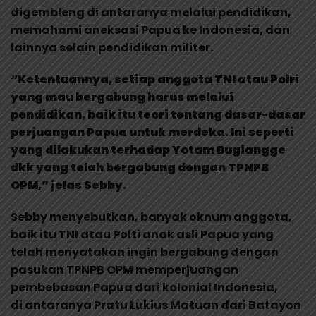
digembleng di antaranya melalui pendidikan,
memahami aneksasi Papua ke Indonesia, dan
lainnya selain pendidikan militer.
“Ketentuannya, setiap anggota TNI atau Polri
yang mau bergabung harus melalui
pendidikan, baik itu teori tentang dasar-dasar
perjuangan Papua untuk merdeka. Ini seperti
yang dilakukan terhadap Yotam Bugiangge
dkk yang telah bergabung dengan TPNPB
OPM,” jelas Sebby.
Sebby menyebutkan, banyak oknum anggota,
baik itu TNI atau Polti anak asli Papua yang
telah menyatakan ingin bergabung dengan
pasukan TPNPB OPM memperjuangan
pembebasan Papua dari kolonial Indonesia,
di antaranya Pratu Lukius Matuan dari Batayon