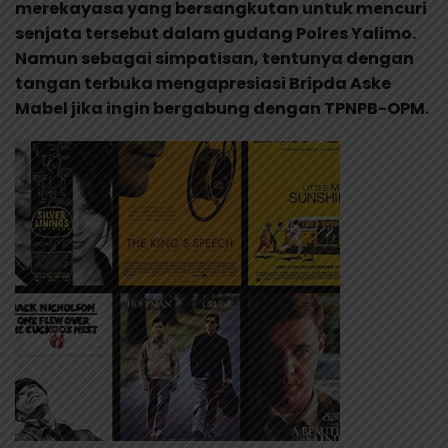
merekayasa yang bersangkutan untuk mencuri
senjata tersebut dalam gudang Polres Yalimo.
Namun sebagai simpatisan, tentunya dengan
tangan terbuka mengapresiasi Bripda Aske
Mabel jika ingin bergabung dengan TPNPB-OPM.