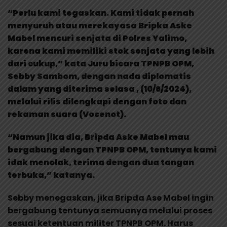
“Perlu kami tegaskan. Kami tidak pernah
menyuruh atau merekayasa Bripka Aske
Mabel mencuri senjata di Polres Yalimo,
karena kami memiliki stok senjata yang lebih
dari cukup,” kata Juru bicara TPNPB OPM,
Sebby Sambom, dengan nada diplomatis
dalam yang diterima selasa , (10/6/2024),
melalui rilis dilengkapi dengan foto dan
rekaman suara (Vocenot).
“Namun jika dia, Bripda Aske Mabel mau
bergabung dengan TPNPB OPM, tentunya kami
idak menolak, terima dengan dua tangan
terbuka,” katanya.
Sebby menegaskan, jika Bripda Ase Mabel ingin
bergabung tentunya semuanya melalui proses
sesuai ketentuan militer TPNPB OPM. Harus