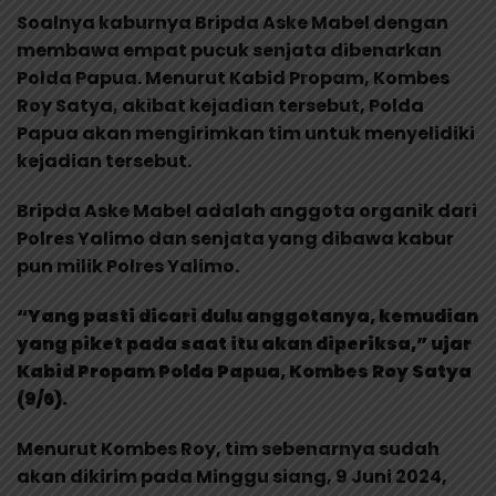
Soalnya kaburnya Bripda Aske Mabel dengan
membawa empat pucuk senjata dibenarkan
Polda Papua. Menurut Kabid Propam, Kombes
Roy Satya, akibat kejadian tersebut, Polda
Papua akan mengirimkan tim untuk menyelidiki
kejadian tersebut.
Bripda Aske Mabel adalah anggota organik dari
Polres Yalimo dan senjata yang dibawa kabur
pun milik Polres Yalimo.
“Yang pasti dicari dulu anggotanya, kemudian
yang piket pada saat itu akan diperiksa,” ujar
Kabid Propam Polda Papua, Kombes Roy Satya
(9/6).
Menurut Kombes Roy, tim sebenarnya sudah
akan dikirim pada Minggu siang, 9 Juni 2024,