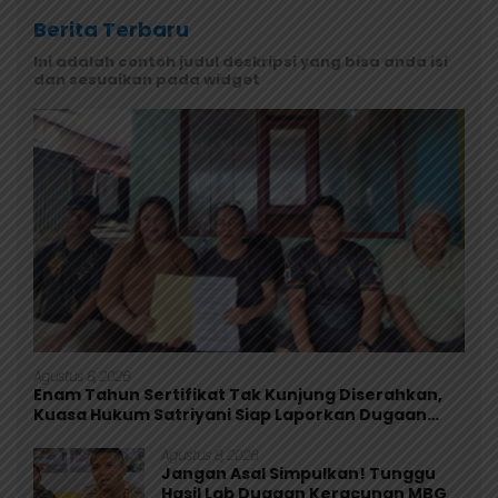
Berita Terbaru
Ini adalah contoh judul deskripsi yang bisa anda isi
dan sesuaikan pada widget
Agustus 8, 2026
Enam Tahun Sertifikat Tak Kunjung Diserahkan,
Kuasa Hukum Satriyani Siap Laporkan Dugaan
Mafia Tanah ke Polda Papua
Agustus 8, 2026
Jangan Asal Simpulkan! Tunggu
Hasil Lab Dugaan Keracunan MBG