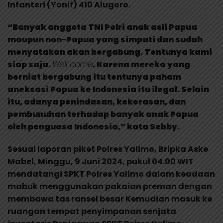
Infanteri (Yonif) 410 Alugoro.
“Banyak anggota TNI Polri anak asli Papua
maupun non-Papua yang simpati dan sudah
menyatakan akan bergabung. Tentunya kami
siap saja.
Well come
. Karena mereka yang
berniat bergabung itu tentunya paham
aneksasi Papua ke Indonesia itu ilegal. Selain
itu, adanya penindasan, kekerasan, dan
pembunuhan terhadap banyak anak Papua
oleh penguasa Indonesia,” kata Sebby.
Sesuai laporan piket Polres Yalimo, Bripka Aske
Mabel, Minggu, 9 Juni 2024, pukul 04.00 WIT
mendatangi SPKT Polres Yalimo dalam keadaan
mabuk menggunakan pakaian preman dengan
membawa tas ransel besar Kemudian masuk ke
ruangan tempat penyimpanan senjata