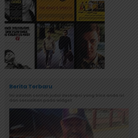
Berita Terbaru
Ini adalah contoh judul deskripsi yang bisa anda isi
dan sesuaikan pada widget