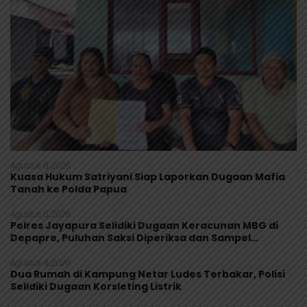
Agustus 8, 2026
Kuasa Hukum Satriyani Siap Laporkan Dugaan Mafia
Tanah ke Polda Papua
Agustus 5, 2026
Polres Jayapura Selidiki Dugaan Keracunan MBG di
Depapre, Puluhan Saksi Diperiksa dan Sampel
Makanan Diuji
Agustus 4, 2026
Dua Rumah di Kampung Netar Ludes Terbakar, Polisi
Selidiki Dugaan Korsleting Listrik