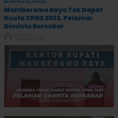
Berita Pemda
,
Pemda
Mamberamo Raya Tak Dapat
Kuota CPNS 2023, Pelamar
Diminta Bersabar
Admin Web
September 15, 2023