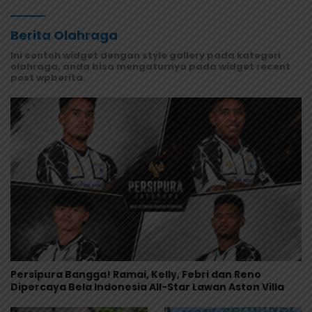
Berita Olahraga
Ini contoh widget dengan style gallery pada kategori
olahraga, anda bisa mengaturnya pada widget recent
post wpberita.
Persipura Bangga! Ramai, Kelly, Febri dan Reno
Dipercaya Bela Indonesia All-Star Lawan Aston Villa