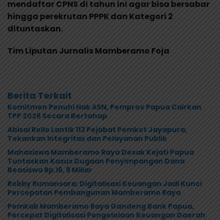
mendaftar CPNS di tahun ini agar bisa bersabar
hingga perekrutan PPPK dan Kategori 2
dituntaskan.
Tim Liputan Jurnalis Mamberamo Foja
Berita Terkait
Komitmen Penuhi Hak ASN, Pemprov Papua Cairkan
TPP 2026 Secara Bertahap
Abisai Rollo Lantik 113 Pejabat Pemkot Jayapura,
Tekankan Integritas dan Pelayanan Publik
Mahasiswa Mamberamo Raya Desak Kejati Papua
Tuntaskan Kasus Dugaan Penyimpangan Dana
Beasiswa Rp.16, 9 Miliar
Robby Rumansara: Digitalisasi Keuangan Jadi Kunci
Percepatan Pembangunan Mamberamo Raya
Pemkab Mamberamo Raya Gandeng Bank Papua,
Percepat Digitalisasi Pengelolaan Keuangan Daerah