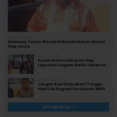
Agustus 9, 2026
Aklamasi, Yotam Wonda Nahkodai Ikatan Alumni
Fisip Uncen
Agustus 8, 2026
Kuasa Hukum Satriyani Siap
Laporkan Dugaan Mafia Tanah ke
Polda Papua
Agustus 8, 2026
Jangan Asal Simpulkan! Tunggu
Hasil Lab Dugaan Keracunan MBG
Selengkapnya