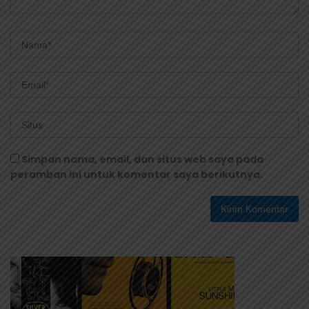
Simpan nama, email, dan situs web saya pada
peramban ini untuk komentar saya berikutnya.