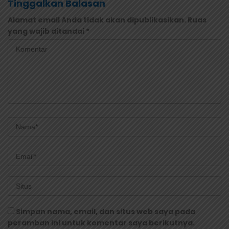
Tinggalkan Balasan
Alamat email Anda tidak akan dipublikasikan.
Ruas
yang wajib ditandai
*
Simpan nama, email, dan situs web saya pada
peramban ini untuk komentar saya berikutnya.