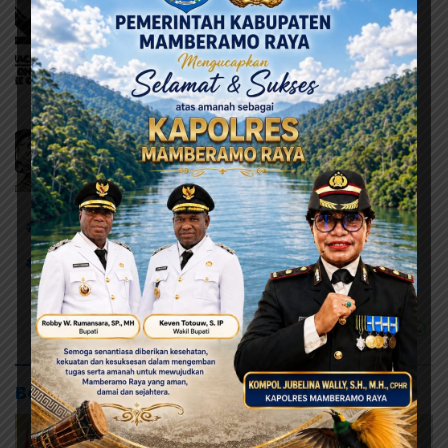
# KPU Kabupaten Jayapura
# Pemkab Jayapura
# Pj Bupati Jayapura
Baca Juga