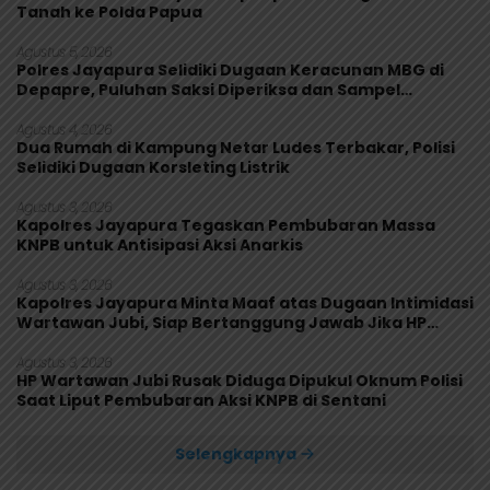
Tanah ke Polda Papua
Agustus 5, 2026
Polres Jayapura Selidiki Dugaan Keracunan MBG di
Depapre, Puluhan Saksi Diperiksa dan Sampel
Makanan Diuji
Agustus 4, 2026
Dua Rumah di Kampung Netar Ludes Terbakar, Polisi
Selidiki Dugaan Korsleting Listrik
Agustus 3, 2026
Kapolres Jayapura Tegaskan Pembubaran Massa
KNPB untuk Antisipasi Aksi Anarkis
Agustus 3, 2026
Kapolres Jayapura Minta Maaf atas Dugaan Intimidasi
Wartawan Jubi, Siap Bertanggung Jawab Jika HP
Rusak
Agustus 3, 2026
HP Wartawan Jubi Rusak Diduga Dipukul Oknum Polisi
Saat Liput Pembubaran Aksi KNPB di Sentani
Selengkapnya