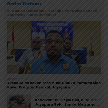
Berita Terbaru
Ini adalah contoh judul deskripsi yang bisa anda isi
dan sesuaikan pada widget
Agustus 10, 2026
Akses Jalan Ravenirara Mulai Dibuka, Pemuda Siap
Kawal Program Pemkab Jayapura
Agustus 10, 2026
Kenalkan OSS Sejak Dini, DPM-PTSP
Jayapura Gelar Lomba Mewarnai