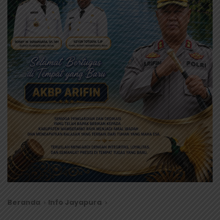
Beranda
Info Jayapura