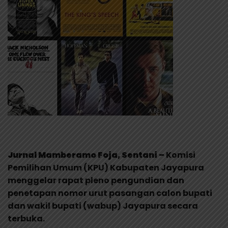
Jurnal Mamberamo Foja, Sentani –
Komisi
Pemilihan Umum (KPU) Kabupaten Jayapura
menggelar rapat pleno pengundian dan
penetapan nomor urut pasangan calon bupati
dan wakil bupati (wabup) Jayapura secara
terbuka.