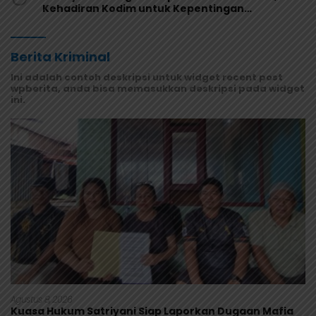
Kehadiran Kodim untuk Kepentingan
Masyarakat Mamberamo Raya
Berita Kriminal
Ini adalah contoh deskripsi untuk widget recent post
wpberita, anda bisa memasukkan deskripsi pada widget
ini.
Agustus 8, 2026
Kuasa Hukum Satriyani Siap Laporkan Dugaan Mafia