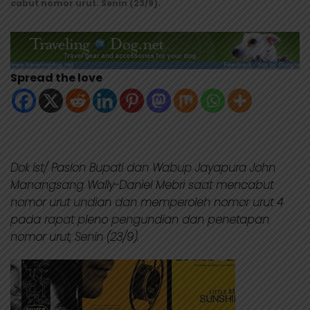
cabut nomor urut. Senin (23/9).
Spread the love
Dok ist/ Paslon Bupati dan Wabup Jayapura John
Manangsang Wally-Daniel Mebri saat mencabut
nomor urut undian dan memperoleh nomor urut 4
pada rapat pleno pengundian dan penetapan
nomor urut, Senin (23/9).