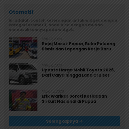
Otomotif
Ini adalah contoh keterangan untuk widget dengan
kategori otomotif, anda bisa dengan mudah
memasukkannya pada widget.
Mei 29, 2026
Bajaj Masuk Papua, Buka Peluang
Bisnis dan Lapangan Kerja Baru
Mei 29, 2026
Update Harga Mobil Toyota 2026,
Dari Calya hingga Land Cruiser
Maret 5, 2026
Erik Warikar Soroti Ketiadaan
Sirkuit Nasional di Papua
Selengkapnya