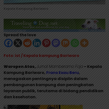
Kepala Kampung Bariwaro
Spread the love
Foto: ist / Kepala kampung Bariwaro
Waropen Atas,
Jurnal Mamberamo Foja
– Kepala
Kampung Bariwaro,
Frans Esau Beru
,
menegaskan pentingnya disiplin dalam
pembangunan kampung dan peningkatan
layanan publik, terutama di bidang pendidikan
dan kesehatan.