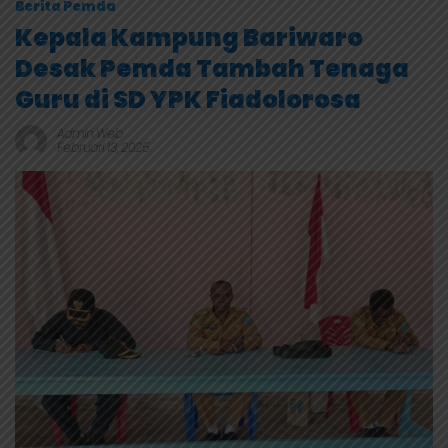
Berita Pemda
Kepala Kampung Bariwaro
Desak Pemda Tambah Tenaga
Guru di SD YPK Fiadolorosa
Admin Web
Februari 13, 2025