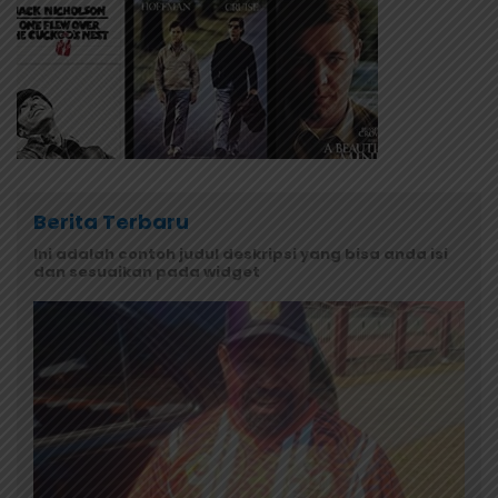
Berita Terbaru
Ini adalah contoh judul deskripsi yang bisa anda isi
dan sesuaikan pada widget