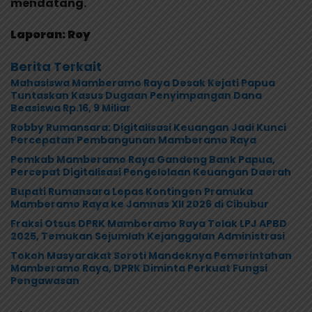
mendatang.
Laporan: Roy
Berita Terkait
Mahasiswa Mamberamo Raya Desak Kejati Papua
Tuntaskan Kasus Dugaan Penyimpangan Dana
Beasiswa Rp.16, 9 Miliar
Robby Rumansara: Digitalisasi Keuangan Jadi Kunci
Percepatan Pembangunan Mamberamo Raya
Pemkab Mamberamo Raya Gandeng Bank Papua,
Percepat Digitalisasi Pengelolaan Keuangan Daerah
Bupati Rumansara Lepas Kontingen Pramuka
Mamberamo Raya ke Jamnas XII 2026 di Cibubur
Fraksi Otsus DPRK Mamberamo Raya Tolak LPJ APBD
2025, Temukan Sejumlah Kejanggalan Administrasi
Tokoh Masyarakat Soroti Mandeknya Pemerintahan
Mamberamo Raya, DPRK Diminta Perkuat Fungsi
Pengawasan