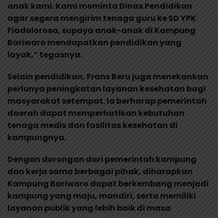
anak kami. Kami meminta Dinas Pendidikan
agar segera mengirim tenaga guru ke SD YPK
Fiadolorosa, supaya anak-anak di Kampung
Bariwaro mendapatkan pendidikan yang
layak,” tegasnya.
Selain pendidikan, Frans Beru juga menekankan
perlunya peningkatan layanan kesehatan bagi
masyarakat setempat. Ia berharap pemerintah
daerah dapat memperhatikan kebutuhan
tenaga medis dan fasilitas kesehatan di
kampungnya.
Dengan dorongan dari pemerintah kampung
dan kerja sama berbagai pihak, diharapkan
Kampung Bariwaro dapat berkembang menjadi
kampung yang maju, mandiri, serta memiliki
layanan publik yang lebih baik di masa