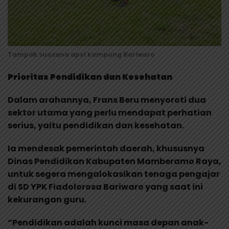
Tampak suasana apel kampung Bariwaro
Prioritas Pendidikan dan Kesehatan
Dalam arahannya, Frans Beru menyoroti dua
sektor utama yang perlu mendapat perhatian
serius, yaitu pendidikan dan kesehatan.
Ia mendesak pemerintah daerah, khususnya
Dinas Pendidikan Kabupaten Mamberamo Raya,
untuk segera mengalokasikan tenaga pengajar
di SD YPK Fiadolorosa Bariwaro yang saat ini
kekurangan guru.
“Pendidikan adalah kunci masa depan anak-