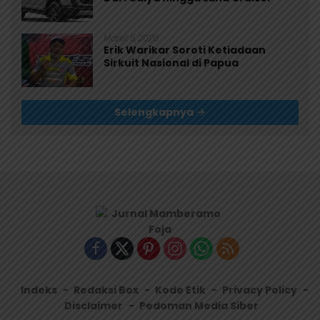
Maret 5, 2026
Erik Warikar Soroti Ketiadaan
Sirkuit Nasional di Papua
Selengkapnya
Indeks
Redaksi Box
Kode Etik
Privacy Policy
Disclaimer
Pedoman Media Siber