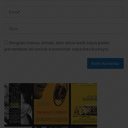
Simpan nama, email, dan situs web saya pada
peramban ini untuk komentar saya berikutnya.