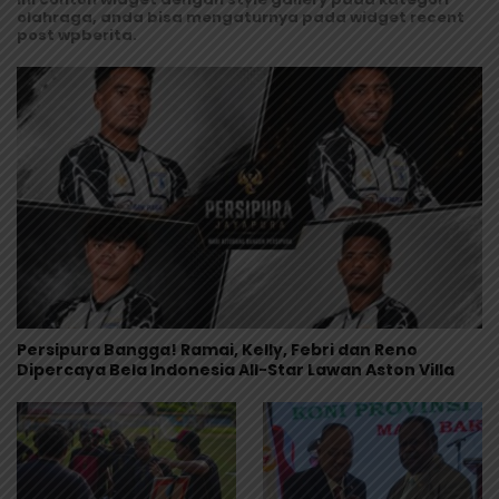
olahraga, anda bisa mengaturnya pada widget recent
post wpberita.
Persipura Bangga! Ramai, Kelly, Febri dan Reno
Dipercaya Bela Indonesia All-Star Lawan Aston Villa