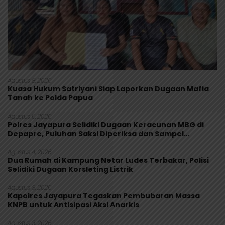
Agustus 8, 2026
Kuasa Hukum Satriyani Siap Laporkan Dugaan Mafia
Tanah ke Polda Papua
Agustus 5, 2026
Polres Jayapura Selidiki Dugaan Keracunan MBG di
Depapre, Puluhan Saksi Diperiksa dan Sampel
Makanan Diuji
Agustus 4, 2026
Dua Rumah di Kampung Netar Ludes Terbakar, Polisi
Selidiki Dugaan Korsleting Listrik
Agustus 3, 2026
Kapolres Jayapura Tegaskan Pembubaran Massa
KNPB untuk Antisipasi Aksi Anarkis
Agustus 3, 2026