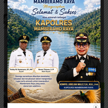
# Doa bersama
# Pilkada Aman dan Damai
# Pilkada Kabupaten Jayapura
Baca Juga