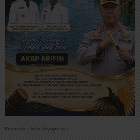
Beranda
Info Jayapura