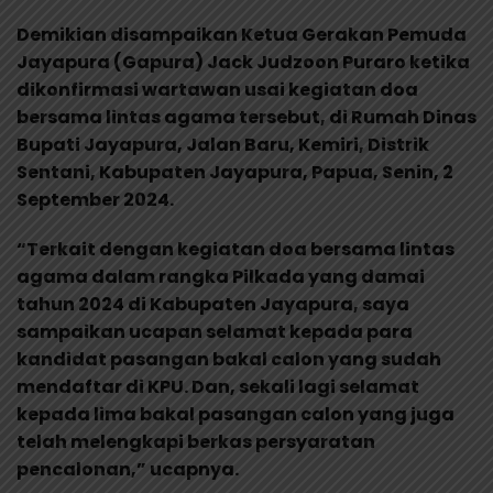
Demikian disampaikan Ketua Gerakan Pemuda
Jayapura (Gapura) Jack Judzoon Puraro ketika
dikonfirmasi wartawan usai kegiatan doa
bersama lintas agama tersebut, di Rumah Dinas
Bupati Jayapura, Jalan Baru, Kemiri, Distrik
Sentani, Kabupaten Jayapura, Papua, Senin, 2
September 2024.
“Terkait dengan kegiatan doa bersama lintas
agama dalam rangka Pilkada yang damai
tahun 2024 di Kabupaten Jayapura, saya
sampaikan ucapan selamat kepada para
kandidat pasangan bakal calon yang sudah
mendaftar di KPU. Dan, sekali lagi selamat
kepada lima bakal pasangan calon yang juga
telah melengkapi berkas persyaratan
pencalonan,” ucapnya.