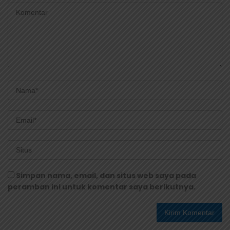
Simpan nama, email, dan situs web saya pada
peramban ini untuk komentar saya berikutnya.