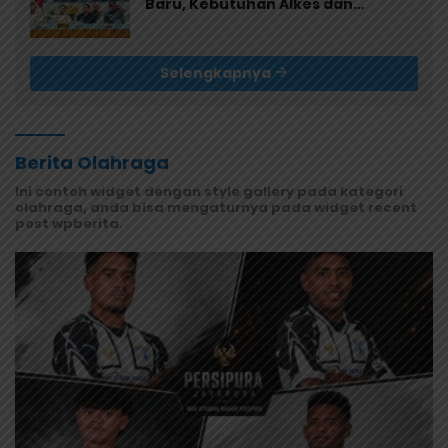
Baru, Kebutuhan Alkes dan
Keamanan Jadi Sorotan
Selengkapnya
Berita Olahraga
Ini contoh widget dengan style gallery pada kategori
olahraga, anda bisa mengaturnya pada widget recent
post wpberita.