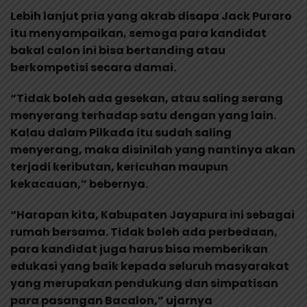
Lebih lanjut pria yang akrab disapa Jack Puraro
itu menyampaikan, semoga para kandidat
bakal calon ini bisa bertanding atau
berkompetisi secara damai.
“Tidak boleh ada gesekan, atau saling serang
menyerang terhadap satu dengan yang lain.
Kalau dalam Pilkada itu sudah saling
menyerang, maka disinilah yang nantinya akan
terjadi keributan, kericuhan maupun
kekacauan,” bebernya.
“Harapan kita, Kabupaten Jayapura ini sebagai
rumah bersama. Tidak boleh ada perbedaan,
para kandidat juga harus bisa memberikan
edukasi yang baik kepada seluruh masyarakat
yang merupakan pendukung dan simpatisan
para pasangan Bacalon,” ujarnya