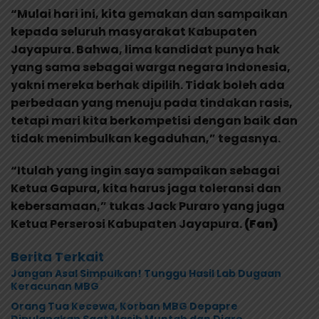
“Mulai hari ini, kita gemakan dan sampaikan
kepada seluruh masyarakat Kabupaten
Jayapura. Bahwa, lima kandidat punya hak
yang sama sebagai warga negara Indonesia,
yakni mereka berhak dipilih. Tidak boleh ada
perbedaan yang menuju pada tindakan rasis,
tetapi mari kita berkompetisi dengan baik dan
tidak menimbulkan kegaduhan,” tegasnya.
“Itulah yang ingin saya sampaikan sebagai
Ketua Gapura, kita harus jaga toleransi dan
kebersamaan,” tukas Jack Puraro yang juga
Ketua Perserosi Kabupaten Jayapura.
(Fan)
Berita Terkait
Jangan Asal Simpulkan! Tunggu Hasil Lab Dugaan
Keracunan MBG
Orang Tua Kecewa, Korban MBG Depapre
Dipulangkan Saat Masih Muntah dan Diare