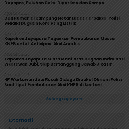
Depapre, Puluhan Saksi Diperiksa dan Sampel
Makanan Diuji
Agustus 4, 2026
Dua Rumah di Kampung Netar Ludes Terbakar, Polisi
Selidiki Dugaan Korsleting Listrik
Agustus 3, 2026
Kapolres Jayapura Tegaskan Pembubaran Massa
KNPB untuk Antisipasi Aksi Anarkis
Agustus 3, 2026
Kapolres Jayapura Minta Maaf atas Dugaan Intimidasi
Wartawan Jubi, Siap Bertanggung Jawab Jika HP
Rusak
Agustus 3, 2026
HP Wartawan Jubi Rusak Diduga Dipukul Oknum Polisi
Saat Liput Pembubaran Aksi KNPB di Sentani
Selengkapnya
Otomotif
Ini adalah contoh keterangan untuk widget dengan