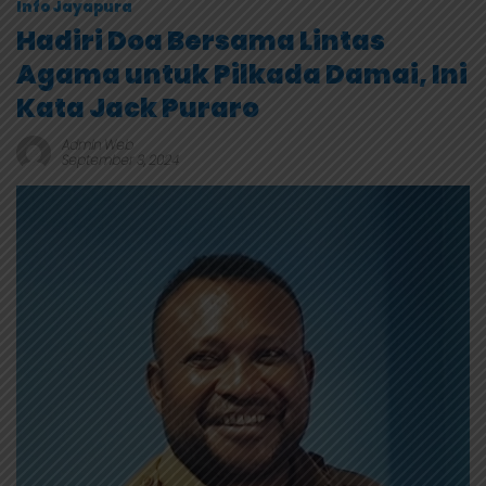
Info Jayapura
Hadiri Doa Bersama Lintas
Agama untuk Pilkada Damai, Ini
Kata Jack Puraro
Admin Web
September 3, 2024