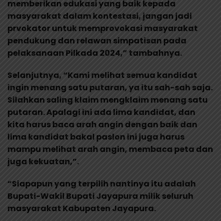
memberikan edukasi yang baik kepada
masyarakat dalam kontestasi, jangan jadi
prvokator untuk memprovokasi masyarakat
pendukung dan relawan simpatisan pada
pelaksanaan Pilkada 2024,” tambahnya.
Selanjutnya, “Kami melihat semua kandidat
ingin menang satu putaran, ya itu sah-sah saja.
Silahkan saling klaim mengklaim menang satu
putaran. Apalagi ini ada lima kandidat, dan
kita harus baca arah angin dengan baik dan
lima kandidat bakal paslon ini juga harus
mampu melihat arah angin, membaca peta dan
juga kekuatan,”.
“Siapapun yang terpilih nantinya itu adalah
Bupati-Wakil Bupati Jayapura milik seluruh
masyarakat Kabupaten Jayapura.