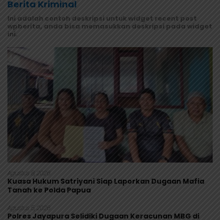
Berita Kriminal
Ini adalah contoh deskripsi untuk widget recent post
wpberita, anda bisa memasukkan deskripsi pada widget
ini.
Agustus 8, 2026
Kuasa Hukum Satriyani Siap Laporkan Dugaan Mafia
Tanah ke Polda Papua
Agustus 5, 2026
Polres Jayapura Selidiki Dugaan Keracunan MBG di