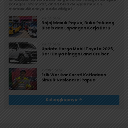
kategori otomotif, anda bisa dengan mudah
memasukkannya pada widget.
Mei 29, 2026
Bajaj Masuk Papua, Buka Peluang
Bisnis dan Lapangan Kerja Baru
Mei 29, 2026
Update Harga Mobil Toyota 2026,
Dari Calya hingga Land Cruiser
Maret 5, 2026
Erik Warikar Soroti Ketiadaan
Sirkuit Nasional di Papua
Selengkapnya