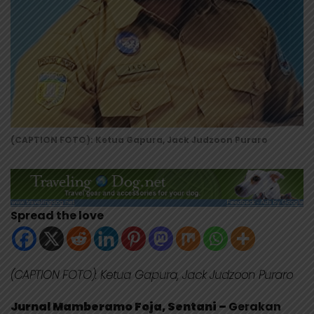
(CAPTION FOTO): Ketua Gapura, Jack Judzoon Puraro
Spread the love
(CAPTION FOTO): Ketua Gapura, Jack Judzoon Puraro
Jurnal Mamberamo Foja, Sentani –
Gerakan