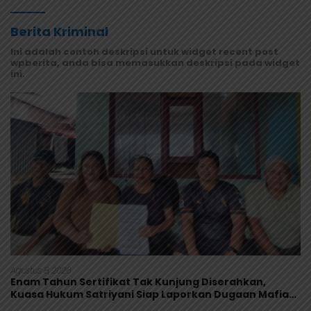
Berita Kriminal
Ini adalah contoh deskripsi untuk widget recent post
wpberita, anda bisa memasukkan deskripsi pada widget
ini.
Agustus 8, 2026
Enam Tahun Sertifikat Tak Kunjung Diserahkan,
Kuasa Hukum Satriyani Siap Laporkan Dugaan Mafia
Tanah ke Polda Papua