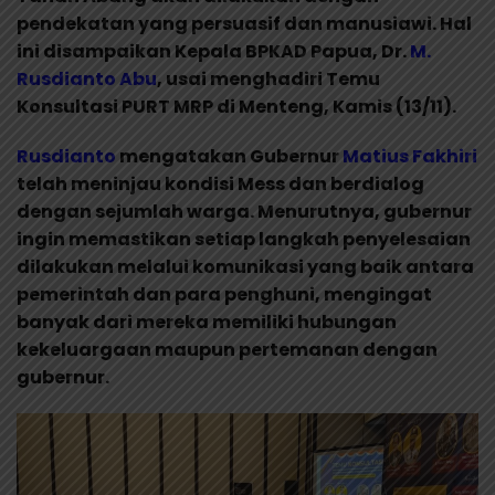
pendekatan yang persuasif dan manusiawi. Hal
ini disampaikan Kepala BPKAD Papua, Dr.
M.
Rusdianto Abu
, usai menghadiri Temu
Konsultasi PURT MRP di Menteng, Kamis (13/11).
Rusdianto
mengatakan Gubernur
Matius Fakhiri
telah meninjau kondisi Mess dan berdialog
dengan sejumlah warga. Menurutnya, gubernur
ingin memastikan setiap langkah penyelesaian
dilakukan melalui komunikasi yang baik antara
pemerintah dan para penghuni, mengingat
banyak dari mereka memiliki hubungan
kekeluargaan maupun pertemanan dengan
gubernur.