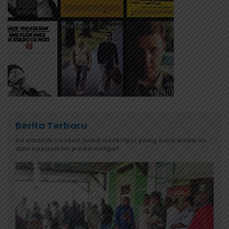
Berita Terbaru
Ini adalah contoh judul deskripsi yang bisa anda isi
dan sesuaikan pada widget