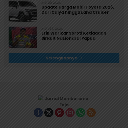
Mei 29, 2026
Update Harga Mobil Toyota 2026,
Dari Calya hingga Land Cruiser
Maret 5, 2026
Erik Warikar Soroti Ketiadaan
Sirkuit Nasional di Papua
Selengkapnya