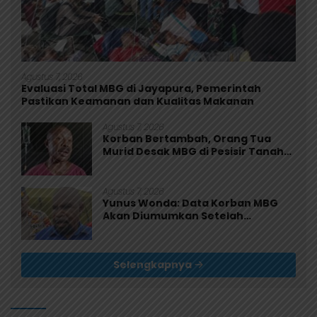
Agustus 7, 2026
Evaluasi Total MBG di Jayapura, Pemerintah
Pastikan Keamanan dan Kualitas Makanan
Agustus 7, 2026
Korban Bertambah, Orang Tua
Murid Desak MBG di Pesisir Tanah
Merah Dihentikan
Agustus 7, 2026
Yunus Wonda: Data Korban MBG
Akan Diumumkan Setelah
Observasi Tiga Hari
Selengkapnya