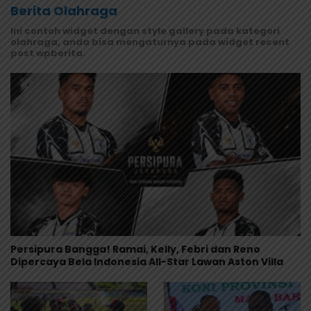
Berita Olahraga
Ini contoh widget dengan style gallery pada kategori
olahraga, anda bisa mengaturnya pada widget recent
post wpberita.
Persipura Bangga! Ramai, Kelly, Febri dan Reno
Dipercaya Bela Indonesia All-Star Lawan Aston Villa