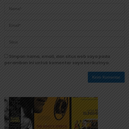
Simpan nama, email, dan situs web saya pada
peramban ini untuk komentar saya berikutnya.