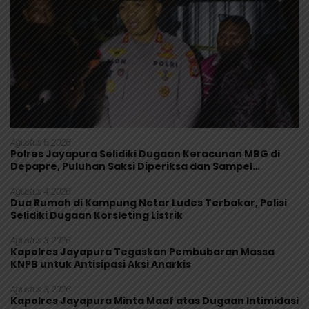
Agustus 5, 2026
Polres Jayapura Selidiki Dugaan Keracunan MBG di
Depapre, Puluhan Saksi Diperiksa dan Sampel
Makanan Diuji
Agustus 4, 2026
Dua Rumah di Kampung Netar Ludes Terbakar, Polisi
Selidiki Dugaan Korsleting Listrik
Agustus 3, 2026
Kapolres Jayapura Tegaskan Pembubaran Massa
KNPB untuk Antisipasi Aksi Anarkis
Agustus 3, 2026
Kapolres Jayapura Minta Maaf atas Dugaan Intimidasi