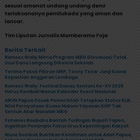
sesuai amanat undang undang demi
terlaksananya pemilukada yang aman dan
lancar.
Tim Liputan Jurnalis Mamberamo Foja
Berita Terkait
Ramses Wally Minta Program MBG Dievaluasi Total,
Usul Dana Langsung Dikelola Sekolah
Terima Pokok Pikiran MRP, Tonny Tesar Janji Kawal
Kepastian Anggaran Lembaga
Ramses Wally: Festival Danau Sentani Ke-XV 2026
Harus Kembali Masuk Kalender Event Nasional
ARUN Papua Desak Pemerintah Tetapkan Status KLB,
Nilai Pernyataan Kuasa Hukum Yayasan KISP Tak
Sentuh Akar Masalah MBG
Yohanes Raubaba Bantah Tudingan Bupati Yapen,
Ingatkan Pemimpin Fokus Urus Kepentingan Rakyat
Musa Sombuk Buktikan Komitmen untuk Adat Papua,