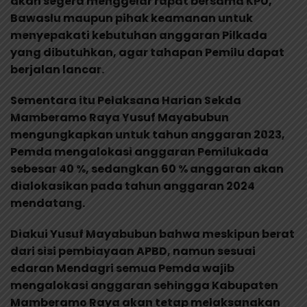
akan segera menggelar rapat bersama KPU,
Bawaslu maupun pihak keamanan untuk
menyepakati kebutuhan anggaran Pilkada
yang dibutuhkan, agar tahapan Pemilu dapat
berjalan lancar.
Sementara itu Pelaksana Harian Sekda
Mamberamo Raya Yusuf Mayabubun
mengungkapkan untuk tahun anggaran 2023,
Pemda mengalokasi anggaran Pemilukada
sebesar 40 %, sedangkan 60 % anggaran akan
dialokasikan pada tahun anggaran 2024
mendatang.
Diakui Yusuf Mayabubun bahwa meskipun berat
dari sisi pembiayaan APBD, namun sesuai
edaran Mendagri semua Pemda wajib
mengalokasi anggaran sehingga Kabupaten
Mamberamo Raya akan tetap melaksanakan