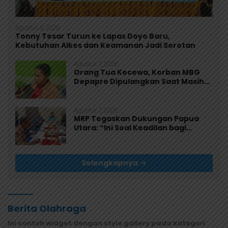
Agustus 8, 2026
Tonny Tesar Turun ke Lapas Doyo Baru,
Kebutuhan Alkes dan Keamanan Jadi Sorotan
Agustus 7, 2026
Orang Tua Kecewa, Korban MBG
Depapre Dipulangkan Saat Masih
Muntah dan Diare
Agustus 7, 2026
MRP Tegaskan Dukungan Papua
Utara: “Ini Soal Keadilan bagi
Saireri”
Selengkapnya
Berita Olahraga
Ini contoh widget dengan style gallery pada kategori