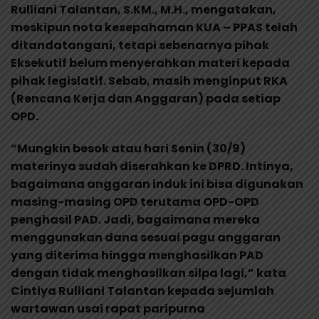
Rulliani Talantan, S.KM., M.H., mengatakan,
meskipun nota kesepahaman KUA – PPAS telah
ditandatangani, tetapi sebenarnya pihak
Eksekutif belum menyerahkan materi kepada
pihak legislatif. Sebab, masih menginput RKA
(Rencana Kerja dan Anggaran) pada setiap
OPD.
“Mungkin besok atau hari Senin (30/9)
materinya sudah diserahkan ke DPRD. Intinya,
bagaimana anggaran induk ini bisa digunakan
masing-masing OPD terutama OPD-OPD
penghasil PAD. Jadi, bagaimana mereka
menggunakan dana sesuai pagu anggaran
yang diterima hingga menghasilkan PAD
dengan tidak menghasilkan silpa lagi,” kata
Cintiya Rulliani Talantan kepada sejumlah
wartawan usai rapat paripurna