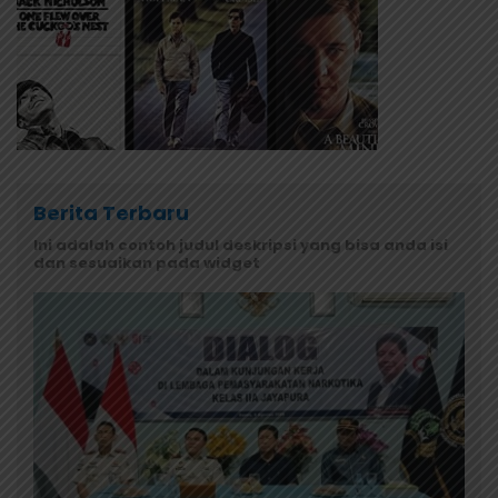
Berita Terbaru
Ini adalah contoh judul deskripsi yang bisa anda isi
dan sesuaikan pada widget