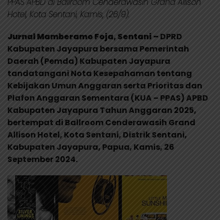
PPAS APBD di Ballroom Cenderawasih Grand Allison
Hotel, Kota Sentani, Kamis, (26/9).
Jurnal Mamberamo Foja, Sentani –
DPRD
Kabupaten Jayapura bersama Pemerintah
Daerah (Pemda) Kabupaten Jayapura
tandatangani Nota Kesepahaman tentang
Kebijakan Umun Anggaran serta Prioritas dan
Plafon Anggaran Sementara (KUA – PPAS) APBD
Kabupaten Jayapura Tahun Anggaran 2025,
bertempat di Ballroom Cenderawasih Grand
Allison Hotel, Kota Sentani, Distrik Sentani,
Kabupaten Jayapura, Papua, Kamis, 26
September 2024.