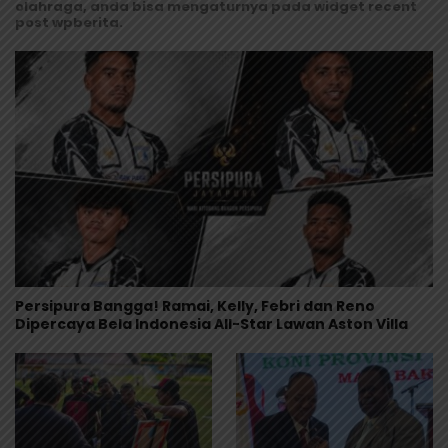
olahraga, anda bisa mengaturnya pada widget recent
post wpberita.
Persipura Bangga! Ramai, Kelly, Febri dan Reno
Dipercaya Bela Indonesia All-Star Lawan Aston Villa