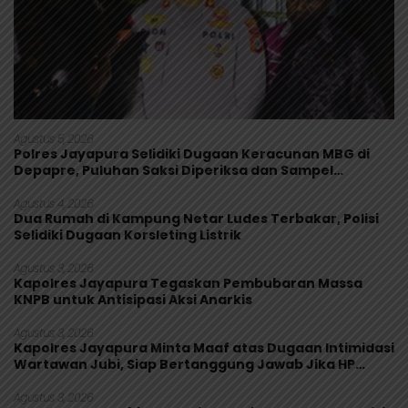
Agustus 5, 2026
Polres Jayapura Selidiki Dugaan Keracunan MBG di
Depapre, Puluhan Saksi Diperiksa dan Sampel
Makanan Diuji
Agustus 4, 2026
Dua Rumah di Kampung Netar Ludes Terbakar, Polisi
Selidiki Dugaan Korsleting Listrik
Agustus 3, 2026
Kapolres Jayapura Tegaskan Pembubaran Massa
KNPB untuk Antisipasi Aksi Anarkis
Agustus 3, 2026
Kapolres Jayapura Minta Maaf atas Dugaan Intimidasi
Wartawan Jubi, Siap Bertanggung Jawab Jika HP
Rusak
Agustus 3, 2026