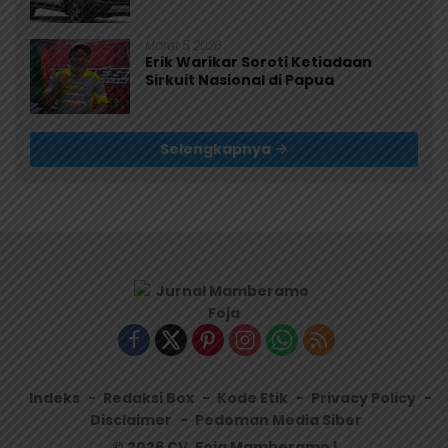
Maret 5, 2026
Erik Warikar Soroti Ketiadaan
Sirkuit Nasional di Papua
Selengkapnya
Indeks
Redaksi Box
Kode Etik
Privacy Policy
Disclaimer
Pedoman Media Siber
© 2026 CV. Foja Mamberamo |