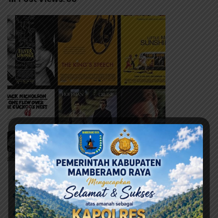
# DPRD Kabupaten Jayapura
# Nota Kesepahaman tentang KUA PPAS APBD
# Pemkab Jayapura