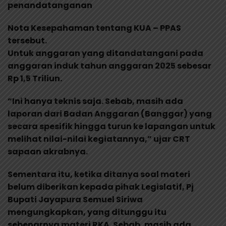
penandatanganan
Nota Kesepahaman tentang KUA – PPAS
tersebut.
Untuk anggaran yang ditandatangani pada
anggaran induk tahun anggaran 2025 sebesar
Rp 1,5 Triliun.
“Ini hanya teknis saja. Sebab, masih ada
laporan dari Badan Anggaran (Banggar) yang
secara spesifik hingga turun ke lapangan untuk
melihat nilai-nilai kegiatannya,” ujar CRT
sapaan akrabnya.
Sementara itu, ketika ditanya soal materi
belum diberikan kepada pihak Legislatif, Pj
Bupati Jayapura Semuel Siriwa
mengungkapkan, yang ditunggu itu
sebenarnya materi RKA. Sebab, masih ada