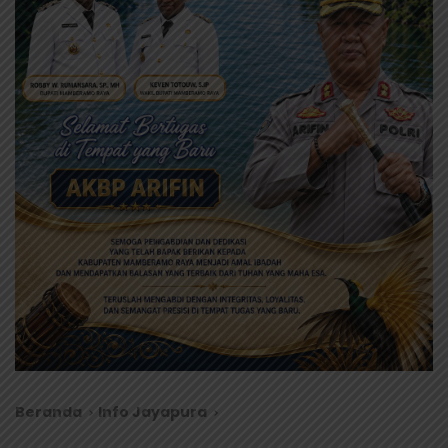
Beranda
Info Jayapura