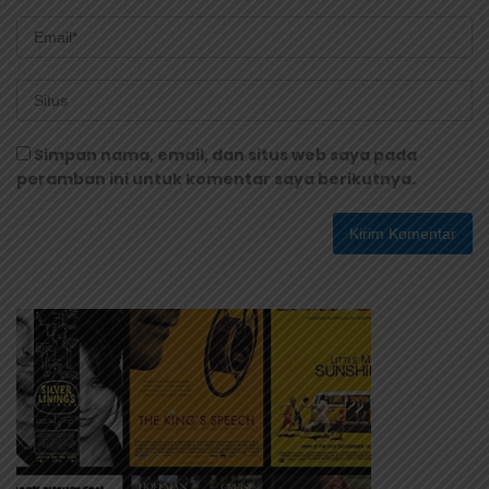
Simpan nama, email, dan situs web saya pada
peramban ini untuk komentar saya berikutnya.