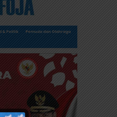
l & Politik
Pemuda dan Olahraga