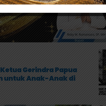
 Ketua Gerindra Papua
h untuk Anak-Anak di