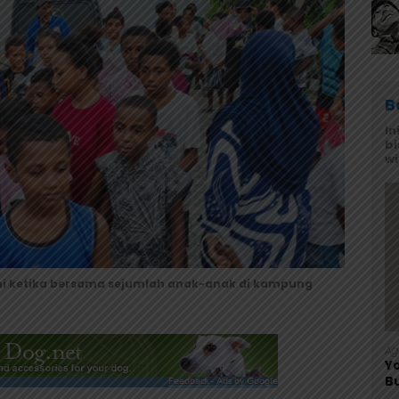
B
In
bi
w
nni ketika bersama sejumlah anak-anak di kampung
Ag
Y
B
F