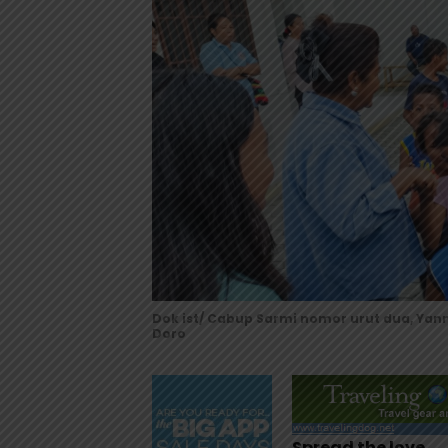
Dok ist/ Cabup Sarmi nomor urut dua, Ya
Doro
Spread the love