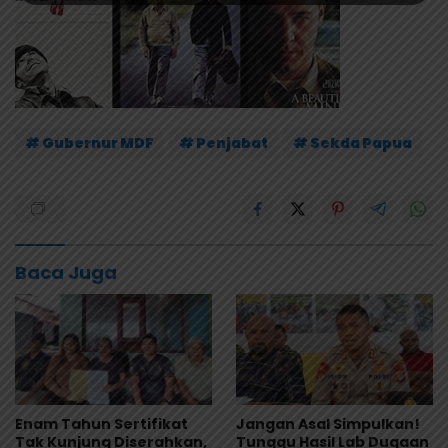
# Gubernur MDF
# Penjabat
# Sekda Papua
Baca Juga
Enam Tahun Sertifikat
Jangan Asal Simpulkan!
Tak Kunjung Diserahkan,
Tunggu Hasil Lab Dugaan