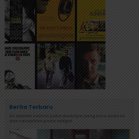
Berita Terbaru
Ini adalah contoh judul deskripsi yang bisa anda isi
dan sesuaikan pada widget