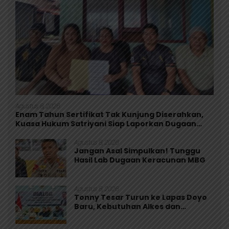
Agustus 8, 2026
Enam Tahun Sertifikat Tak Kunjung Diserahkan,
Kuasa Hukum Satriyani Siap Laporkan Dugaan
Mafia Tanah ke Polda Papua
Agustus 8, 2026
Jangan Asal Simpulkan! Tunggu
Hasil Lab Dugaan Keracunan MBG
Agustus 8, 2026
Tonny Tesar Turun ke Lapas Doyo
Baru, Kebutuhan Alkes dan
Keamanan Jadi Sorotan