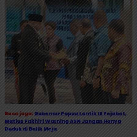
Baca juga:
Gubernur Papua Lantik 16 Pejabat,
Matius Fakhiri Warning ASN Jangan Hanya
Duduk di Balik Meja