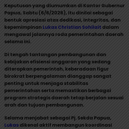
Keputusan yang diumumkan di Kantor Gubernur
Papua, Sabtu (6/6/2026), itu dinilai sebagai
bentuk apresiasi atas dedikasi, integritas, dan
kepemimpinan
Lukas Christian Sohilait
dalam
mengawal jalannya roda pemerintahan daerah
selama ini.
Di tengah tantangan pembangunan dan
kebijakan efisiensi anggaran yang sedang
diterapkan pemerintah, keberadaan figur
birokrat berpengalaman dianggap sangat
penting untuk menjaga stabilitas
pemerintahan serta memastikan berbagai
program strategis daerah tetap berjalan sesuai
arah dan tujuan pembangunan.
Selama menjabat sebagai Pj. Sekda Papua,
Lukas
dikenal aktif membangun koordinasi