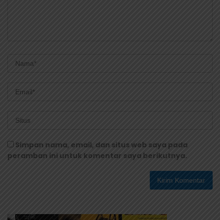
Simpan nama, email, dan situs web saya pada
peramban ini untuk komentar saya berikutnya.