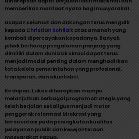
diharapkan dapat berjalan lebih maksimal dan
memberikan manfaat nyata bagi masyarakat.
Ucapan selamat dan dukungan terus mengalir
kepada
Christian Sohilait
atas amanah yang
kembali dipercayakan kepadanya. Banyak
pihak berharap pengalaman panjang yang
dimiliki dalam dunia birokrasi dapat terus
menjadi modal penting dalam menghadirkan
tata kelola pemerintahan yang profesional,
transparan, dan akuntabel.
Ke depan, Lukas diharapkan mampu
melanjutkan berbagai program strategis yang
telah berjalan sekaligus menjadi motor
penggerak reformasi birokrasi yang
berorientasi pada peningkatan kualitas
pelayanan publik dan kesejahteraan
masyarakat Papua.