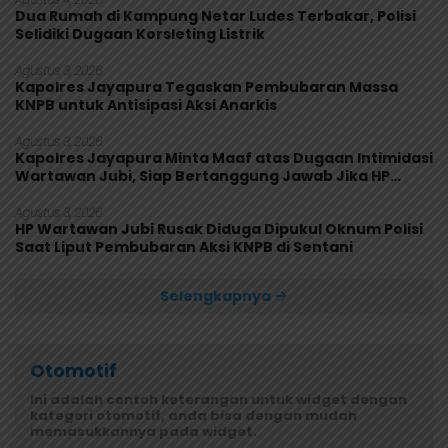
Dua Rumah di Kampung Netar Ludes Terbakar, Polisi
Selidiki Dugaan Korsleting Listrik
Agustus 3, 2026
Kapolres Jayapura Tegaskan Pembubaran Massa
KNPB untuk Antisipasi Aksi Anarkis
Agustus 3, 2026
Kapolres Jayapura Minta Maaf atas Dugaan Intimidasi
Wartawan Jubi, Siap Bertanggung Jawab Jika HP
Rusak
Agustus 3, 2026
HP Wartawan Jubi Rusak Diduga Dipukul Oknum Polisi
Saat Liput Pembubaran Aksi KNPB di Sentani
Selengkapnya
Otomotif
Ini adalah contoh keterangan untuk widget dengan
kategori otomotif, anda bisa dengan mudah
memasukkannya pada widget.