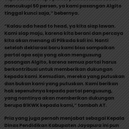
mencukupi 50 persen, ya kami pasangan Algito
tinggal kunci saja,” bebernya.
“Kalau ada head to head, ya kita siap lawan.
Kami siap maju, karena kita berani dan percaya
kita akan menang di Pilkada kali ini. Nanti
setelah deklarasi baru kami bisa sampaikan
partai apa saja yang akan mengusung
pasangan Algito, karena semua partai harus
berkontribusi untuk memberikan dukungan
kepada kami. Kemudian, mereka yang putuskan
dan bukan kami yang putuskan. Kami berikan
hak sepenuhnya kepada partai pengusung,
yang nantinya akan memberikan dukungan
berupa B1KWK kepada kami,” tambah AT.
Pria yang juga pernah menjabat sebagai Kepala
Dinas Pendidikan Kabupaten Jayapura ini pun