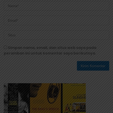
Simpan nama, email, dan situs web saya pada
peramban ini untuk komentar saya berikutnya.