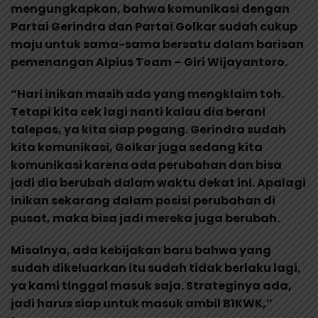
mengungkapkan, bahwa komunikasi dengan
Partai Gerindra dan Partai Golkar sudah cukup
maju untuk sama-sama bersatu dalam barisan
pemenangan Alpius Toam – Giri Wijayantoro.
“Hari inikan masih ada yang mengklaim toh.
Tetapi kita cek lagi nanti kalau dia berani
talepas, ya kita siap pegang. Gerindra sudah
kita komunikasi, Golkar juga sedang kita
komunikasi karena ada perubahan dan bisa
jadi dia berubah dalam waktu dekat ini. Apalagi
inikan sekarang dalam posisi perubahan di
pusat, maka bisa jadi mereka juga berubah.
Misalnya, ada kebijakan baru bahwa yang
sudah dikeluarkan itu sudah tidak berlaku lagi,
ya kami tinggal masuk saja. Strateginya ada,
jadi harus siap untuk masuk ambil B1KWK,”