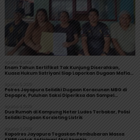
Agustus 8, 2026
Enam Tahun Sertifikat Tak Kunjung Diserahkan,
Kuasa Hukum Satriyani Siap Laporkan Dugaan Mafia
Tanah ke Polda Papua
Agustus 5, 2026
Polres Jayapura Selidiki Dugaan Keracunan MBG di
Depapre, Puluhan Saksi Diperiksa dan Sampel
Makanan Diuji
Agustus 4, 2026
Dua Rumah di Kampung Netar Ludes Terbakar, Polisi
Selidiki Dugaan Korsleting Listrik
Agustus 3, 2026
Kapolres Jayapura Tegaskan Pembubaran Massa
KNPB untuk Antisipasi Aksi Anarkis