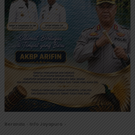
Beranda
Info Jayapura