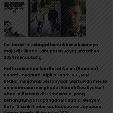
Deklarasi ini sebagai bentuk keseriusannya
maju di Pilkada Kabupaten Jayapura tahun
2024 mendatang.
Hal itu disampaikan Bakal Calon (Bacalon)
Bupati Jayapura, Alpius Toam, S.T., M.M.T.,
ketika menjawab pertanyaan wartawan media
online ini usai menghadiri Ibadah Doa Syukur 1
Abad Injil Masuk di Grime Nawa, yang
berlangsung di Lapangan Mandala, Genyem
Kota, Distrik Nimboran, Kabupaten Jayapura,
Papua, Kamis, 15 Agustus 2024.