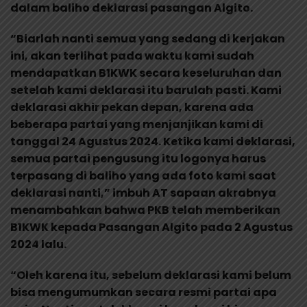
dalam baliho deklarasi pasangan Algito.
“Biarlah nanti semua yang sedang di kerjakan
ini, akan terlihat pada waktu kami sudah
mendapatkan B1KWK secara keseluruhan dan
setelah kami deklarasi itu barulah pasti. Kami
deklarasi akhir pekan depan, karena ada
beberapa partai yang menjanjikan kami di
tanggal 24 Agustus 2024. Ketika kami deklarasi,
semua partai pengusung itu logonya harus
terpasang di baliho yang ada foto kami saat
deklarasi nanti,” imbuh AT sapaan akrabnya
menambahkan bahwa PKB telah memberikan
B1KWK kepada Pasangan Algito pada 2 Agustus
2024 lalu.
“Oleh karena itu, sebelum deklarasi kami belum
bisa mengumumkan secara resmi partai apa