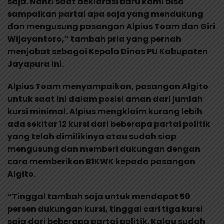
saja. Nanti saat deklarasi baru kami bisa
sampaikan partai apa saja yang mendukung
dan mengusung pasangan Alpius Toam dan Giri
Wijayantoro,” tambah pria yang pernah
menjabat sebagai Kepala Dinas PU Kabupaten
Jayapura ini.
Alpius Toam menyampaikan, pasangan Algito
untuk saat ini dalam posisi aman dari jumlah
kursi minimal. Alpius mengklaim kurang lebih
ada sekitar 12 kursi dari beberapa partai politik
yang telah dimilikinya atau sudah siap
mengusung dan memberi dukungan dengan
cara memberikan B1KWK kepada pasangan
Algito.
“Tinggal tambah saja untuk mendapat 50
persen dukungan kursi, tinggal cari tiga kursi
saja dari beberapa partai politik. Kalau sudah