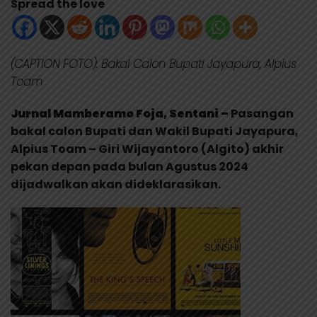
Spread the love
(CAPTION FOTO): Bakal Calon Bupati Jayapura, Alpius
Toam
Jurnal Mamberamo Foja, Sentani –
Pasangan
bakal calon Bupati dan Wakil Bupati Jayapura,
Alpius Toam – Giri Wijayantoro (Algito) akhir
pekan depan pada bulan Agustus 2024
dijadwalkan akan dideklarasikan.