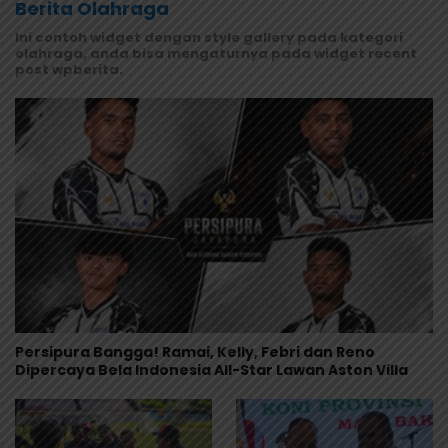
Berita Olahraga
Ini contoh widget dengan style gallery pada kategori
olahraga, anda bisa mengaturnya pada widget recent
post wpberita.
Persipura Bangga! Ramai, Kelly, Febri dan Reno
Dipercaya Bela Indonesia All-Star Lawan Aston Villa