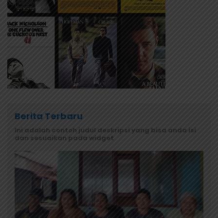
Berita Terbaru
Ini adalah contoh judul deskripsi yang bisa anda isi
dan sesuaikan pada widget