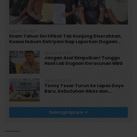
Agustus 8, 2026
Enam Tahun Sertifikat Tak Kunjung Diserahkan,
Kuasa Hukum Satriyani Siap Laporkan Dugaan
Mafia Tanah ke Polda Papua
Agustus 8, 2026
Jangan Asal Simpulkan! Tunggu
Hasil Lab Dugaan Keracunan MBG
Agustus 8, 2026
Tonny Tesar Turun ke Lapas Doyo
Baru, Kebutuhan Alkes dan
Keamanan Jadi Sorotan
Selengkapnya