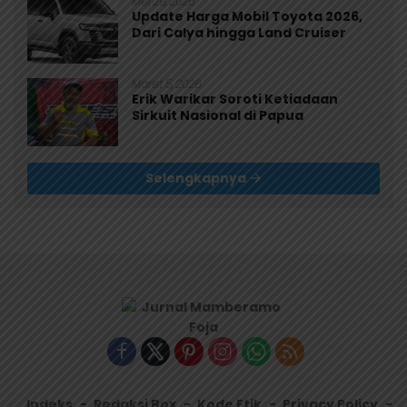
Mei 29, 2026
Update Harga Mobil Toyota 2026,
Dari Calya hingga Land Cruiser
Maret 5, 2026
Erik Warikar Soroti Ketiadaan
Sirkuit Nasional di Papua
Selengkapnya
Indeks
Redaksi Box
Kode Etik
Privacy Policy