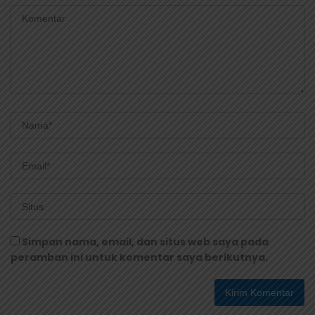
Simpan nama, email, dan situs web saya pada
peramban ini untuk komentar saya berikutnya.