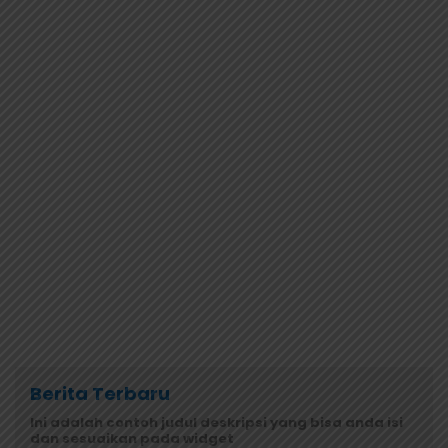
Berita Terbaru
Ini adalah contoh judul deskripsi yang bisa anda isi
dan sesuaikan pada widget