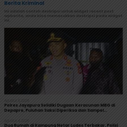
Berita Kriminal
Ini adalah contoh deskripsi untuk widget recent post
wpberita, anda bisa memasukkan deskripsi pada widget
ini.
Agustus 5, 2026
Polres Jayapura Selidiki Dugaan Keracunan MBG di
Depapre, Puluhan Saksi Diperiksa dan Sampel
Makanan Diuji
Agustus 4, 2026
Dua Rumah di Kampung Netar Ludes Terbakar, Polisi