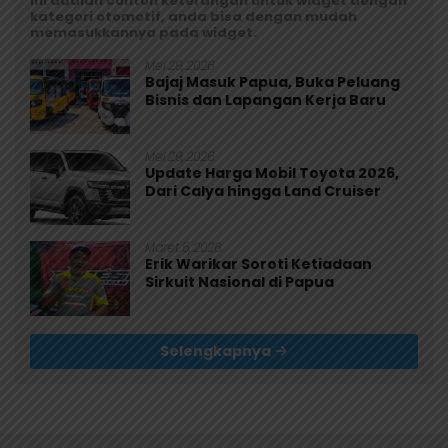
Ini adalah contoh keterangan untuk widget dengan
kategori otomotif, anda bisa dengan mudah
memasukkannya pada widget.
Mei 29, 2026
Bajaj Masuk Papua, Buka Peluang
Bisnis dan Lapangan Kerja Baru
Mei 29, 2026
Update Harga Mobil Toyota 2026,
Dari Calya hingga Land Cruiser
Maret 5, 2026
Erik Warikar Soroti Ketiadaan
Sirkuit Nasional di Papua
Selengkapnya