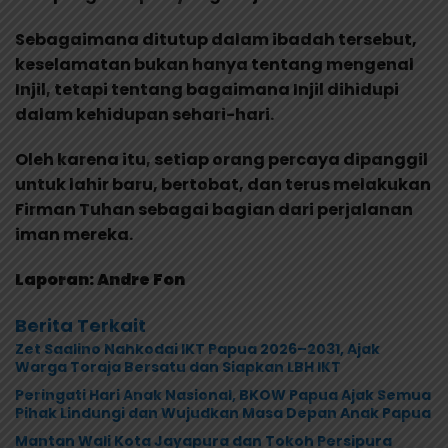
Sebagaimana ditutup dalam ibadah tersebut,
keselamatan bukan hanya tentang mengenal
Injil, tetapi tentang bagaimana Injil dihidupi
dalam kehidupan sehari-hari.
Oleh karena itu, setiap orang percaya dipanggil
untuk lahir baru, bertobat, dan terus melakukan
Firman Tuhan sebagai bagian dari perjalanan
iman mereka.
Laporan: Andre Fon
Berita Terkait
Zet Saalino Nahkodai IKT Papua 2026–2031, Ajak
Warga Toraja Bersatu dan Siapkan LBH IKT
Peringati Hari Anak Nasional, BKOW Papua Ajak Semua
Pihak Lindungi dan Wujudkan Masa Depan Anak Papua
Mantan Wali Kota Jayapura dan Tokoh Persipura