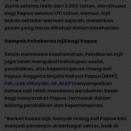
dunia selama lebih dari 2.000 tahun, dan khusus
bagi Papua selama 170 tahun. Namun, Injil
bukan sekadar warisan sejarah, melainkan
pesan yang harus dihidupi dalam keseharian.
Dampak Pekabaran Injil bagi Papua
Selain membawa keselamatan, Pekabaran Injil
juga telah mengubah kehidupan sosial,
pendidikan, dan kepemimpinan Orang Asli
Papua. Anggota Majelis Rakyat Papua (MRP),
Pdt. Izak Hikoyabi, SE.,M.KP
menyampaikan
bahwa Injil telah membawa perubahan besar
bagi masyarakat Papua, termasuk dalam
bidang pendidikan dan kepemimpinan.
“Berkat kuasa Injil, banyak Orang Asli Papua kini
menjadi pemimpin di berbagai sektor, baik di