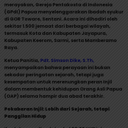
merayakan, Gereja Pentakosta di Indonesia
(GPdI) Papua menyelenggarakan ibadah syukur
di GOR Toware, Sentani. Acara ini dihadiri oleh
sekitar 1.500 jemaat dari berbagai wilayah,
termasuk Kota dan Kabupaten Jayapura,
Kabupaten Keerom, Sarmi, serta Mamberamo
Raya.
Ketua Panitia,
Pdt. Simson Dike, S.Th,
menyampaikan bahwa perayaan ini bukan
sekadar peringatan sejarah, tetapi juga
kesempatan untuk merenungkan peran Injil
dalam membentuk kehidupan Orang Asli Papua
(OAP) selama hampir dua abad terakhir.
Pekabaran Injil: Lebih dari Sejarah, tetapi
Panggilan Hidup