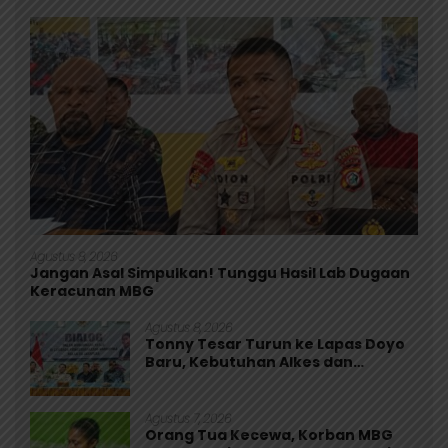
Agustus 8, 2026
Jangan Asal Simpulkan! Tunggu Hasil Lab Dugaan
Keracunan MBG
Agustus 8, 2026
Tonny Tesar Turun ke Lapas Doyo
Baru, Kebutuhan Alkes dan
Keamanan Jadi Sorotan
Agustus 7, 2026
Orang Tua Kecewa, Korban MBG