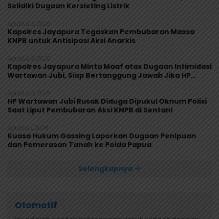
Selidiki Dugaan Korsleting Listrik
Agustus 3, 2026
Kapolres Jayapura Tegaskan Pembubaran Massa
KNPB untuk Antisipasi Aksi Anarkis
Agustus 3, 2026
Kapolres Jayapura Minta Maaf atas Dugaan Intimidasi
Wartawan Jubi, Siap Bertanggung Jawab Jika HP
Rusak
Agustus 3, 2026
HP Wartawan Jubi Rusak Diduga Dipukul Oknum Polisi
Saat Liput Pembubaran Aksi KNPB di Sentani
Agustus 1, 2026
Kuasa Hukum Gassing Laporkan Dugaan Penipuan
dan Pemerasan Tanah ke Polda Papua
Selengkapnya
Otomotif