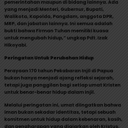
pemerintahan maupun di bidang lainnya. Ada
yang menjadi Menteri, Gubernur, Bupati,
Walikota, Kapolda, Pangdam, anggota DPR,
MRP, dan jabatan lainnya. Ini semua adalah
bukti bahwa Firman Tuhan memiliki kuasa
untuk mengubah hidup,” ungkap Pdt. Izak
Hikoyabi.
Peringatan Untuk Perubahan Hidup
Perayaan 170 tahun Pekabaran Injil di Papua
bukan hanya menjadi ajang refleksi sejarah,
tetapi juga panggilan bagi setiap umat Kristen
untuk benar-benar hidup dalam Injil.
Melalui peringatan ini, umat diingatkan bahwa
iman bukan sekadar identitas, tetapi sebuah
komitmen untuk hidup dalam kebenaran, kasih,
dan pengharapan yang diajarkan oleh Kristus.