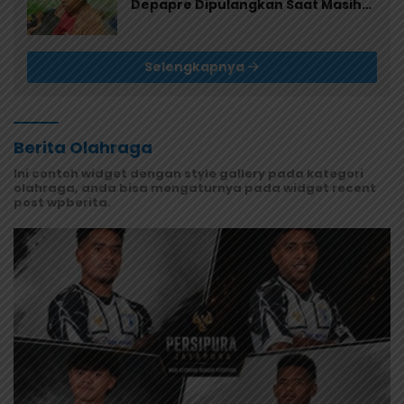
Depapre Dipulangkan Saat Masih
Muntah dan Diare
Selengkapnya
Berita Olahraga
Ini contoh widget dengan style gallery pada kategori
olahraga, anda bisa mengaturnya pada widget recent
post wpberita.