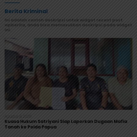
Berita Kriminal
Ini adalah contoh deskripsi untuk widget recent post
wpberita, anda bisa memasukkan deskripsi pada widget
ini.
Agustus 8, 2026
Kuasa Hukum Satriyani Siap Laporkan Dugaan Mafia
Tanah ke Polda Papua