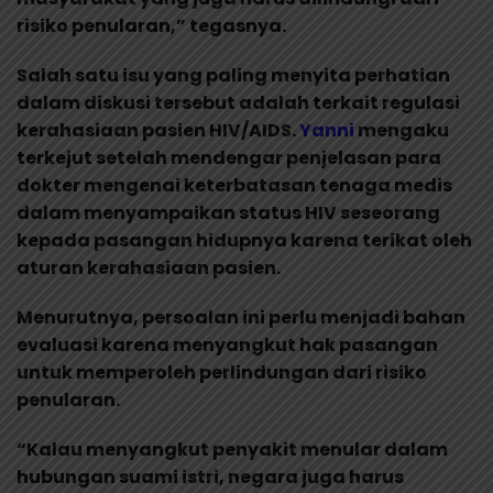
risiko penularan,” tegasnya.
Salah satu isu yang paling menyita perhatian
dalam diskusi tersebut adalah terkait regulasi
kerahasiaan pasien HIV/AIDS.
Yanni
mengaku
terkejut setelah mendengar penjelasan para
dokter mengenai keterbatasan tenaga medis
dalam menyampaikan status HIV seseorang
kepada pasangan hidupnya karena terikat oleh
aturan kerahasiaan pasien.
Menurutnya, persoalan ini perlu menjadi bahan
evaluasi karena menyangkut hak pasangan
untuk memperoleh perlindungan dari risiko
penularan.
“Kalau menyangkut penyakit menular dalam
hubungan suami istri, negara juga harus