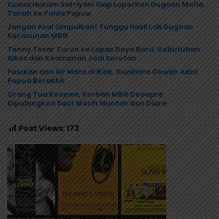
Kuasa Hukum Satriyani Siap Laporkan Dugaan Mafia
Tanah ke Polda Papua
Jangan Asal Simpulkan! Tunggu Hasil Lab Dugaan
Keracunan MBG
Tonny Tesar Turun ke Lapas Doyo Baru, Kebutuhan
Alkes dan Keamanan Jadi Sorotan
Pelukan dan Air Mata di Biak, Dualisme Dewan Adat
Papua Berakhir
Orang Tua Kecewa, Korban MBG Depapre
Dipulangkan Saat Masih Muntah dan Diare
Post Views:
173