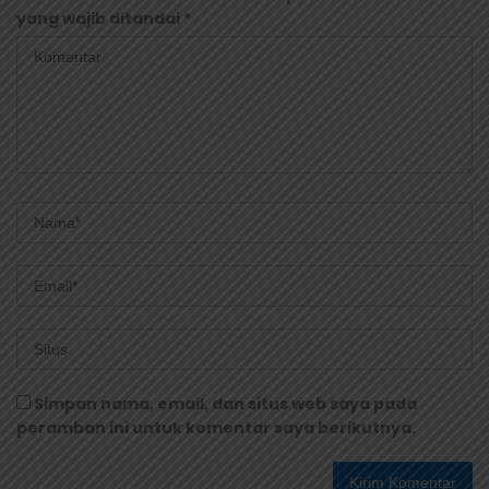
yang wajib ditandai
*
Simpan nama, email, dan situs web saya pada
peramban ini untuk komentar saya berikutnya.