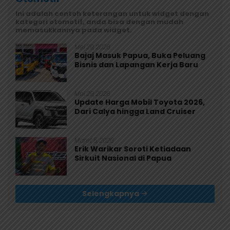
Ini adalah contoh keterangan untuk widget dengan
kategori otomotif, anda bisa dengan mudah
memasukkannya pada widget.
Mei 29, 2026
Bajaj Masuk Papua, Buka Peluang
Bisnis dan Lapangan Kerja Baru
Mei 29, 2026
Update Harga Mobil Toyota 2026,
Dari Calya hingga Land Cruiser
Maret 5, 2026
Erik Warikar Soroti Ketiadaan
Sirkuit Nasional di Papua
Selengkapnya