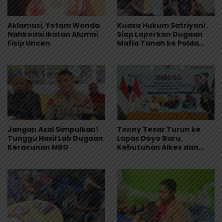
Aklamasi, Yotam Wonda
Kuasa Hukum Satriyani
Nahkodai Ikatan Alumni
Siap Laporkan Dugaan
Fisip Uncen
Mafia Tanah ke Polda
Papua
Jangan Asal Simpulkan!
Tonny Tesar Turun ke
Tunggu Hasil Lab Dugaan
Lapas Doyo Baru,
Keracunan MBG
Kebutuhan Alkes dan
Keamanan Jadi Sorotan