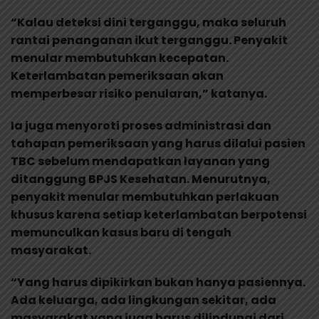
“Kalau deteksi dini terganggu, maka seluruh
rantai penanganan ikut terganggu. Penyakit
menular membutuhkan kecepatan.
Keterlambatan pemeriksaan akan
memperbesar risiko penularan,” katanya.
Ia juga menyoroti proses administrasi dan
tahapan pemeriksaan yang harus dilalui pasien
TBC sebelum mendapatkan layanan yang
ditanggung BPJS Kesehatan. Menurutnya,
penyakit menular membutuhkan perlakuan
khusus karena setiap keterlambatan berpotensi
memunculkan kasus baru di tengah
masyarakat.
“Yang harus dipikirkan bukan hanya pasiennya.
Ada keluarga, ada lingkungan sekitar, ada
masyarakat yang juga harus dilindungi dari