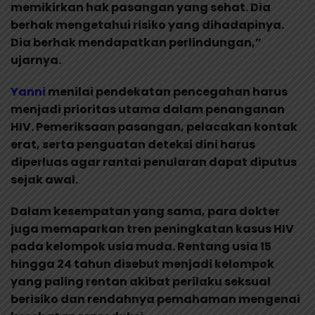
memikirkan hak pasangan yang sehat. Dia
berhak mengetahui risiko yang dihadapinya.
Dia berhak mendapatkan perlindungan,”
ujarnya.
Yanni
menilai pendekatan pencegahan harus
menjadi prioritas utama dalam penanganan
HIV. Pemeriksaan pasangan, pelacakan kontak
erat, serta penguatan deteksi dini harus
diperluas agar rantai penularan dapat diputus
sejak awal.
Dalam kesempatan yang sama, para dokter
juga memaparkan tren peningkatan kasus HIV
pada kelompok usia muda. Rentang usia 15
hingga 24 tahun disebut menjadi kelompok
yang paling rentan akibat perilaku seksual
berisiko dan rendahnya pemahaman mengenai