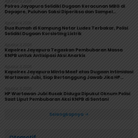
Agustus 5, 2026
Polres Jayapura Selidiki Dugaan Keracunan MBG di
Depapre, Puluhan Saksi Diperiksa dan Sampel
Makanan Diuji
Agustus 4, 2026
Dua Rumah di Kampung Netar Ludes Terbakar, Polisi
Selidiki Dugaan Korsleting Listrik
Agustus 3, 2026
Kapolres Jayapura Tegaskan Pembubaran Massa
KNPB untuk Antisipasi Aksi Anarkis
Agustus 3, 2026
Kapolres Jayapura Minta Maaf atas Dugaan Intimidasi
Wartawan Jubi, Siap Bertanggung Jawab Jika HP
Rusak
Agustus 3, 2026
HP Wartawan Jubi Rusak Diduga Dipukul Oknum Polisi
Saat Liput Pembubaran Aksi KNPB di Sentani
Selengkapnya
Otomotif