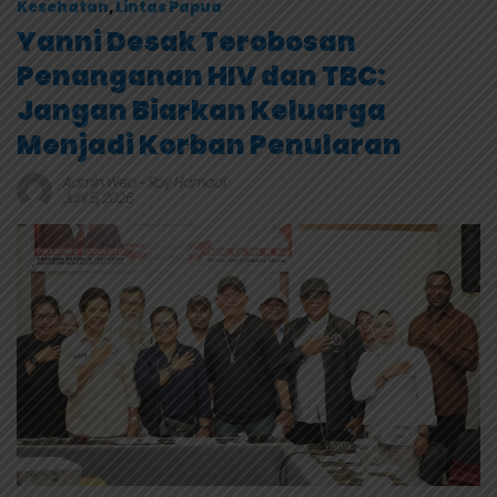
Kesehatan
,
Lintas Papua
Yanni Desak Terobosan
Penanganan HIV dan TBC:
Jangan Biarkan Keluarga
Menjadi Korban Penularan
Admin Web
-
Roy Hamadi
Juni 5, 2026