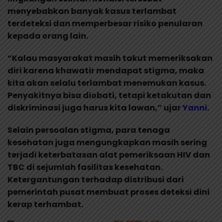
menyebabkan banyak kasus terlambat
terdeteksi dan memperbesar risiko penularan
kepada orang lain.
“Kalau masyarakat masih takut memeriksakan
diri karena khawatir mendapat stigma, maka
kita akan selalu terlambat menemukan kasus.
Penyakitnya bisa diobati, tetapi ketakutan dan
diskriminasi juga harus kita lawan,” ujar
Yanni
.
Selain persoalan stigma, para tenaga
kesehatan juga mengungkapkan masih sering
terjadi keterbatasan alat pemeriksaan HIV dan
TBC di sejumlah fasilitas kesehatan.
Ketergantungan terhadap distribusi dari
pemerintah pusat membuat proses deteksi dini
kerap terhambat.