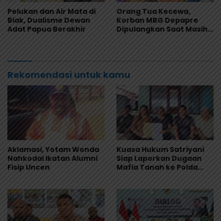
Pelukan dan Air Mata di
Orang Tua Kecewa,
Biak, Dualisme Dewan
Korban MBG Depapre
Adat Papua Berakhir
Dipulangkan Saat Masih
Muntah dan Diare
Rekomendasi untuk kamu
Aklamasi, Yotam Wonda
Kuasa Hukum Satriyani
Nahkodai Ikatan Alumni
Siap Laporkan Dugaan
Fisip Uncen
Mafia Tanah ke Polda
Papua