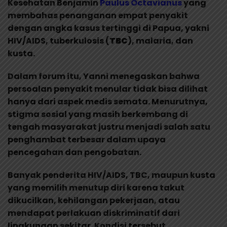
Kesehatan Benjamin
Paulus Octavianus
yang
membahas penanganan empat penyakit
dengan angka kasus tertinggi di Papua, yakni
HIV/AIDS, tuberkulosis (
TBC
), malaria, dan
kusta.
Dalam forum itu, Yanni menegaskan bahwa
persoalan penyakit menular tidak bisa dilihat
hanya dari aspek medis semata. Menurutnya,
stigma sosial yang masih berkembang di
tengah masyarakat justru menjadi salah satu
penghambat terbesar dalam upaya
pencegahan dan pengobatan.
Banyak penderita HIV/AIDS, TBC, maupun kusta
yang memilih menutup diri karena takut
dikucilkan, kehilangan pekerjaan, atau
mendapat perlakuan diskriminatif dari
lingkungan sekitar. Kondisi tersebut