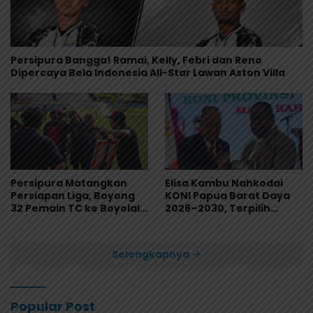
Persipura Bangga! Ramai, Kelly, Febri dan Reno
Dipercaya Bela Indonesia All-Star Lawan Aston Villa
Persipura Matangkan
Elisa Kambu Nahkodai
Persiapan Liga, Boyong
KONI Papua Barat Daya
32 Pemain TC ke Boyolali
2026–2030, Terpilih
Usai Bungkam Eks PON
Secara Aklamasi
Papua 4-1
Selengkapnya
Popular Post