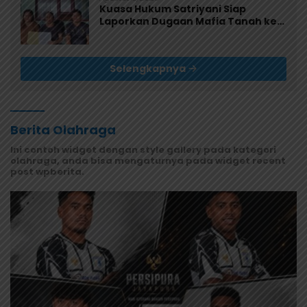
Kuasa Hukum Satriyani Siap
Laporkan Dugaan Mafia Tanah ke
Polda Papua
Selengkapnya
Berita Olahraga
Ini contoh widget dengan style gallery pada kategori
olahraga, anda bisa mengaturnya pada widget recent
post wpberita.