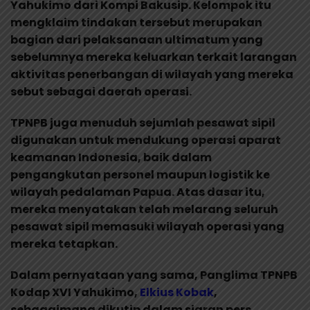
Yahukimo dari Kompi Bakusip. Kelompok itu
mengklaim tindakan tersebut merupakan
bagian dari pelaksanaan ultimatum yang
sebelumnya mereka keluarkan terkait larangan
aktivitas penerbangan di wilayah yang mereka
sebut sebagai daerah operasi.
TPNPB juga menuduh sejumlah pesawat sipil
digunakan untuk mendukung operasi aparat
keamanan Indonesia, baik dalam
pengangkutan personel maupun logistik ke
wilayah pedalaman Papua. Atas dasar itu,
mereka menyatakan telah melarang seluruh
pesawat sipil memasuki wilayah operasi yang
mereka tetapkan.
Dalam pernyataan yang sama, Panglima TPNPB
Kodap XVI Yahukimo,
Elkius Kobak
,
sebagaimana dikutip dalam siaran pers,