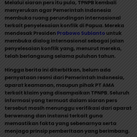
Melalui siaran pers itu pula, TPNPB kembali
menyerukan agar Pemerintah Indonesia
membuka ruang perundingan internasional
terkait penyelesaian konflik di Papua. Mereka
mendesak Presiden
Prabowo Subianto
untuk
membuka dialog internasional sebagai jalan
penyelesaian konflik yang, menurut mereka,
telah berlangsung selama puluhan tahun.
Hingga berita ini diterbitkan, belum ada
pernyataan resmi dari Pemerintah Indonesia,
aparat keamanan, maupun pihak PT AMA
terkait klaim yang disampaikan TPNPB. Seluruh
informasi yang termuat dalam siaran pers
tersebut masih menunggu verifikasi dari aparat
berwenang dan instansi terkait guna
memastikan fakta yang sebenarnya serta
menjaga prinsip pemberitaan yang berimbang.