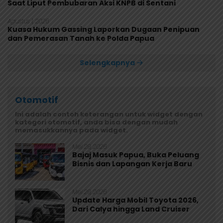
Saat Liput Pembubaran Aksi KNPB di Sentani
Agustus 1, 2026
Kuasa Hukum Gassing Laporkan Dugaan Penipuan
dan Pemerasan Tanah ke Polda Papua
Selengkapnya
Otomotif
Ini adalah contoh keterangan untuk widget dengan
kategori otomotif, anda bisa dengan mudah
memasukkannya pada widget.
Mei 29, 2026
Bajaj Masuk Papua, Buka Peluang
Bisnis dan Lapangan Kerja Baru
Mei 29, 2026
Update Harga Mobil Toyota 2026,
Dari Calya hingga Land Cruiser