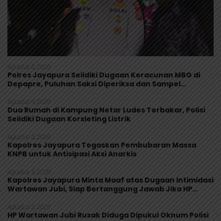
Agustus 5, 2026
Polres Jayapura Selidiki Dugaan Keracunan MBG di
Depapre, Puluhan Saksi Diperiksa dan Sampel
Makanan Diuji
Agustus 4, 2026
Dua Rumah di Kampung Netar Ludes Terbakar, Polisi
Selidiki Dugaan Korsleting Listrik
Agustus 3, 2026
Kapolres Jayapura Tegaskan Pembubaran Massa
KNPB untuk Antisipasi Aksi Anarkis
Agustus 3, 2026
Kapolres Jayapura Minta Maaf atas Dugaan Intimidasi
Wartawan Jubi, Siap Bertanggung Jawab Jika HP
Rusak
Agustus 3, 2026
HP Wartawan Jubi Rusak Diduga Dipukul Oknum Polisi