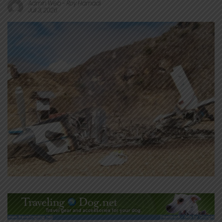
Admin Web
-
Roy Hamadi
Juli 3, 2026