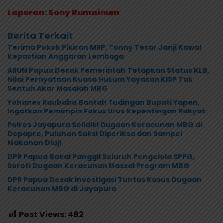
Laporan: Sony Rumainum
Berita Terkait
Terima Pokok Pikiran MRP, Tonny Tesar Janji Kawal
Kepastian Anggaran Lembaga
ARUN Papua Desak Pemerintah Tetapkan Status KLB,
Nilai Pernyataan Kuasa Hukum Yayasan KISP Tak
Sentuh Akar Masalah MBG
Yohanes Raubaba Bantah Tudingan Bupati Yapen,
Ingatkan Pemimpin Fokus Urus Kepentingan Rakyat
Polres Jayapura Selidiki Dugaan Keracunan MBG di
Depapre, Puluhan Saksi Diperiksa dan Sampel
Makanan Diuji
DPR Papua Bakal Panggil Seluruh Pengelola SPPG,
Soroti Dugaan Keracunan Massal Program MBG
DPR Papua Desak Investigasi Tuntas Kasus Dugaan
Keracunan MBG di Jayapura
Post Views:
482