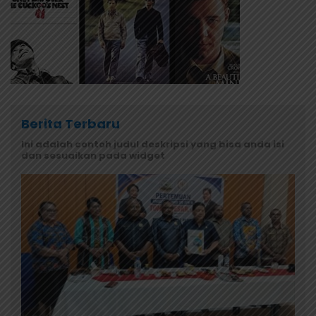
Berita Terbaru
Ini adalah contoh judul deskripsi yang bisa anda isi
dan sesuaikan pada widget