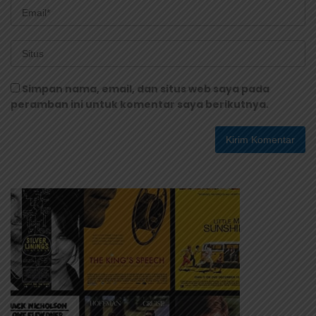
Simpan nama, email, dan situs web saya pada
peramban ini untuk komentar saya berikutnya.