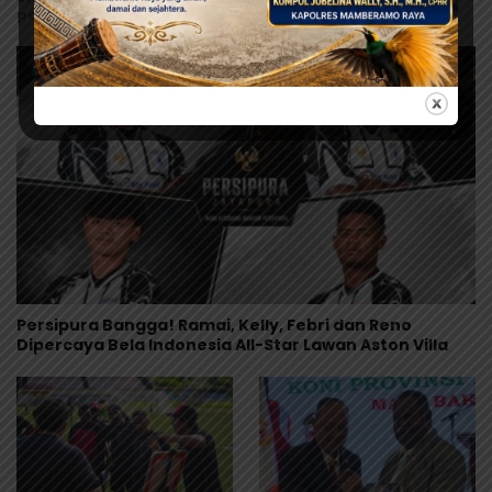
post wpberita.
Persipura Bangga! Ramai, Kelly, Febri dan Reno
Dipercaya Bela Indonesia All-Star Lawan Aston Villa