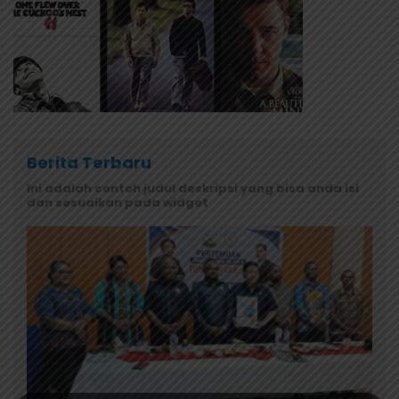
Berita Terbaru
Ini adalah contoh judul deskripsi yang bisa anda isi
dan sesuaikan pada widget