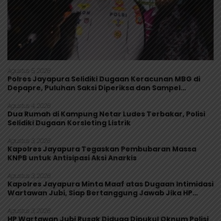
Agustus 5, 2026
Polres Jayapura Selidiki Dugaan Keracunan MBG di
Depapre, Puluhan Saksi Diperiksa dan Sampel
Makanan Diuji
Agustus 4, 2026
Dua Rumah di Kampung Netar Ludes Terbakar, Polisi
Selidiki Dugaan Korsleting Listrik
Agustus 3, 2026
Kapolres Jayapura Tegaskan Pembubaran Massa
KNPB untuk Antisipasi Aksi Anarkis
Agustus 3, 2026
Kapolres Jayapura Minta Maaf atas Dugaan Intimidasi
Wartawan Jubi, Siap Bertanggung Jawab Jika HP
Rusak
Agustus 3, 2026
HP Wartawan Jubi Rusak Diduga Dipukul Oknum Polisi