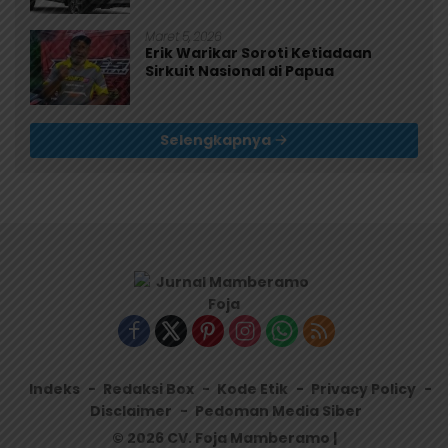
Maret 5, 2026
Erik Warikar Soroti Ketiadaan
Sirkuit Nasional di Papua
Selengkapnya
Indeks
Redaksi Box
Kode Etik
Privacy Policy
Disclaimer
Pedoman Media Siber
© 2026 CV. Foja Mamberamo |