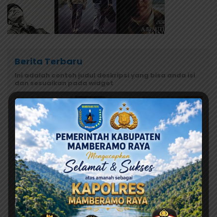
Berita Terbaru
Ini adalah contoh judul deskripsi yang bisa anda isi
dan sesuaikan pada widget
Agustus 7, 2026