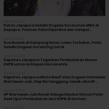
Agustus 5, 2026
Polres Jayapura Selidiki Dugaan Keracunan MBG di
Depapre, Puluhan Saksi Diperiksa dan Sampel
Makanan Diuji
Agustus 4, 2026
Dua Rumah di Kampung Netar Ludes Terbakar, Polisi
Selidiki Dugaan Korsleting Listrik
Agustus 3, 2026
Kapolres Jayapura Tegaskan Pembubaran Massa
KNPB untuk Antisipasi Aksi Anarkis
Agustus 3, 2026
Kapolres Jayapura Minta Maaf atas Dugaan Intimidasi
Wartawan Jubi, Siap Bertanggung Jawab Jika HP
Rusak
Agustus 3, 2026
HP Wartawan Jubi Rusak Diduga Dipukul Oknum Polisi
Saat Liput Pembubaran Aksi KNPB di Sentani
Agustus 1, 2026