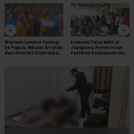
Warisan Leluhur Pulang
Evaluasi Total MBG di
ke Papua, Ribuan Artefak
Jayapura, Pemerintah
dari Amerika Diserahkan
Pastikan Keamanan dan
ke Museum Uncen
Kualitas Makanan