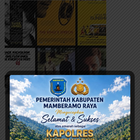
# Penggrebekan Miras Lokal
# Polsek Mamberamo Tengah
Kasonaweja
Polres Mamberamo Raya