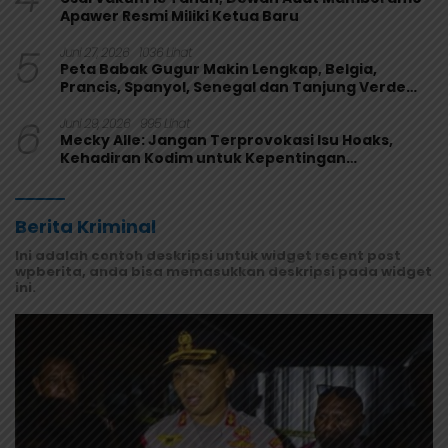
Apawer Resmi Miliki Ketua Baru
5
Juni 27, 2026
1036 Lihat
Peta Babak Gugur Makin Lengkap, Belgia,
Prancis, Spanyol, Senegal dan Tanjung Verde
Melaju
6
Juni 29, 2026
995 Lihat
Mecky Alle: Jangan Terprovokasi Isu Hoaks,
Kehadiran Kodim untuk Kepentingan
Masyarakat Mamberamo Raya
Berita Kriminal
Ini adalah contoh deskripsi untuk widget recent post
wpberita, anda bisa memasukkan deskripsi pada widget
ini.