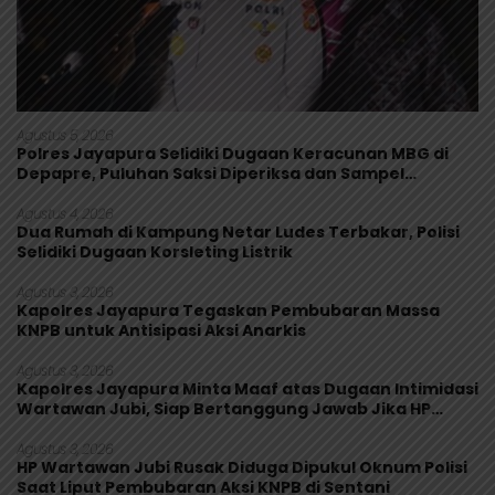
Agustus 5, 2026
Polres Jayapura Selidiki Dugaan Keracunan MBG di
Depapre, Puluhan Saksi Diperiksa dan Sampel
Makanan Diuji
Agustus 4, 2026
Dua Rumah di Kampung Netar Ludes Terbakar, Polisi
Selidiki Dugaan Korsleting Listrik
Agustus 3, 2026
Kapolres Jayapura Tegaskan Pembubaran Massa
KNPB untuk Antisipasi Aksi Anarkis
Agustus 3, 2026
Kapolres Jayapura Minta Maaf atas Dugaan Intimidasi
Wartawan Jubi, Siap Bertanggung Jawab Jika HP
Rusak
Agustus 3, 2026
HP Wartawan Jubi Rusak Diduga Dipukul Oknum Polisi
Saat Liput Pembubaran Aksi KNPB di Sentani