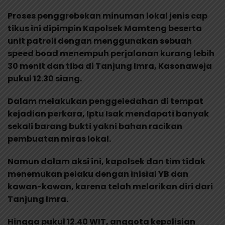
Proses penggrebekan minuman lokal jenis cap
tikus ini dipimpin Kapolsek Mamteng beserta
unit patroli dengan menggunakan sebuah
speed boad menempuh perjalanan kurang lebih
30 menit dan tiba di Tanjung Imra, Kasonaweja
pukul 12.30 siang.
Dalam melakukan penggeledahan di tempat
kejadian perkara, Iptu Isak mendapati banyak
sekali barang bukti yakni bahan racikan
pembuatan miras lokal.
Namun dalam aksi ini, kapolsek dan tim tidak
menemukan pelaku dengan inisial YB dan
kawan-kawan, karena telah melarikan diri dari
Tanjung Imra.
Hingga pukul 12.40 WIT, anggota kepolisian