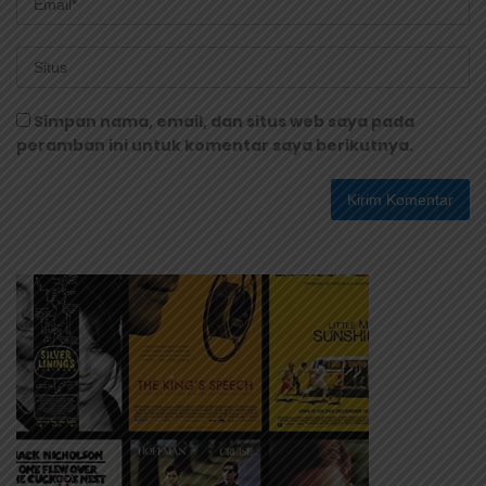
Simpan nama, email, dan situs web saya pada
peramban ini untuk komentar saya berikutnya.