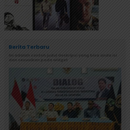
Berita Terbaru
Ini adalah contoh judul deskripsi yang bisa anda isi
dan sesuaikan pada widget