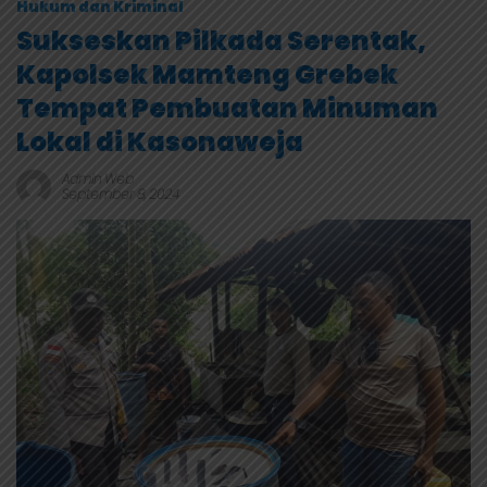
Hukum dan Kriminal
Sukseskan Pilkada Serentak,
Kapolsek Mamteng Grebek
Tempat Pembuatan Minuman
Lokal di Kasonaweja
Admin Web
September 8, 2024