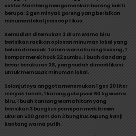
sektor Mamteng mengamankan barang bukti
berupa; 2 gen minyak goreng yang berisikan
minuman lokal jenis cap tikus.
Kemudian ditemukan 3 drum warna biru
berisikan racikan oplosan minuman lokal yang
belum di masak. 1 drum warna kuning kosong, 1
kompor merek hock 22 sumbu. 1 buah dandang
besar berukuran 38, yang sudah dimodifikasi
untuk memasak minuman lokal.
Selanjutnya anggota menemukan 1 gen 20 liter
minyak tanah, 1 karung gula pasir 50 kg warna
biru. 1 buah kantong warna hitam yang
berisikan 3 bungkus permipan merk brown
ukuran 500 gram dan 3 bungkus tepung kanji
kantang warna putih.