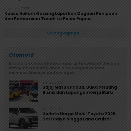
Agustus 1, 2026
Kuasa Hukum Gassing Laporkan Dugaan Penipuan
dan Pemerasan Tanah ke Polda Papua
Selengkapnya
Otomotif
Ini adalah contoh keterangan untuk widget dengan
kategori otomotif, anda bisa dengan mudah
memasukkannya pada widget.
Mei 29, 2026
Bajaj Masuk Papua, Buka Peluang
Bisnis dan Lapangan Kerja Baru
Mei 29, 2026
Update Harga Mobil Toyota 2026,
Dari Calya hingga Land Cruiser