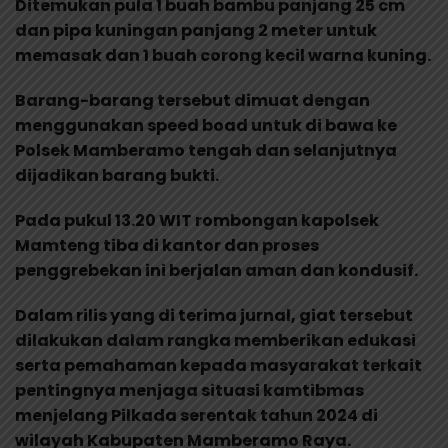
Ditemukan pula 1 buah bambu panjang 25 cm
dan pipa kuningan panjang 2 meter untuk
memasak dan 1 buah corong kecil warna kuning.
Barang-barang tersebut dimuat dengan
menggunakan speed boad untuk di bawa ke
Polsek Mamberamo tengah dan selanjutnya
dijadikan barang bukti.
Pada pukul 13.20 WIT rombongan kapolsek
Mamteng tiba di kantor dan proses
penggrebekan ini berjalan aman dan kondusif.
Dalam rilis yang di terima jurnal, giat tersebut
dilakukan dalam rangka memberikan edukasi
serta pemahaman kepada masyarakat terkait
pentingnya menjaga situasi kamtibmas
menjelang Pilkada serentak tahun 2024 di
wilayah Kabupaten Mamberamo Raya.