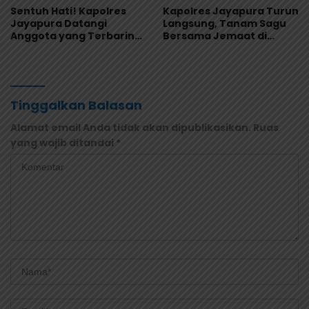
Sentuh Hati! Kapolres
Kapolres Jayapura Turun
Jayapura Datangi
Langsung, Tanam Sagu
Anggota yang Terbaring
Bersama Jemaat di
Sakit Menahun
Sentani
Tinggalkan Balasan
Alamat email Anda tidak akan dipublikasikan.
Ruas
yang wajib ditandai
*