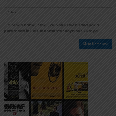
Simpan nama, email, dan situs web saya pada
peramban ini untuk komentar saya berikutnya.