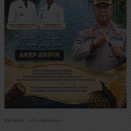
Beranda
Info Jayapura