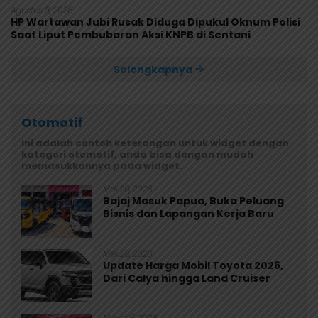
Agustus 3, 2026
HP Wartawan Jubi Rusak Diduga Dipukul Oknum Polisi
Saat Liput Pembubaran Aksi KNPB di Sentani
Selengkapnya
Otomotif
Ini adalah contoh keterangan untuk widget dengan
kategori otomotif, anda bisa dengan mudah
memasukkannya pada widget.
Mei 29, 2026
Bajaj Masuk Papua, Buka Peluang
Bisnis dan Lapangan Kerja Baru
Mei 29, 2026
Update Harga Mobil Toyota 2026,
Dari Calya hingga Land Cruiser