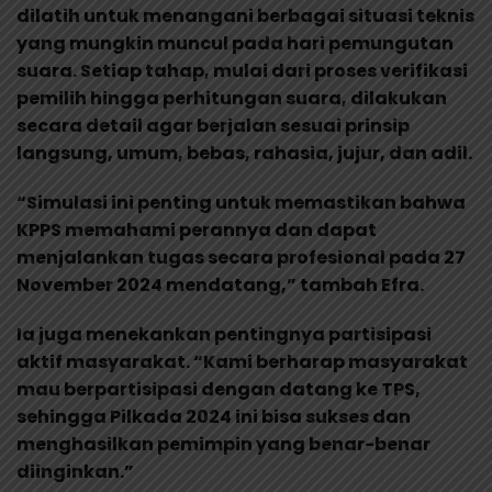
dilatih untuk menangani berbagai situasi teknis
yang mungkin muncul pada hari pemungutan
suara. Setiap tahap, mulai dari proses verifikasi
pemilih hingga perhitungan suara, dilakukan
secara detail agar berjalan sesuai prinsip
langsung, umum, bebas, rahasia, jujur, dan adil.
“Simulasi ini penting untuk memastikan bahwa
KPPS memahami perannya dan dapat
menjalankan tugas secara profesional pada 27
November 2024 mendatang,” tambah Efra.
Ia juga menekankan pentingnya partisipasi
aktif masyarakat. “Kami berharap masyarakat
mau berpartisipasi dengan datang ke TPS,
sehingga Pilkada 2024 ini bisa sukses dan
menghasilkan pemimpin yang benar-benar
diinginkan.”