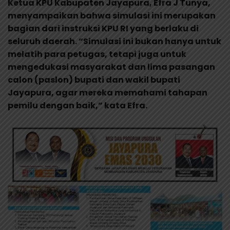
Ketua KPU Kabupaten Jayapura, Efra J Tunya,
menyampaikan bahwa simulasi ini merupakan
bagian dari instruksi KPU RI yang berlaku di
seluruh daerah. “Simulasi ini bukan hanya untuk
melatih para petugas, tetapi juga untuk
mengedukasi masyarakat dan lima pasangan
calon (paslon) bupati dan wakil bupati
Jayapura, agar mereka memahami tahapan
pemilu dengan baik,” kata Efra.