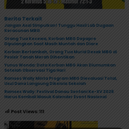
Berita Terkait
Jangan Asal Simpulkan! Tunggu Hasil Lab Dugaan
Keracunan MBG
Orang Tua Kecewa, Korban MBG Depapre
Dipulangkan Saat Masih Muntah dan Diare
Korban Bertambah, Orang Tua Murid Desak MBG di
Pesisir Tanah Merah Dihentikan
Yunus Wonda: Data Korban MBG Akan Diumumkan
Setelah Observasi Tiga Hari
Ramses Wally Minta Program MBG Dievaluasi Total,
Usul Dana Langsung Dikelola Sekolah
Ramses Wally: Festival Danau Sentani Ke-XV 2026
Harus Kembali Masuk Kalender Event Nasional
Post Views:
111