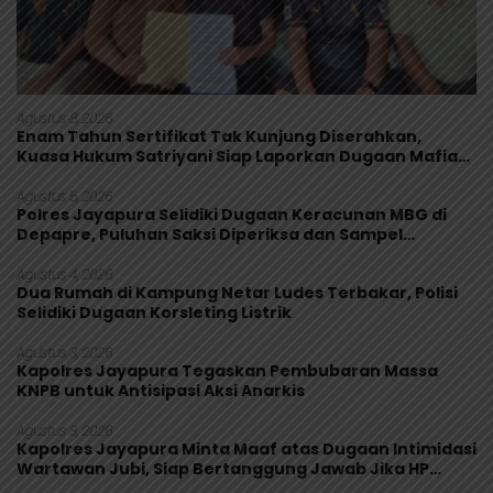
Agustus 8, 2026
Enam Tahun Sertifikat Tak Kunjung Diserahkan,
Kuasa Hukum Satriyani Siap Laporkan Dugaan Mafia
Tanah ke Polda Papua
Agustus 5, 2026
Polres Jayapura Selidiki Dugaan Keracunan MBG di
Depapre, Puluhan Saksi Diperiksa dan Sampel
Makanan Diuji
Agustus 4, 2026
Dua Rumah di Kampung Netar Ludes Terbakar, Polisi
Selidiki Dugaan Korsleting Listrik
Agustus 3, 2026
Kapolres Jayapura Tegaskan Pembubaran Massa
KNPB untuk Antisipasi Aksi Anarkis
Agustus 3, 2026
Kapolres Jayapura Minta Maaf atas Dugaan Intimidasi
Wartawan Jubi, Siap Bertanggung Jawab Jika HP
Rusak