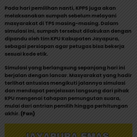
Pada hari pemilihan nanti, KPPS juga akan
melaksanakan sumpah sebelum melayani
masyarakat di TPS masing-masing. Dalam
simulasi ini, sumpah tersebut dilakukan dengan
dipandu oleh tim KPU Kabupaten Jayapura,
sebagai persiapan agar petugas bisa bekerja
sesuai kode etik.
Simulasi yang berlangsung sepanjang hari ini
berjalan dengan lancar. Masyarakat yang hadir
terlihat antusias mengikuti jalannya simulasi
dan mendapat penjelasan langsung dari pihak
KPU mengenai tahapan pemungutan suara,
mulai dari antrian pemilih hingga perhitungan
akhir.
(Fan)