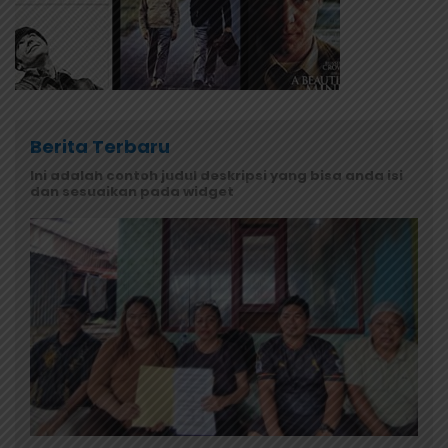
Berita Terbaru
Ini adalah contoh judul deskripsi yang bisa anda isi
dan sesuaikan pada widget