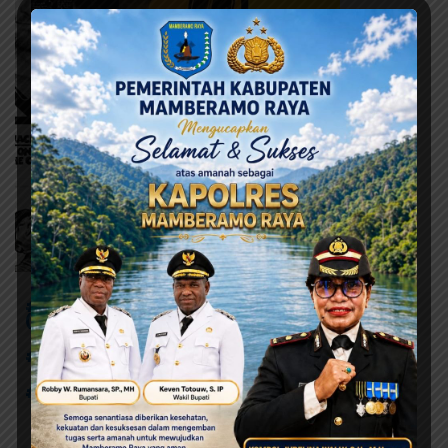
# Kelompok Penyelenggara Pemungutan Suara
(KPPS)
# KPU Kabupaten Jayapura
# Simulasi Pemungutan Suara