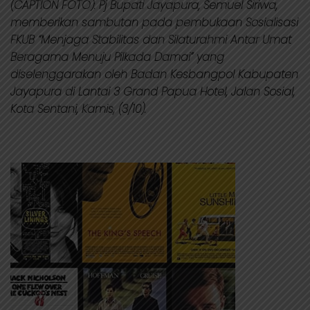
(CAPTION FOTO): Pj Bupati Jayapura, Semuel Siriwa,
memberikan sambutan pada pembukaan Sosialisasi
FKUB “Menjaga Stabilitas dan Silaturahmi Antar Umat
Beragama Menuju Pilkada Damai” yang
diselenggarakan oleh Badan Kesbangpol Kabupaten
Jayapura di Lantai 3 Grand Papua Hotel, Jalan Sosial,
Kota Sentani, Kamis, (3/10).