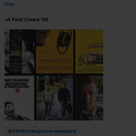
Siap
Post Views:
110
# FKUB Kabupaten Jayapura