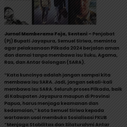
Jurnal Mamberamo Foja, Sentani –
Penjabat
(Pj) Bupati Jayapura, Semuel Siriwa, meminta
agar pelaksanaan Pilkada 2024 berjalan aman
dan damai tanpa membawa isu Suku, Agama,
Ras, dan Antar Golongan (SARA).
“Kata kuncinya adalah jangan sampai kita
membawa isu SARA. Jadi, jangan sekali-kali
membawa isu SARA. Seluruh proses Pilkada, baik
di Kabupaten Jayapura maupun di Provinsi
Papua, harus menjaga keamanan dan
kedamaian,” kata Semuel Siriwa kepada
wartawan usai membuka Sosialisasi FKUB
“Menjaga Stabilitas dan Silaturahmi Antar