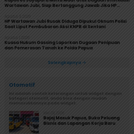
Wartawan Jubi, Siap Bertanggung Jawab Jika HP
Rusak
Agustus 3, 2026
HP Wartawan Jubi Rusak Diduga Dipukul Oknum Polisi
Saat Liput Pembubaran Aksi KNPB di Sentani
Agustus 1, 2026
Kuasa Hukum Gassing Laporkan Dugaan Penipuan
dan Pemerasan Tanah ke Polda Papua
Selengkapnya
Otomotif
Ini adalah contoh keterangan untuk widget dengan
kategori otomotif, anda bisa dengan mudah
memasukkannya pada widget.
Mei 29, 2026
Bajaj Masuk Papua, Buka Peluang
Bisnis dan Lapangan Kerja Baru