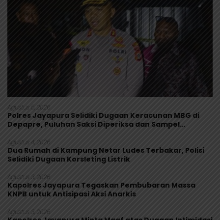
Agustus 5, 2026
Polres Jayapura Selidiki Dugaan Keracunan MBG di
Depapre, Puluhan Saksi Diperiksa dan Sampel
Makanan Diuji
Agustus 4, 2026
Dua Rumah di Kampung Netar Ludes Terbakar, Polisi
Selidiki Dugaan Korsleting Listrik
Agustus 3, 2026
Kapolres Jayapura Tegaskan Pembubaran Massa
KNPB untuk Antisipasi Aksi Anarkis
Agustus 3, 2026
Kapolres Jayapura Minta Maaf atas Dugaan Intimidasi