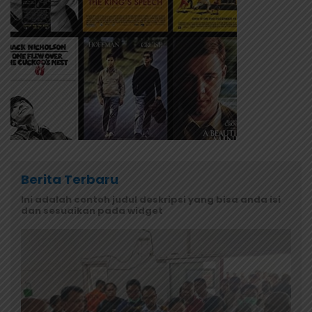
Berita Terbaru
Ini adalah contoh judul deskripsi yang bisa anda isi
dan sesuaikan pada widget