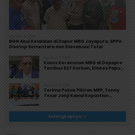
Agustus 6, 2026
BGN Akui Kelalaian di Dapur MBG Jayapura, SPPG
Disetop Sementara dan Dievaluasi Total
Agustus 6, 2026
Kasus Keracunan MBG di Depapre
Tembus 527 Korban, Dinkes Papua
Pastikan Tak Ada Pasien Kritis
Agustus 6, 2026
Terima Pokok Pikiran MRP, Tonny
Tesar Janji Kawal Kepastian
Anggaran Lembaga
Selengkapnya