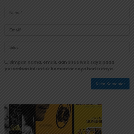
Simpan nama, email, dan situs web saya pada
peramban ini untuk komentar saya berikutnya.