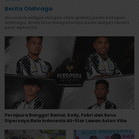
Berita Olahraga
Ini contoh widget dengan style gallery pada kategori
olahraga, anda bisa mengaturnya pada widget recent
post wpberita.
Persipura Bangga! Ramai, Kelly, Febri dan Reno
Dipercaya Bela Indonesia All-Star Lawan Aston Villa