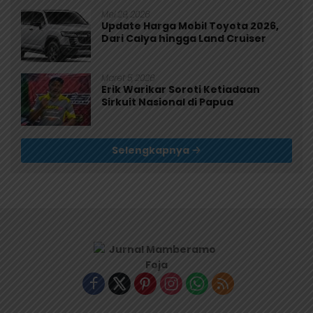
Mei 29, 2026
Update Harga Mobil Toyota 2026,
Dari Calya hingga Land Cruiser
Maret 5, 2026
Erik Warikar Soroti Ketiadaan
Sirkuit Nasional di Papua
Selengkapnya