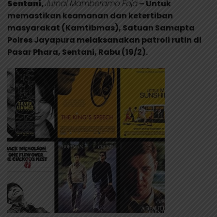
Sentani,
Jurnal Mamberamo Foja
– Untuk
memastikan keamanan dan ketertiban
masyarakat (Kamtibmas), Satuan Samapta
Polres Jayapura melaksanakan patroli rutin di
Pasar Phara, Sentani, Rabu (19/2).