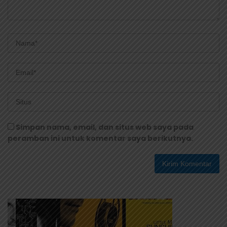
Simpan nama, email, dan situs web saya pada
peramban ini untuk komentar saya berikutnya.