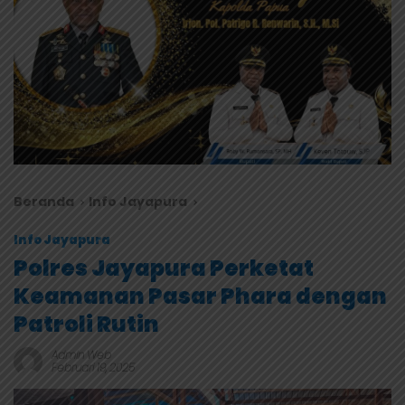
Beranda
Info Jayapura
Info Jayapura
Polres Jayapura Perketat
Keamanan Pasar Phara dengan
Patroli Rutin
Admin Web
Februari 19, 2025