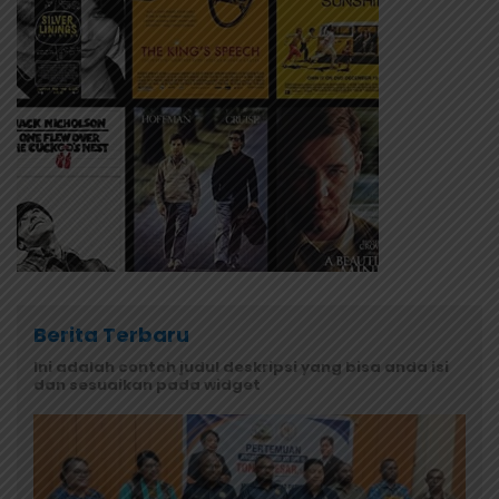
Berita Terbaru
Ini adalah contoh judul deskripsi yang bisa anda isi
dan sesuaikan pada widget