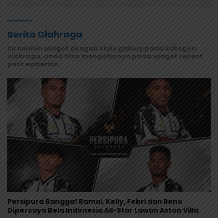
Berita Olahraga
Ini contoh widget dengan style gallery pada kategori
olahraga, anda bisa mengaturnya pada widget recent
post wpberita.
Persipura Bangga! Ramai, Kelly, Febri dan Reno
Dipercaya Bela Indonesia All-Star Lawan Aston Villa