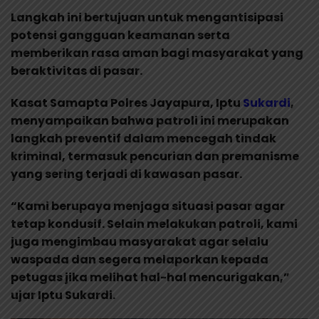
Langkah ini bertujuan untuk mengantisipasi
potensi gangguan keamanan serta
memberikan rasa aman bagi masyarakat yang
beraktivitas di pasar.
Kasat Samapta Polres Jayapura, Iptu
Sukardi
,
menyampaikan bahwa patroli ini merupakan
langkah preventif dalam mencegah tindak
kriminal, termasuk pencurian dan premanisme
yang sering terjadi di kawasan pasar.
“Kami berupaya menjaga situasi pasar agar
tetap kondusif. Selain melakukan patroli, kami
juga mengimbau masyarakat agar selalu
waspada dan segera melaporkan kepada
petugas jika melihat hal-hal mencurigakan,”
ujar Iptu Sukardi.