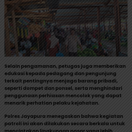
Selain pengamanan, petugas juga memberikan
edukasi kepada pedagang dan pengunjung
terkait pentingnya menjaga barang pribadi,
seperti dompet dan ponsel, serta menghindari
penggunaan perhiasan mencolok yang dapat
menarik perhatian pelaku kejahatan.
Polres Jayapura menegaskan bahwa kegiatan
patroli ini akan dilakukan secara berkala untuk
menciptakan lingkungan pasar yang lebih