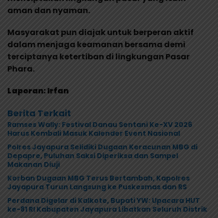
aman dan nyaman.
Masyarakat pun diajak untuk berperan aktif
dalam menjaga keamanan bersama demi
terciptanya ketertiban di lingkungan Pasar
Phara.
Laporan: Irfan
Berita Terkait
Ramses Wally: Festival Danau Sentani Ke-XV 2026
Harus Kembali Masuk Kalender Event Nasional
Polres Jayapura Selidiki Dugaan Keracunan MBG di
Depapre, Puluhan Saksi Diperiksa dan Sampel
Makanan Diuji
Korban Dugaan MBG Terus Bertambah, Kapolres
Jayapura Turun Langsung ke Puskesmas dan RS
Perdana Digelar di Kalkote, Bupati YW: Upacara HUT
ke-81 RI Kabupaten Jayapura Libatkan Seluruh Distrik