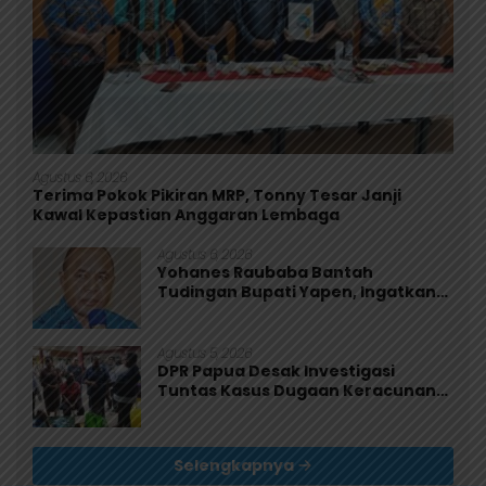
Agustus 6, 2026
Terima Pokok Pikiran MRP, Tonny Tesar Janji
Kawal Kepastian Anggaran Lembaga
Agustus 6, 2026
Yohanes Raubaba Bantah
Tudingan Bupati Yapen, Ingatkan
Pemimpin Fokus Urus Kepentingan
Rakyat
Agustus 5, 2026
DPR Papua Desak Investigasi
Tuntas Kasus Dugaan Keracunan
MBG di Jayapura
Selengkapnya