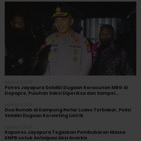
Agustus 5, 2026
Polres Jayapura Selidiki Dugaan Keracunan MBG di
Depapre, Puluhan Saksi Diperiksa dan Sampel
Makanan Diuji
Agustus 4, 2026
Dua Rumah di Kampung Netar Ludes Terbakar, Polisi
Selidiki Dugaan Korsleting Listrik
Agustus 3, 2026
Kapolres Jayapura Tegaskan Pembubaran Massa
KNPB untuk Antisipasi Aksi Anarkis