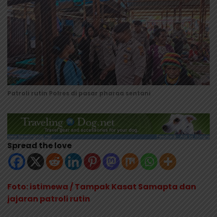
Patroli rutin Polres di pasar pharaa sentani
Spread the love
Foto: istimewa / Tampak Kasat Samapta dan
jajaran patroli rutin