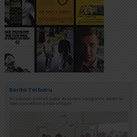
Berita Terbaru
Ini adalah contoh judul deskripsi yang bisa anda isi
dan sesuaikan pada widget