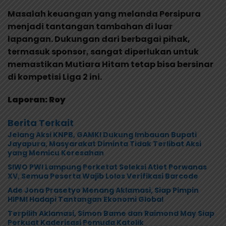
Masalah keuangan yang melanda Persipura
menjadi tantangan tambahan di luar
lapangan. Dukungan dari berbagai pihak,
termasuk sponsor, sangat diperlukan untuk
memastikan Mutiara Hitam tetap bisa bersinar
di kompetisi Liga 2 ini.
Laporan: Roy
Berita Terkait
Jelang Aksi KNPB, GAMKI Dukung Imbauan Bupati
Jayapura, Masyarakat Diminta Tidak Terlibat Aksi
yang Memicu Keresahan
SIWO PWI Lampung Perketat Seleksi Atlet Porwanas
XV, Semua Peserta Wajib Lolos Verifikasi Barcode
Ade Jona Prasetyo Menang Aklamasi, Siap Pimpin
HIPMI Hadapi Tantangan Ekonomi Global
Terpilih Aklamasi, Simon Bame dan Raimond May Siap
Perkuat Kaderisasi Pemuda Katolik