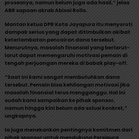
prosesnya, namun belum juga ada hasil,” jelas
ABR sapaan akrab Abisai Rollo.
Mantan ketua DPR Kota Jayapura itu menyoroti
dampak serius yang dapat ditimbulkan akibat
keterlambatan pencairan dana tersebut.
Menurutnya, masalah finansial yang berlarut-
larut dapat memengaruhi motivasi pemain di
tengah perjuangan mereka di babak play-off.
“Saat ini kami sangat membutuhkan dana
tersebut. Pemain bisa kehilangan motivasi jika
masalah finansial terus mengganggu. Hal ini
sudah kami sampaikan ke pihak sponsor,
namun hingga kini belum ada solusi konkret,”
ungkapnya.
Ia juga menekankan pentingnya komitmen dari
pihak sponsor untuk mendukung Persipura