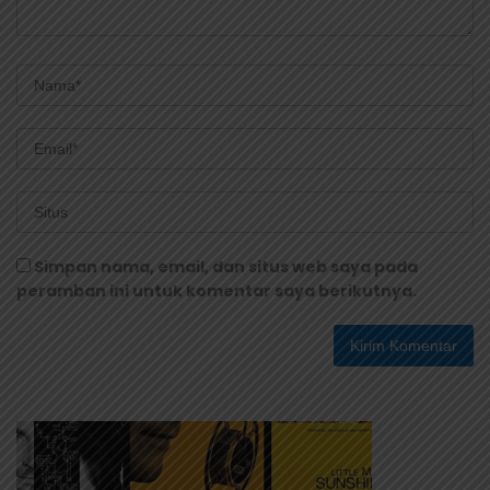
Simpan nama, email, dan situs web saya pada
peramban ini untuk komentar saya berikutnya.