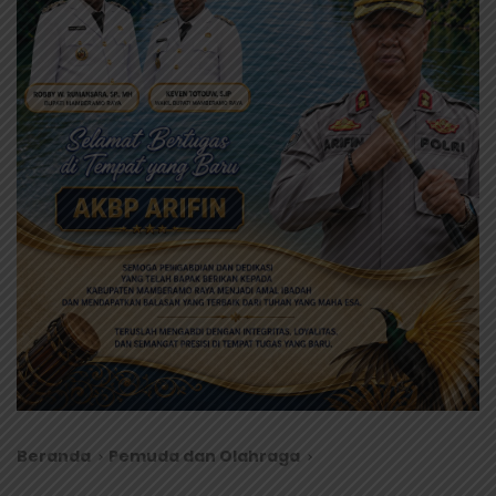
Beranda
Pemuda dan Olahraga