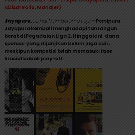
Abisai Rollo, Manajer)
Jayapura,
Jurnal Mamberamo Foja
–
Persipura
Jayapura kembali menghadapi tantangan
berat di Pegadaian Liga 2. Hingga kini, dana
sponsor yang dijanjikan belum juga cair,
meskipun kompetisi telah memasuki fase
krusial babak play-off.