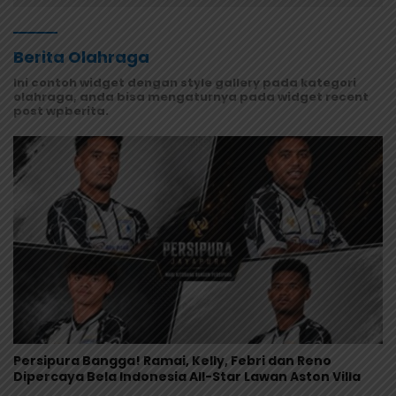
Berita Olahraga
Ini contoh widget dengan style gallery pada kategori
olahraga, anda bisa mengaturnya pada widget recent
post wpberita.
Persipura Bangga! Ramai, Kelly, Febri dan Reno
Dipercaya Bela Indonesia All-Star Lawan Aston Villa