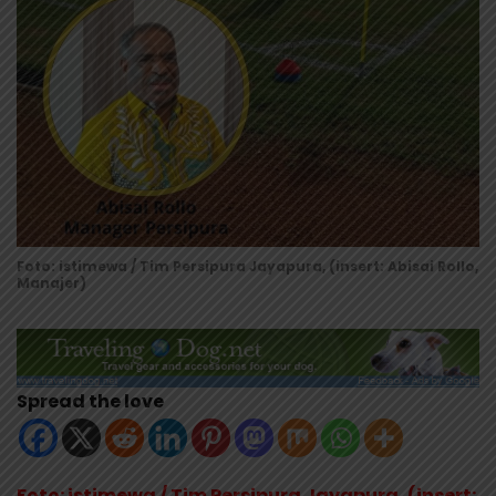
Foto: istimewa / Tim Persipura Jayapura, (insert: Abisai Rollo,
Manajer)
Spread the love
Foto: istimewa / Tim Persipura Jayapura, (insert: