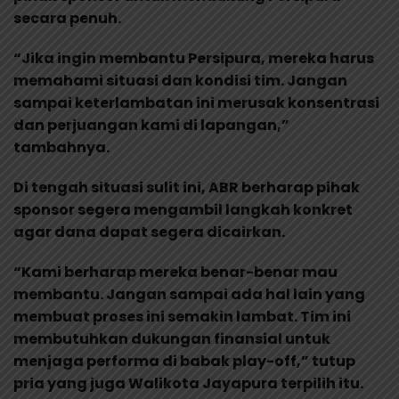
secara penuh.
“Jika ingin membantu Persipura, mereka harus
memahami situasi dan kondisi tim. Jangan
sampai keterlambatan ini merusak konsentrasi
dan perjuangan kami di lapangan,”
tambahnya.
Di tengah situasi sulit ini, ABR berharap pihak
sponsor segera mengambil langkah konkret
agar dana dapat segera dicairkan.
“Kami berharap mereka benar-benar mau
membantu. Jangan sampai ada hal lain yang
membuat proses ini semakin lambat. Tim ini
membutuhkan dukungan finansial untuk
menjaga performa di babak play-off,” tutup
pria yang juga Walikota Jayapura terpilih itu.