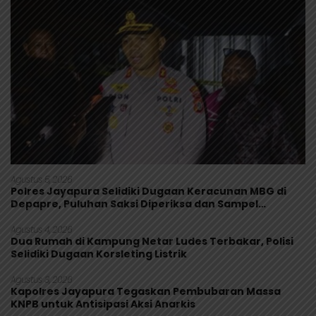
Agustus 5, 2026
Polres Jayapura Selidiki Dugaan Keracunan MBG di
Depapre, Puluhan Saksi Diperiksa dan Sampel
Makanan Diuji
Agustus 4, 2026
Dua Rumah di Kampung Netar Ludes Terbakar, Polisi
Selidiki Dugaan Korsleting Listrik
Agustus 3, 2026
Kapolres Jayapura Tegaskan Pembubaran Massa
KNPB untuk Antisipasi Aksi Anarkis