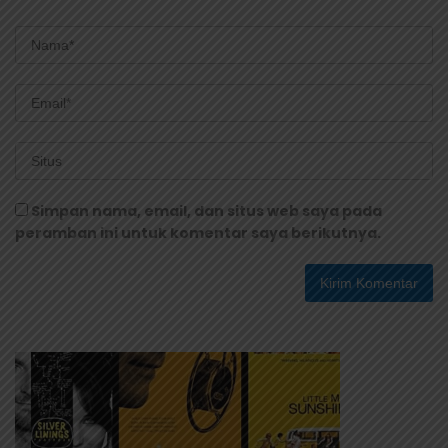
Simpan nama, email, dan situs web saya pada
peramban ini untuk komentar saya berikutnya.