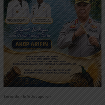
Beranda
Info Jayapura