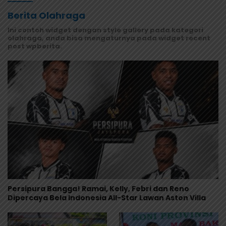
Berita Olahraga
Ini contoh widget dengan style gallery pada kategori
olahraga, anda bisa mengaturnya pada widget recent
post wpberita.
Persipura Bangga! Ramai, Kelly, Febri dan Reno
Dipercaya Bela Indonesia All-Star Lawan Aston Villa