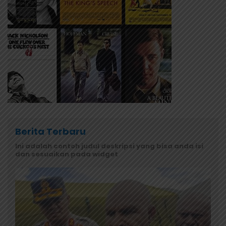
Berita Terbaru
Ini adalah contoh judul deskripsi yang bisa anda isi
dan sesuaikan pada widget