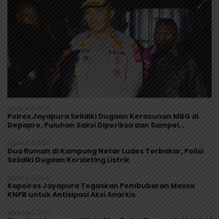
Agustus 5, 2026
Polres Jayapura Selidiki Dugaan Keracunan MBG di
Depapre, Puluhan Saksi Diperiksa dan Sampel
Makanan Diuji
Agustus 4, 2026
Dua Rumah di Kampung Netar Ludes Terbakar, Polisi
Selidiki Dugaan Korsleting Listrik
Agustus 3, 2026
Kapolres Jayapura Tegaskan Pembubaran Massa
KNPB untuk Antisipasi Aksi Anarkis
Agustus 3, 2026