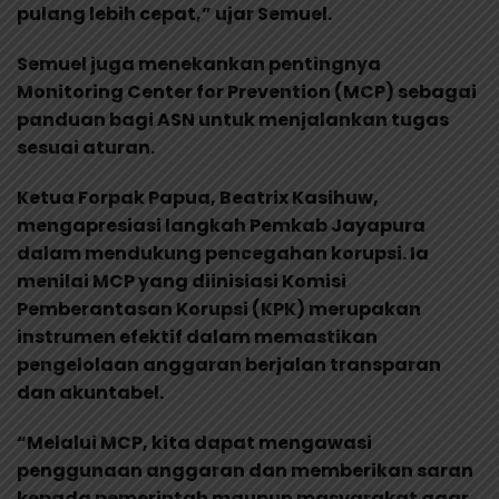
pulang lebih cepat,” ujar Semuel.
Semuel juga menekankan pentingnya
Monitoring Center for Prevention (MCP) sebagai
panduan bagi ASN untuk menjalankan tugas
sesuai aturan.
Ketua Forpak Papua, Beatrix Kasihuw,
mengapresiasi langkah Pemkab Jayapura
dalam mendukung pencegahan korupsi. Ia
menilai MCP yang diinisiasi Komisi
Pemberantasan Korupsi (KPK) merupakan
instrumen efektif dalam memastikan
pengelolaan anggaran berjalan transparan
dan akuntabel.
“Melalui MCP, kita dapat mengawasi
penggunaan anggaran dan memberikan saran
kepada pemerintah maupun masyarakat agar