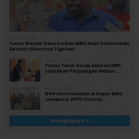
Agustus 7, 2026
Yunus Wonda: Data Korban MBG Akan Diumumkan
Setelah Observasi Tiga Hari
Agustus 7, 2026
Tonny Tesar Serap Aspirasi MRP,
Lanjutkan Perjuangan Matius
Awaitouw, Kawal Perlindungan RUU
Masyarakat Adat
Agustus 6, 2026
BGN Akui Kelalaian di Dapur MBG
Jayapura, SPPG Disetop
Sementara dan Dievaluasi Total
Selengkapnya