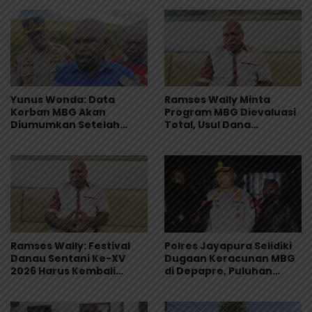
Yunus Wonda: Data
Ramses Wally Minta
Korban MBG Akan
Program MBG Dievaluasi
Diumumkan Setelah
Total, Usul Dana
Observasi Tiga Hari
Langsung Dikelola
Sekolah
Ramses Wally: Festival
Polres Jayapura Selidiki
Danau Sentani Ke-XV
Dugaan Keracunan MBG
2026 Harus Kembali
di Depapre, Puluhan
Masuk Kalender Event
Saksi Diperiksa dan
Nasional
Sampel Makanan Diuji