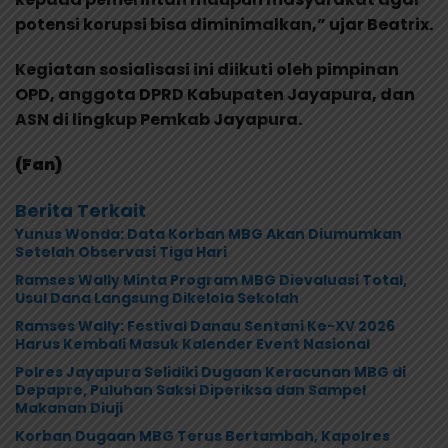
potensi korupsi bisa diminimalkan,” ujar Beatrix.
Kegiatan sosialisasi ini diikuti oleh pimpinan
OPD, anggota DPRD Kabupaten Jayapura, dan
ASN di lingkup Pemkab Jayapura.
(Fan)
Berita Terkait
Yunus Wonda: Data Korban MBG Akan Diumumkan
Setelah Observasi Tiga Hari
Ramses Wally Minta Program MBG Dievaluasi Total,
Usul Dana Langsung Dikelola Sekolah
Ramses Wally: Festival Danau Sentani Ke-XV 2026
Harus Kembali Masuk Kalender Event Nasional
Polres Jayapura Selidiki Dugaan Keracunan MBG di
Depapre, Puluhan Saksi Diperiksa dan Sampel
Makanan Diuji
Korban Dugaan MBG Terus Bertambah, Kapolres