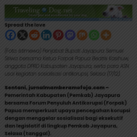
Spread the love
(Foto: istimewa) Penjabat Bupati Jayapura Semuel
Siriwa bersama Ketua Forpak Papua Beatrix Kasihuw,
anggota DPRD Kabupaten Jayapura, serta para ASN
usai kegiatan sosialisasi antikorupsi, Selasa (17/12).
Sentani, jurnalmamberamofoja.com –
Pemerintah Kabupaten (Pemkab) Jayapura
bersama Forum Penyuluh Antikorupsi (Forpak)
Papua memperkuat upaya pencegahan korupsi
dengan menggelar sosialisasi bagi eksekutif
dan legislatif di lingkup Pemkab Jayapura,
Selasa (tanggal).