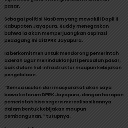
pasar.
Sebagai politisi NasDem yang mewakili Dapil II
Kabupaten Jayapura, Ruddy menegaskan
bahwa ia akan memperjuangkan aspirasi
pedagang ini di DPRK Jayapura.
Ia berkomitmen untuk mendorong pemerintah
daerah agar menindaklanjuti persoalan pasar,
baik dalam hal infrastruktur maupun kebijakan
pengelolaan.
“Semua usulan dari masyarakat akan saya
bawa ke forum DPRK Jayapura, dengan harapan
pemerintah bisa segera merealisasikannya
dalam bentuk kebijakan maupun
pembangunan,” tutupnya.