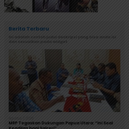
Berita Terbaru
Ini adalah contoh judul deskripsi yang bisa anda isi
dan sesuaikan pada widget
Agustus 7, 2026
MRP Tegaskan Dukungan Papua Utara: “Ini Soal
Keadilan bagi Saireri”