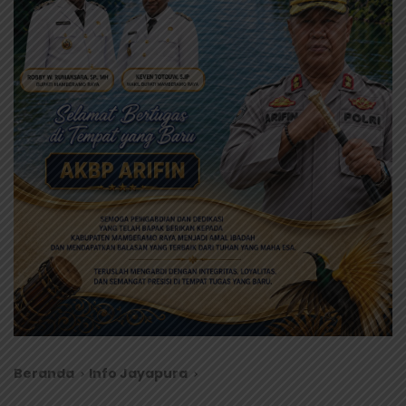
Beranda
Info Jayapura