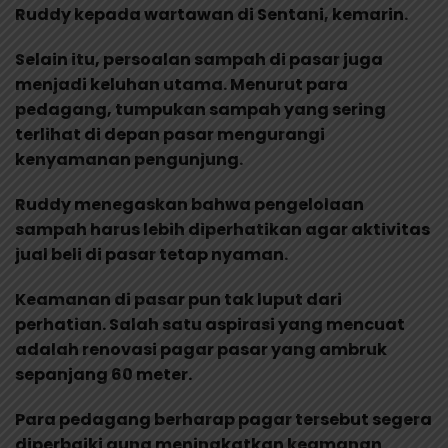
Ruddy kepada wartawan di Sentani, kemarin.
Selain itu, persoalan sampah di pasar juga
menjadi keluhan utama. Menurut para
pedagang, tumpukan sampah yang sering
terlihat di depan pasar mengurangi
kenyamanan pengunjung.
Ruddy menegaskan bahwa pengelolaan
sampah harus lebih diperhatikan agar aktivitas
jual beli di pasar tetap nyaman.
Keamanan di pasar pun tak luput dari
perhatian. Salah satu aspirasi yang mencuat
adalah renovasi pagar pasar yang ambruk
sepanjang 60 meter.
Para pedagang berharap pagar tersebut segera
diperbaiki guna meningkatkan keamanan