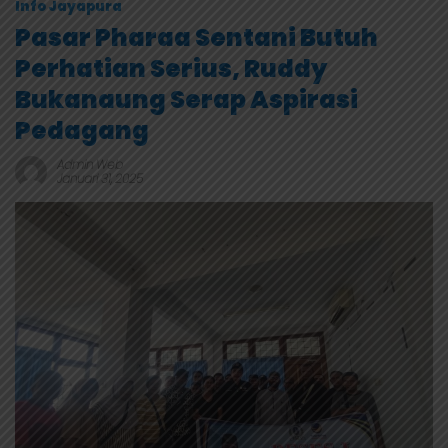
Info Jayapura
Pasar Pharaa Sentani Butuh
Perhatian Serius, Ruddy
Bukanaung Serap Aspirasi
Pedagang
Admin Web
Januari 31, 2025