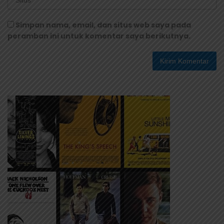
Simpan nama, email, dan situs web saya pada
peramban ini untuk komentar saya berikutnya.