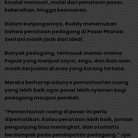
krusial mencuat, mulai dari penataan pasar,
kebersihan, hingga keamanan.
Dalam kunjungannya, Ruddy menemukan
bahwa penataan pedagang di Pasar Pharaa
Sentani masih jauh dari ideal.
Banyak pedagang, termasuk mama-mama
Papua yang menjual sayur, sagu, dan ikan asar,
masih berjualan di area yang kurang tertata.
Mereka berharap adanya pemanfaatan ruang
yang lebih baik agar pasar lebih nyaman bagi
pedagang maupun pembeli.
“Pemanfaatan ruang di pasar ini perlu
diperhatikan. Kalau penataan lebih baik, jumlah
pengunjung bisa meningkat, dan otomatis
berdampak pada pendapatan pedagang,” ujar