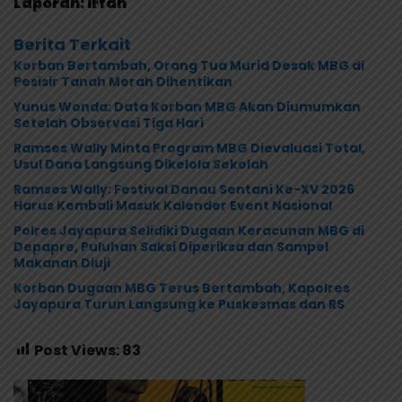
Laporan: Irfan
Berita Terkait
Korban Bertambah, Orang Tua Murid Desak MBG di
Pesisir Tanah Merah Dihentikan
Yunus Wonda: Data Korban MBG Akan Diumumkan
Setelah Observasi Tiga Hari
Ramses Wally Minta Program MBG Dievaluasi Total,
Usul Dana Langsung Dikelola Sekolah
Ramses Wally: Festival Danau Sentani Ke-XV 2026
Harus Kembali Masuk Kalender Event Nasional
Polres Jayapura Selidiki Dugaan Keracunan MBG di
Depapre, Puluhan Saksi Diperiksa dan Sampel
Makanan Diuji
Korban Dugaan MBG Terus Bertambah, Kapolres
Jayapura Turun Langsung ke Puskesmas dan RS
Post Views:
83