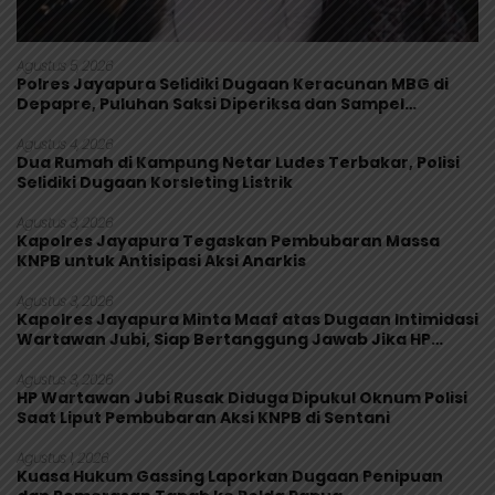
Agustus 5, 2026
Polres Jayapura Selidiki Dugaan Keracunan MBG di
Depapre, Puluhan Saksi Diperiksa dan Sampel
Makanan Diuji
Agustus 4, 2026
Dua Rumah di Kampung Netar Ludes Terbakar, Polisi
Selidiki Dugaan Korsleting Listrik
Agustus 3, 2026
Kapolres Jayapura Tegaskan Pembubaran Massa
KNPB untuk Antisipasi Aksi Anarkis
Agustus 3, 2026
Kapolres Jayapura Minta Maaf atas Dugaan Intimidasi
Wartawan Jubi, Siap Bertanggung Jawab Jika HP
Rusak
Agustus 3, 2026
HP Wartawan Jubi Rusak Diduga Dipukul Oknum Polisi
Saat Liput Pembubaran Aksi KNPB di Sentani
Agustus 1, 2026
Kuasa Hukum Gassing Laporkan Dugaan Penipuan