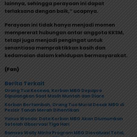
lainnya, sehingga perayaan ini dapat
terlaksana dengan baik,” ucapnya.
Perayaan ini tidak hanya menjadi momen
mempererat hubungan antar anggota KKSM,
tetapi juga menjadi pengingat untuk
senantiasa mempraktikkan kasih dan
kedamaian dalam kehidupan bermasyarakat.
(Fan)
Berita Terkait
Orang Tua Kecewa, Korban MBG Depapre
Dipulangkan Saat Masih Muntah dan Diare
Korban Bertambah, Orang Tua Murid Desak MBG di
Pesisir Tanah Merah Dihentikan
Yunus Wonda: Data Korban MBG Akan Diumumkan
Setelah Observasi Tiga Hari
Ramses Wally Minta Program MBG Dievaluasi Total,