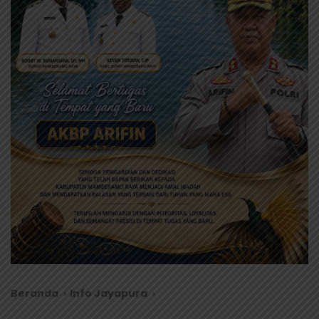
Beranda
Info Jayapura