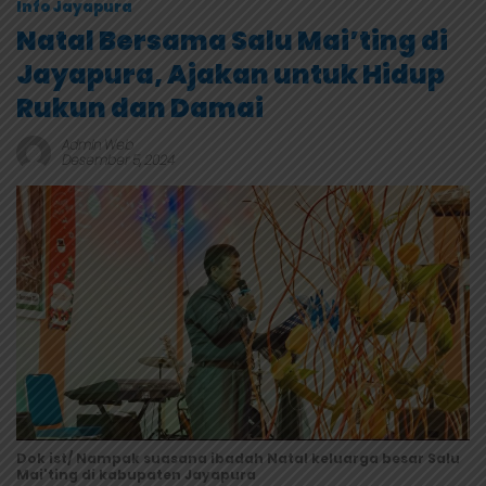
Info Jayapura
Natal Bersama Salu Mai’ting di
Jayapura, Ajakan untuk Hidup
Rukun dan Damai
Admin Web
Desember 5, 2024
Dok ist/ Nampak suasana ibadah Natal keluarga besar Salu
Mai'ting di kabupaten Jayapura