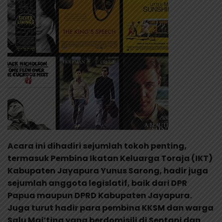
Acara ini dihadiri sejumlah tokoh penting,
termasuk Pembina Ikatan Keluarga Toraja (IKT)
Kabupaten Jayapura Yunus Sarong, hadir juga
sejumlah anggota legislatif, baik dari DPR
Papua maupun DPRD Kabupaten Jayapura.
Juga turut hadir para pembina KKSM dan warga
Salu Mai’ting yang berdomisili di Sentani dan