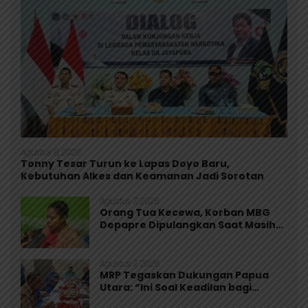
Agustus 8, 2026
Tonny Tesar Turun ke Lapas Doyo Baru,
Kebutuhan Alkes dan Keamanan Jadi Sorotan
Agustus 7, 2026
Orang Tua Kecewa, Korban MBG
Depapre Dipulangkan Saat Masih
Muntah dan Diare
Agustus 7, 2026
MRP Tegaskan Dukungan Papua
Utara: “Ini Soal Keadilan bagi
Saireri”