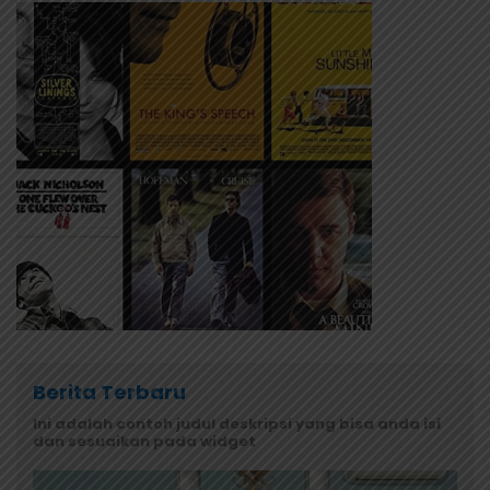
Berita Terbaru
Ini adalah contoh judul deskripsi yang bisa anda isi
dan sesuaikan pada widget