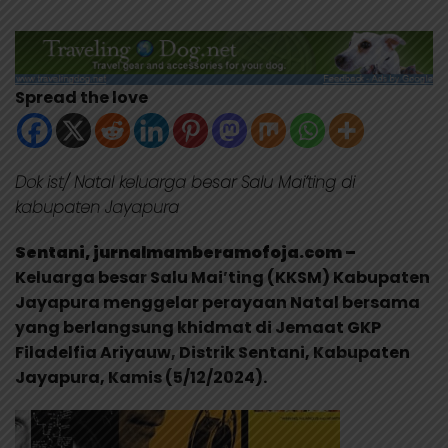
Spread the love
Dok ist/ Natal keluarga besar Salu Mai’ting di
kabupaten Jayapura
Sentani, jurnalmamberamofoja.com –
Keluarga besar Salu Mai’ting (KKSM) Kabupaten
Jayapura menggelar perayaan Natal bersama
yang berlangsung khidmat di Jemaat GKP
Filadelfia Ariyauw, Distrik Sentani, Kabupaten
Jayapura, Kamis (5/12/2024).