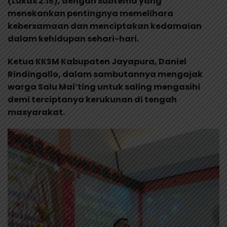
(Lukas 2:15), dengan subtema yang
menekankan pentingnya memelihara
kebersamaan dan menciptakan kedamaian
dalam kehidupan sehari-hari.
Ketua KKSM Kabupaten Jayapura, Daniel
Rindingallo, dalam sambutannya mengajak
warga Salu Mai’ting untuk saling mengasihi
demi terciptanya kerukunan di tengah
masyarakat.