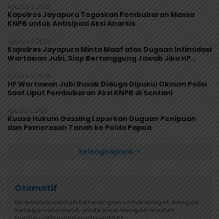
Agustus 3, 2026
Kapolres Jayapura Tegaskan Pembubaran Massa
KNPB untuk Antisipasi Aksi Anarkis
Agustus 3, 2026
Kapolres Jayapura Minta Maaf atas Dugaan Intimidasi
Wartawan Jubi, Siap Bertanggung Jawab Jika HP
Rusak
Agustus 3, 2026
HP Wartawan Jubi Rusak Diduga Dipukul Oknum Polisi
Saat Liput Pembubaran Aksi KNPB di Sentani
Agustus 1, 2026
Kuasa Hukum Gassing Laporkan Dugaan Penipuan
dan Pemerasan Tanah ke Polda Papua
Selengkapnya
Otomotif
Ini adalah contoh keterangan untuk widget dengan
kategori otomotif, anda bisa dengan mudah
memasukkannya pada widget.