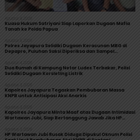
Agustus 8, 2026
Kuasa Hukum Satriyani Siap Laporkan Dugaan Mafia
Tanah ke Polda Papua
Agustus 5, 2026
Polres Jayapura Selidiki Dugaan Keracunan MBG di
Depapre, Puluhan Saksi Diperiksa dan Sampel
Makanan Diuji
Agustus 4, 2026
Dua Rumah di Kampung Netar Ludes Terbakar, Polisi
Selidiki Dugaan Korsleting Listrik
Agustus 3, 2026
Kapolres Jayapura Tegaskan Pembubaran Massa
KNPB untuk Antisipasi Aksi Anarkis
Agustus 3, 2026
Kapolres Jayapura Minta Maaf atas Dugaan Intimidasi
Wartawan Jubi, Siap Bertanggung Jawab Jika HP
Rusak
Agustus 3, 2026
HP Wartawan Jubi Rusak Diduga Dipukul Oknum Polisi