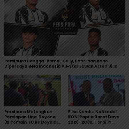
Persipura Bangga! Ramai, Kelly, Febri dan Reno
Dipercaya Bela Indonesia All-Star Lawan Aston Villa
Persipura Matangkan
Elisa Kambu Nahkodai
Persiapan Liga, Boyong
KONI Papua Barat Daya
32 Pemain TC ke Boyolali
2026–2030, Terpilih
Usai Bungkam Eks PON
Secara Aklamasi