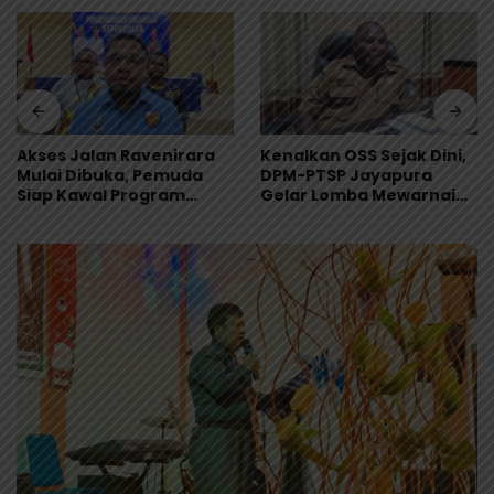
Akses Jalan Ravenirara
Kenalkan OSS Sejak Dini,
Mulai Dibuka, Pemuda
DPM-PTSP Jayapura
Siap Kawal Program
Gelar Lomba Mewarnai
Pemkab Jayapura
untuk 200 Anak