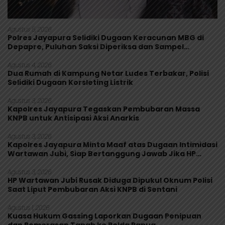
Agustus 5, 2026
Polres Jayapura Selidiki Dugaan Keracunan MBG di
Depapre, Puluhan Saksi Diperiksa dan Sampel
Makanan Diuji
Agustus 4, 2026
Dua Rumah di Kampung Netar Ludes Terbakar, Polisi
Selidiki Dugaan Korsleting Listrik
Agustus 3, 2026
Kapolres Jayapura Tegaskan Pembubaran Massa
KNPB untuk Antisipasi Aksi Anarkis
Agustus 3, 2026
Kapolres Jayapura Minta Maaf atas Dugaan Intimidasi
Wartawan Jubi, Siap Bertanggung Jawab Jika HP
Rusak
Agustus 3, 2026
HP Wartawan Jubi Rusak Diduga Dipukul Oknum Polisi
Saat Liput Pembubaran Aksi KNPB di Sentani
Agustus 1, 2026
Kuasa Hukum Gassing Laporkan Dugaan Penipuan