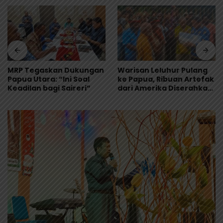
MRP Tegaskan Dukungan
Warisan Leluhur Pulang
Papua Utara: “Ini Soal
ke Papua, Ribuan Artefak
Keadilan bagi Saireri”
dari Amerika Diserahkan
ke Museum Uncen