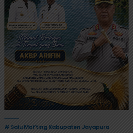
# Salu Mai’ting Kabupaten Jayapura