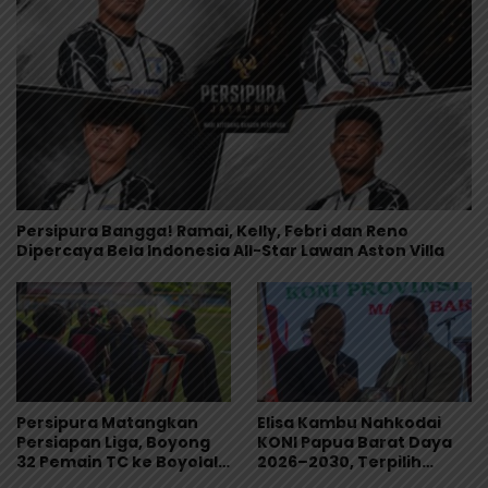
Persipura Bangga! Ramai, Kelly, Febri dan Reno
Dipercaya Bela Indonesia All-Star Lawan Aston Villa
Persipura Matangkan
Elisa Kambu Nahkodai
Persiapan Liga, Boyong
KONI Papua Barat Daya
32 Pemain TC ke Boyolali
2026–2030, Terpilih
Usai Bungkam Eks PON
Secara Aklamasi