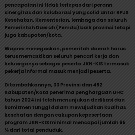
pencapaian ini tidak terlepas dari perann,
sinergitas dan kolaborasi yang solid antar BPJS
Kesehatan, Kementerian, lembaga dan seluruh
Pemerintah Daerah (Pemda) baik provinsi tetapi
juga kabupaten/kota.
Wapres menegaskan, pemeritah daerah harus
terus memastikan seluruh pencari kerja dan
keluarganya sebagai peserta JKN-KIS termasuk
pekerja informal masuk menjadi peserta.
Ditambahkannya, 33 Provinsi dan 452
Kabupaten/Kota penerima penghargaan UHC
tahun 2024 ini telah menunjukan dedikasi dan
komitmen tunggi dalam mewujudkan kualitas
kesehatan dengan cakupan kepesertaan
program JKN-KIS minimal mencapai jumlah 95
% dari total penduduk.