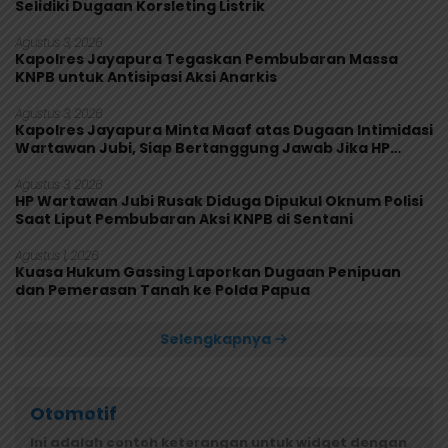
Selidiki Dugaan Korsleting Listrik
Agustus 3, 2026
Kapolres Jayapura Tegaskan Pembubaran Massa
KNPB untuk Antisipasi Aksi Anarkis
Agustus 3, 2026
Kapolres Jayapura Minta Maaf atas Dugaan Intimidasi
Wartawan Jubi, Siap Bertanggung Jawab Jika HP
Rusak
Agustus 3, 2026
HP Wartawan Jubi Rusak Diduga Dipukul Oknum Polisi
Saat Liput Pembubaran Aksi KNPB di Sentani
Agustus 1, 2026
Kuasa Hukum Gassing Laporkan Dugaan Penipuan
dan Pemerasan Tanah ke Polda Papua
Selengkapnya
Otomotif
Ini adalah contoh keterangan untuk widget dengan