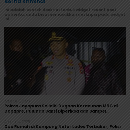
Berita Kriminal
Ini adalah contoh deskripsi untuk widget recent post
wpberita, anda bisa memasukkan deskripsi pada widget
ini.
Agustus 5, 2026
Polres Jayapura Selidiki Dugaan Keracunan MBG di
Depapre, Puluhan Saksi Diperiksa dan Sampel
Makanan Diuji
Agustus 4, 2026
Dua Rumah di Kampung Netar Ludes Terbakar, Polisi