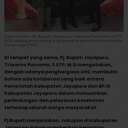
Caption foto : Pj. Bupati Jayapura, Triwarno Purnomo, S.STP,
M.Si sedang memegang tropi penghargaan Universal Health
Converage (UHC)
Di tempat yang sama, Pj. Bupati Jayapura,
Triwarno Purnomo, S.STP, M.Si mengatakan,
dengan adanya penghargaan UHC membukti
bahwa ada kolaborasi yang baik antara
Pemerintah Kabupaten Jayapura dan BPJS
Kabupaten Jayapura dalam memastikan
perlindungan dan pelayanan kesehatan
terhadap seluruh warga masyarakat.
Pj Bupati menjelaskan, cakupan di Kabupaten
Jayapura dalam memberikan kepastian