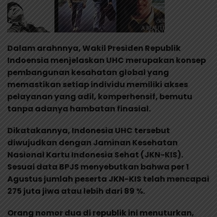
Dalam arahnnya, Wakil Presiden Republik
Indoensia menjelaskan UHC merupakan konsep
pembangunan kesahatan global yang
memastikan setiap individu memiliki akses
pelayanan yang adil, komperhensif, bemutu
tanpa adanya hambatan finasial.
Dikatakannya, Indonesia UHC tersebut
diwujudkan dengan Jaminan Kesehatan
Nasional Kartu Indonesia Sehat (JKN-KIS).
Sesuai data BPJS menyebutkan bahwa per 1
Agustus jumlah peserta JKN-KIS telah mencapai
275 juta jiwa atau lebih dari 89 %.
Orang nomor dua di republik ini menuturkan,