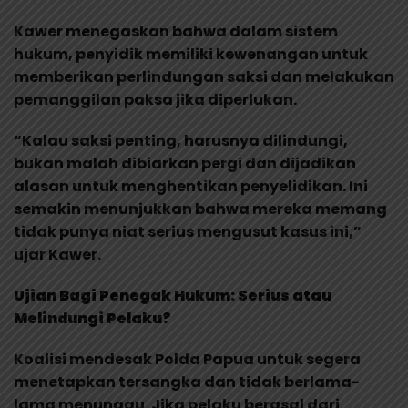
Kawer menegaskan bahwa dalam sistem
hukum, penyidik memiliki kewenangan untuk
memberikan perlindungan saksi dan melakukan
pemanggilan paksa jika diperlukan.
“Kalau saksi penting, harusnya dilindungi,
bukan malah dibiarkan pergi dan dijadikan
alasan untuk menghentikan penyelidikan. Ini
semakin menunjukkan bahwa mereka memang
tidak punya niat serius mengusut kasus ini,”
ujar Kawer.
Ujian Bagi Penegak Hukum: Serius atau
Melindungi Pelaku?
Koalisi mendesak Polda Papua untuk segera
menetapkan tersangka dan tidak berlama-
lama menunggu. Jika pelaku berasal dari