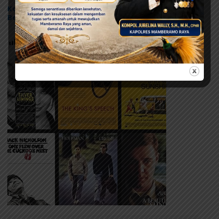
Kapolres Jayapura Turun Langsung, Tanam Sagu
Bersama Jemaat di Sentani
Post Views:
62