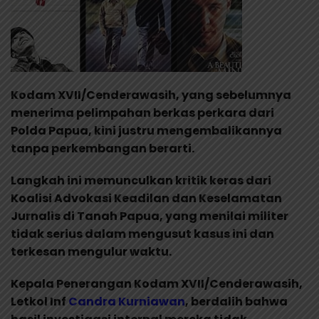
Kodam XVII/Cenderawasih, yang sebelumnya
menerima pelimpahan berkas perkara dari
Polda Papua, kini justru mengembalikannya
tanpa perkembangan berarti.
Langkah ini memunculkan kritik keras dari
Koalisi Advokasi Keadilan dan Keselamatan
Jurnalis di Tanah Papua, yang menilai militer
tidak serius dalam mengusut kasus ini dan
terkesan mengulur waktu.
Kepala Penerangan Kodam XVII/Cenderawasih,
Letkol Inf
Candra Kurniawan
, berdalih bahwa