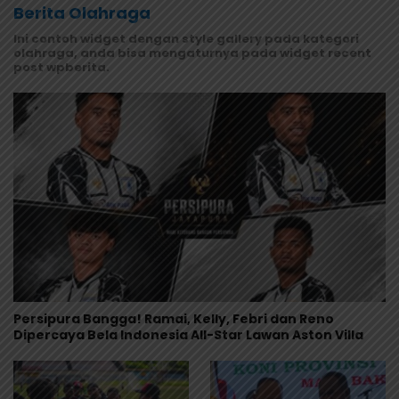
Berita Olahraga
Ini contoh widget dengan style gallery pada kategori
olahraga, anda bisa mengaturnya pada widget recent
post wpberita.
Persipura Bangga! Ramai, Kelly, Febri dan Reno
Dipercaya Bela Indonesia All-Star Lawan Aston Villa