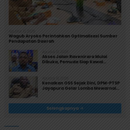
Agustus 10, 2026
Wagub Aryoko Perintahkan Optimalisasi Sumber
Pendapatan Daerah
Agustus 10, 2026
Akses Jalan Ravenirara Mulai
Dibuka, Pemuda Siap Kawal
Program Pemkab Jayapura
Agustus 10, 2026
Kenalkan OSS Sejak Dini, DPM-PTSP
Jayapura Gelar Lomba Mewarnai
untuk 200 Anak
Selengkapnya