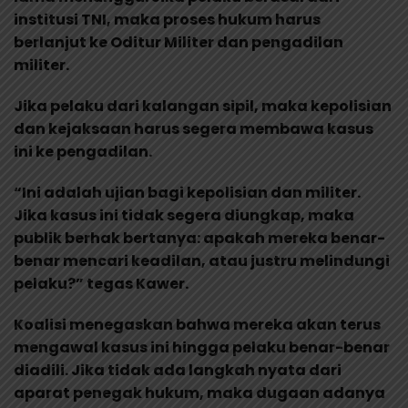
institusi TNI, maka proses hukum harus
berlanjut ke Oditur Militer dan pengadilan
militer.
Jika pelaku dari kalangan sipil, maka kepolisian
dan kejaksaan harus segera membawa kasus
ini ke pengadilan.
“Ini adalah ujian bagi kepolisian dan militer.
Jika kasus ini tidak segera diungkap, maka
publik berhak bertanya: apakah mereka benar-
benar mencari keadilan, atau justru melindungi
pelaku?” tegas Kawer.
Koalisi menegaskan bahwa mereka akan terus
mengawal kasus ini hingga pelaku benar-benar
diadili. Jika tidak ada langkah nyata dari
aparat penegak hukum, maka dugaan adanya