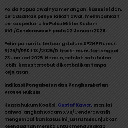
Polda Papua awalnya menangani kasus ini dan,
berdasarkan penyelidikan awal, melimpahkan
berkas perkara ke Polisi Militer Kodam
XVII/Cenderawasih pada 22 Januari 2025.
Pelimpahan itu tertuang dalam SP2HP Nomor:
B/25/1/RES.1.13./2025/Ditreskrimum, tertanggal
23 Januari 2025. Namun, setelah satu bulan
lebih, kasus tersebut dikembalikan tanpa
kejelasan.
Indikasi Pengabaian dan Penghambatan
Proses Hukum
Kuasa hukum Koalisi,
Gustaf Kawer,
menilai
bahwa langkah Kodam XVII/Cenderawasih
mengembalikan kasus ini justru menunjukkan
keengganan mereka untuk mengungkap