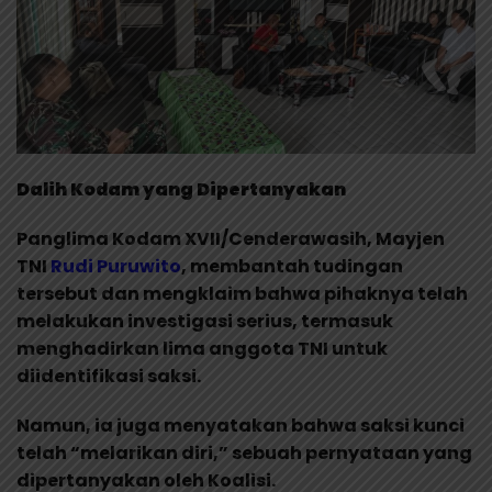
Dalih Kodam yang Dipertanyakan
Panglima Kodam XVII/Cenderawasih, Mayjen
TNI
Rudi Puruwito
, membantah tudingan
tersebut dan mengklaim bahwa pihaknya telah
melakukan investigasi serius, termasuk
menghadirkan lima anggota TNI untuk
diidentifikasi saksi.
Namun, ia juga menyatakan bahwa saksi kunci
telah “melarikan diri,” sebuah pernyataan yang
dipertanyakan oleh Koalisi.