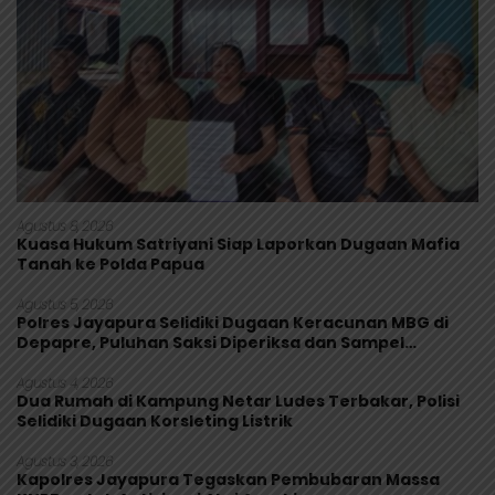
Agustus 8, 2026
Kuasa Hukum Satriyani Siap Laporkan Dugaan Mafia
Tanah ke Polda Papua
Agustus 5, 2026
Polres Jayapura Selidiki Dugaan Keracunan MBG di
Depapre, Puluhan Saksi Diperiksa dan Sampel
Makanan Diuji
Agustus 4, 2026
Dua Rumah di Kampung Netar Ludes Terbakar, Polisi
Selidiki Dugaan Korsleting Listrik
Agustus 3, 2026
Kapolres Jayapura Tegaskan Pembubaran Massa