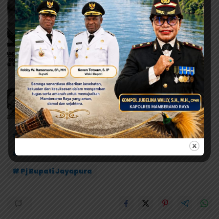
# Dermaga Tol Laut Depapre
# Festival Bahari Tanah Merah V
# Pj Bupati Jayapura