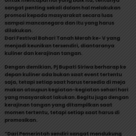
Untuk mencapai hal yang baik itu, tentunya
sangat penting sekali dalam hal melakukan
promosi kepada masyarakat secara luas
sampai mancanegara dan itu yang harus
dilakukan.
Dari Festival Bahari Tanah Merah ke- V yang
menjadi keunikan tersendiri, diantaranya
kuliner dan kerajinan tangan.
Dengan demikian, Pj Bupati Siriwa berharap ke
depan kuliner ada bukan saat event tertentu
saja, tetapi setiap saat harus tersedia di meja
makan ataupun kegiatan-kegiatan sehari hari
yang masyarakat lakukan. Begitu juga dengan
kerajinan tangan yang ditampilkan saat
momen tertentu, tetapi setiap saat harus di
promosikan.
“Dari Pemerintah sendiri sangat mendukung