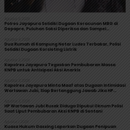
Agustus 5, 2026
Polres Jayapura Selidiki Dugaan Keracunan MBG di
Depapre, Puluhan Saksi Diperiksa dan Sampel
Makanan Diuji
Agustus 4, 2026
Dua Rumah di Kampung Netar Ludes Terbakar, Polisi
Selidiki Dugaan Korsleting Listrik
Agustus 3, 2026
Kapolres Jayapura Tegaskan Pembubaran Massa
KNPB untuk Antisipasi Aksi Anarkis
Agustus 3, 2026
Kapolres Jayapura Minta Maaf atas Dugaan Intimidasi
Wartawan Jubi, Siap Bertanggung Jawab Jika HP
Rusak
Agustus 3, 2026
HP Wartawan Jubi Rusak Diduga Dipukul Oknum Polisi
Saat Liput Pembubaran Aksi KNPB di Sentani
Agustus 1, 2026
Kuasa Hukum Gassing Laporkan Dugaan Penipuan