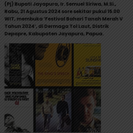
(Pj) Bupati Jayapura, Ir. Semuel Siriwa, M.Si.,
Rabu, 21 Agustus 2024 sore sekitar pukul 15.00
WIT, membuka ‘Festival Bahari Tanah Merah V
Tahun 2024’, di Dermaga Tol Laut, Distrik
Depapre, Kabupaten Jayapura, Papua.