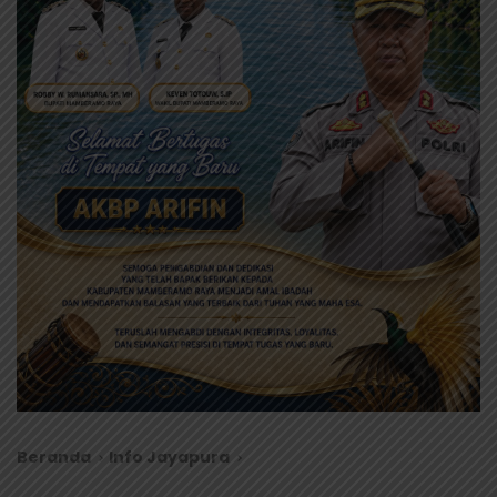
Beranda
Info Jayapura