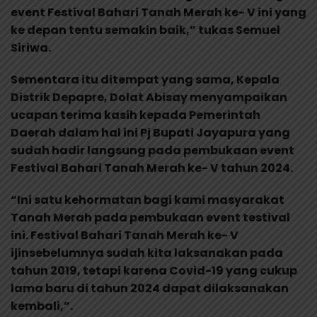
event Festival Bahari Tanah Merah ke- V ini yang
ke depan tentu semakin baik,” tukas Semuel
Siriwa.
Sementara itu ditempat yang sama, Kepala
Distrik Depapre, Dolat Abisay menyampaikan
ucapan terima kasih kepada Pemerintah
Daerah dalam hal ini Pj Bupati Jayapura yang
sudah hadir langsung pada pembukaan event
Festival Bahari Tanah Merah ke- V tahun 2024.
“Ini satu kehormatan bagi kami masyarakat
Tanah Merah pada pembukaan event testival
ini. Festival Bahari Tanah Merah ke- V
ijinsebelumnya sudah kita laksanakan pada
tahun 2019, tetapi karena Covid-19 yang cukup
lama baru di tahun 2024 dapat dilaksanakan
kembali,”.