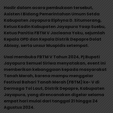
Hadir dalam acara pembukaan tersebut,
Asisten I Bidang Pemerintahan Umum Setda
Kabupaten Jayapura Elphyna D. Situmorang,
Ketua Kadin Kabupaten Jayapura Yaap Suebu,
Ketua Panitia FBTM V Jacleana Yoku, sejumlah
Kepala OPD dan Kepala Distrik Depapre Dolat
Abisay, serta unsur Muspidis setempat.
Usai membuka FBTM V Tahun 2024, Pj Bupati
Jayapura Semuel Siriwa menyatakan, event ini
memberikan kebanggaan kepada masyarakat
Tanah Merah, karena mampu menggelar
Festival Bahari Tanah Merah (FBTM) ke- V di
Dermaga Tol Laut, Distrik Depapre, Kabupaten
Jayapura, yang direncanakan digelar selama
empat hari mulai dari tanggal 21 hingga 24
Agustus 2024.