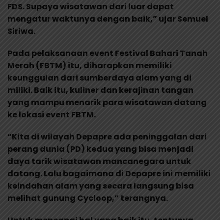
FDS. Supaya wisatawan dari luar dapat
mengatur waktunya dengan baik,” ujar Semuel
Siriwa.
Pada pelaksanaan event Festival Bahari Tanah
Merah (FBTM) itu, diharapkan memiliki
keunggulan dari sumberdaya alam yang di
miliki. Baik itu, kuliner dan kerajinan tangan
yang mampu menarik para wisatawan datang
ke lokasi event FBTM.
“Kita di wilayah Depapre ada peninggalan dari
perang dunia (PD) kedua yang bisa menjadi
daya tarik wisatawan mancanegara untuk
datang. Lalu bagaimana di Depapre ini memiliki
keindahan alam yang secara langsung bisa
melihat gunung Cycloop,” terangnya.