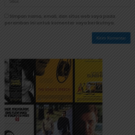
Simpan nama, email, dan situs web saya pada
peramban ini untuk komentar saya berikutnya.