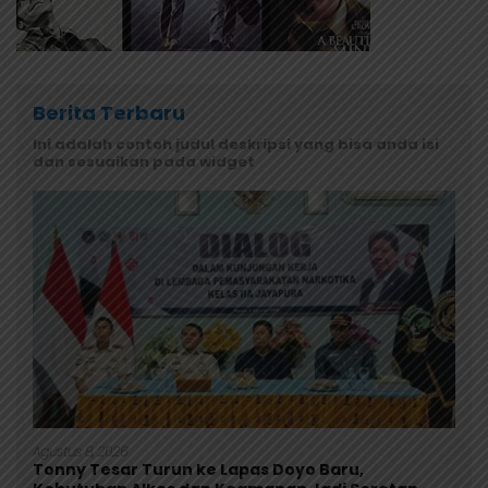
Berita Terbaru
Ini adalah contoh judul deskripsi yang bisa anda isi
dan sesuaikan pada widget
Agustus 8, 2026
Tonny Tesar Turun ke Lapas Doyo Baru,