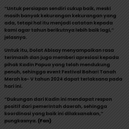
“Untuk persiapan sendiri cukup baik, meski
masih banyak kekurangan kekurangan yang
ada, tetapi hal itu menjadi catatan kepada
kami agar tahun berikutnya lebih baik lagi,”
jelasnya.
Untuk itu, Dolat Abisay menyampaikan rasa
terimasih dan juga memberi apresiasi kepada
pihak Kadin Papua yang telah mendukung
penuh, sehingga event Festival Bahari Tanah
Merah ke- V tahun 2024 dapat terlaksana pada
hari ini.
“Dukungan dari Kadin ini mendapat respon
positif dari pemerintah daerah, sehingga
koordinasi yang baik ini dilaksanakan,”
pungkasnya.
(Fan)